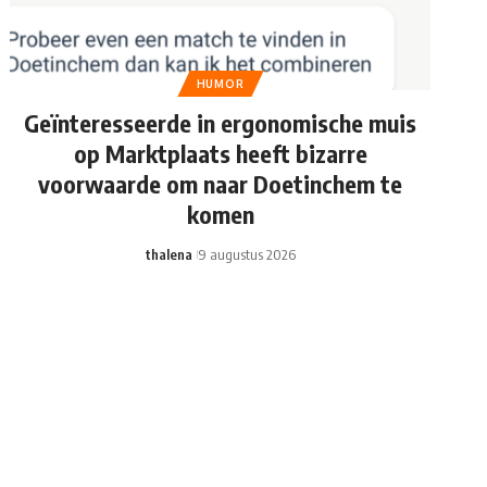
HUMOR
Geïnteresseerde in ergonomische muis
op Marktplaats heeft bizarre
voorwaarde om naar Doetinchem te
komen
thalena
9 augustus 2026