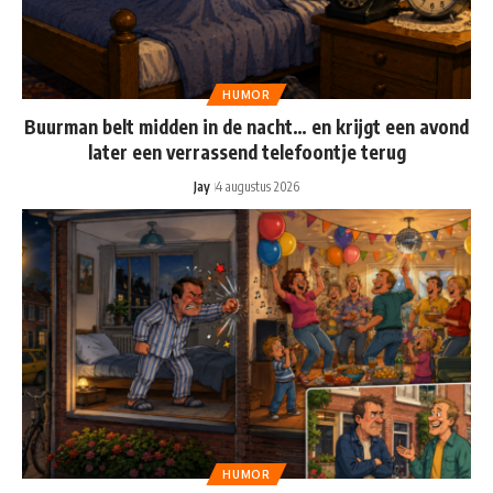
HUMOR
Buurman belt midden in de nacht… en krijgt een avond
later een verrassend telefoontje terug
Jay
4 augustus 2026
HUMOR