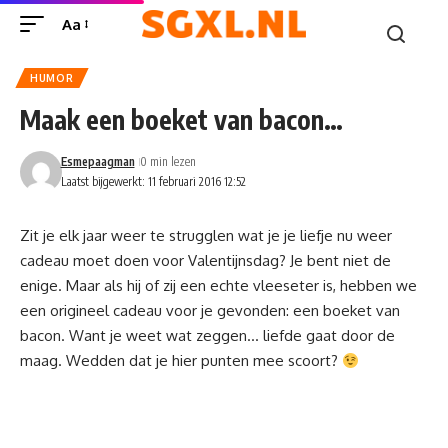
Aa
HUMOR
Maak een boeket van bacon…
Esmepaagman
0 min lezen
Laatst bijgewerkt: 11 februari 2016 12:52
Zit je elk jaar weer te strugglen wat je je liefje nu weer
cadeau moet doen voor Valentijnsdag? Je bent niet de
enige. Maar als hij of zij een echte vleeseter is, hebben we
een origineel cadeau voor je gevonden: een boeket van
bacon. Want je weet wat zeggen… liefde gaat door de
maag. Wedden dat je hier punten mee scoort?