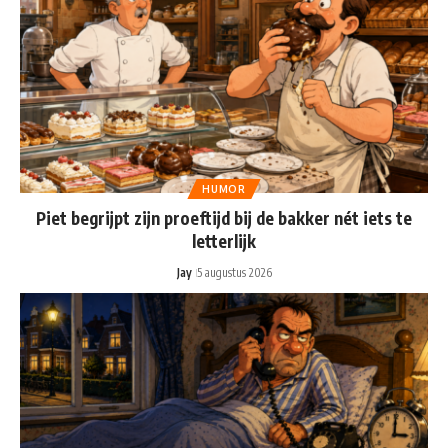
HUMOR
Piet begrijpt zijn proeftijd bij de bakker nét iets te
letterlijk
Jay
5 augustus 2026