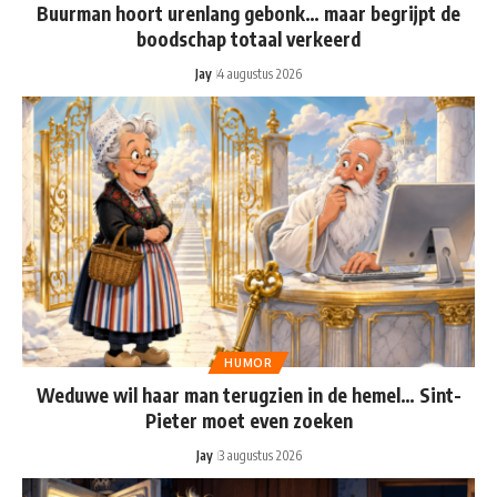
Buurman hoort urenlang gebonk… maar begrijpt de
boodschap totaal verkeerd
Jay
4 augustus 2026
HUMOR
Weduwe wil haar man terugzien in de hemel… Sint-
Pieter moet even zoeken
Jay
3 augustus 2026