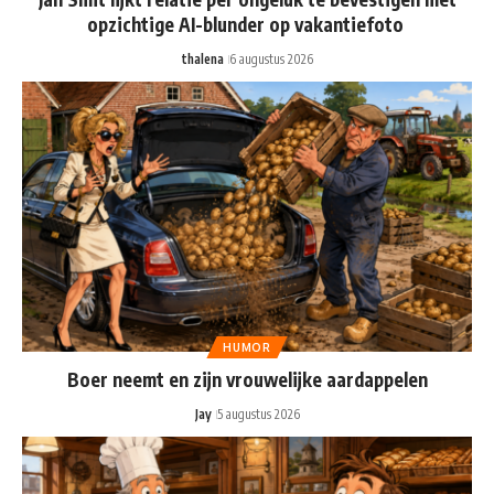
opzichtige AI-blunder op vakantiefoto
thalena
6 augustus 2026
HUMOR
Boer neemt en zijn vrouwelijke aardappelen
Jay
5 augustus 2026