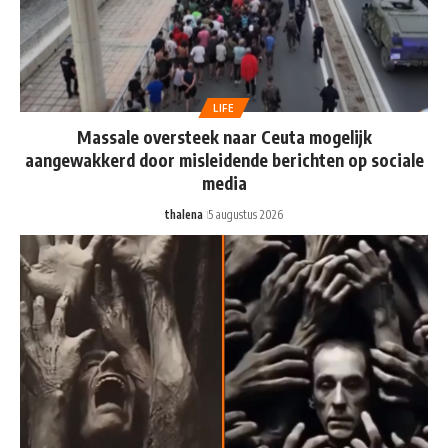
LIFE
Massale oversteek naar Ceuta mogelijk
aangewakkerd door misleidende berichten op sociale
media
thalena
5 augustus 2026