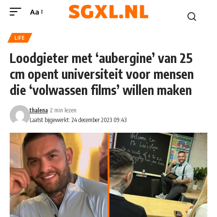
Aa
LIFE
Loodgieter met ‘aubergine’ van 25
cm opent universiteit voor mensen
die ‘volwassen films’ willen maken
thalena
2 min lezen
Laatst bijgewerkt: 24 december 2023 09:43