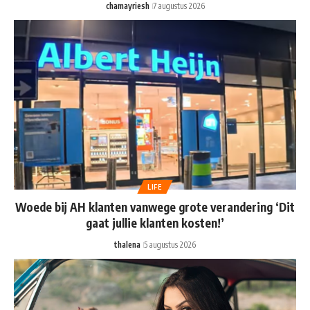
chamayriesh
7 augustus 2026
LIFE
Woede bij AH klanten vanwege grote verandering ‘Dit
gaat jullie klanten kosten!’
thalena
5 augustus 2026