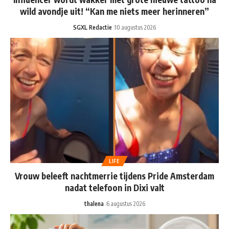
wild avondje uit! “Kan me niets meer herinneren”
SGXL Redactie
10 augustus 2026
LIFE
Vrouw beleeft nachtmerrie tijdens Pride Amsterdam
nadat telefoon in Dixi valt
thalena
6 augustus 2026