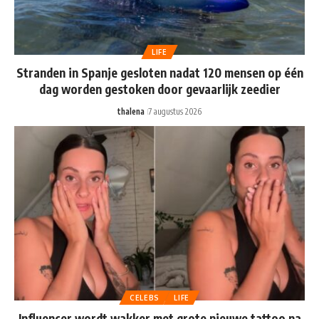
LIFE
Stranden in Spanje gesloten nadat 120 mensen op één
dag worden gestoken door gevaarlijk zeedier
thalena
7 augustus 2026
CELEBS
LIFE
Influencer wordt wakker met grote nieuwe tattoo na