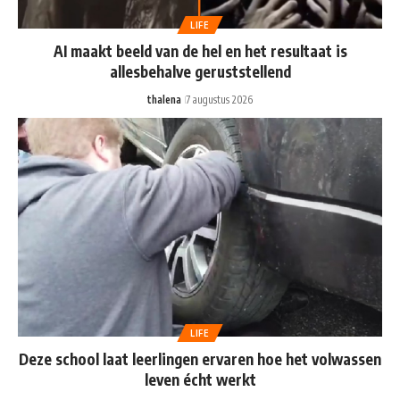
LIFE
AI maakt beeld van de hel en het resultaat is
allesbehalve geruststellend
thalena
7 augustus 2026
LIFE
Deze school laat leerlingen ervaren hoe het volwassen
leven écht werkt