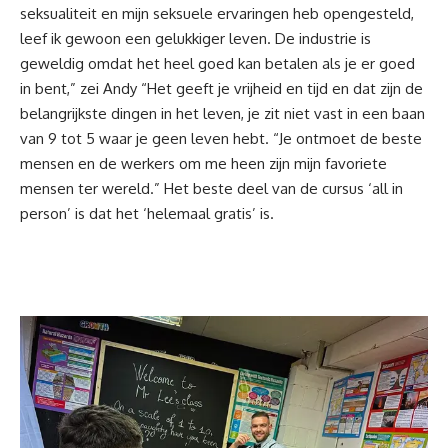
seksualiteit en mijn seksuele ervaringen heb opengesteld,
leef ik gewoon een gelukkiger leven. De industrie is
geweldig omdat het heel goed kan betalen als je er goed
in bent,” zei Andy “Het geeft je vrijheid en tijd en dat zijn de
belangrijkste dingen in het leven, je zit niet vast in een baan
van 9 tot 5 waar je geen leven hebt. “Je ontmoet de beste
mensen en de werkers om me heen zijn mijn favoriete
mensen ter wereld.” Het beste deel van de cursus ‘all in
person’ is dat het ‘helemaal gratis’ is.