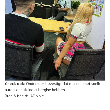
Check ook:
Onderzoek bevestigt dat mannen met snelle
auto’s een kleine aubergine hebben
Bron & beeld:
LADbible