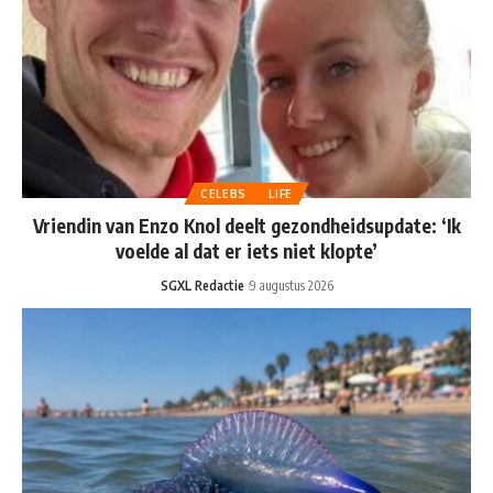
CELEBS
LIFE
Vriendin van Enzo Knol deelt gezondheidsupdate: ‘Ik
voelde al dat er iets niet klopte’
SGXL Redactie
9 augustus 2026