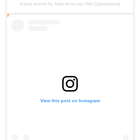
A post shared by Jade Anna van Vliet (@jadeanna)
View this post on Instagram