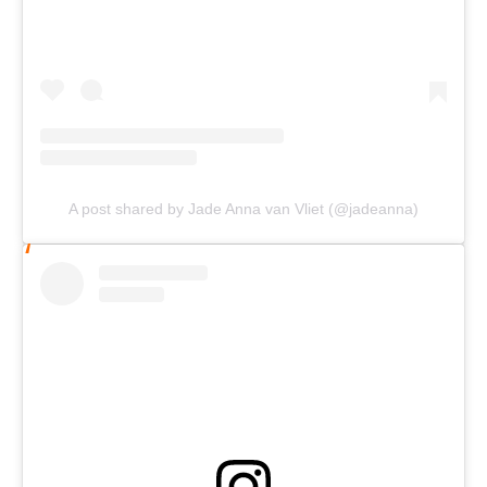
A post shared by Jade Anna van Vliet (@jadeanna)