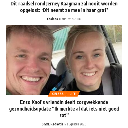
Dit raadsel rond Jerney Kaagman zal nooit worden
opgelost: ‘Dit neemt ze mee in haar graf’
thalena
8 augustus 2026
CELEBS
LIFE
Enzo Knol’s vriendin deelt zorgwekkende
gezondheidsupdate “Ik merkte al dat iets niet goed
zat”
SGXL Redactie
7 augustus 2026