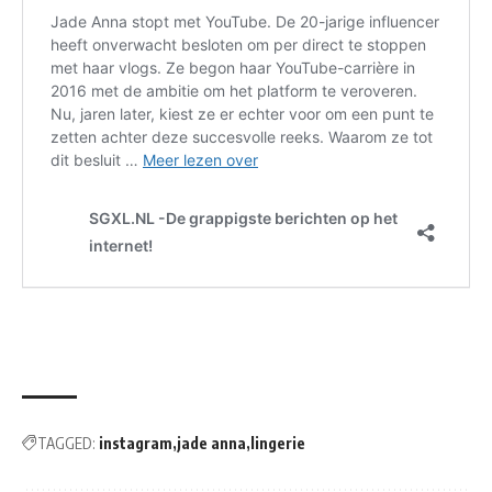
TAGGED:
instagram
jade anna
lingerie