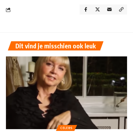
Dit vind je misschien ook leuk
CELEBS