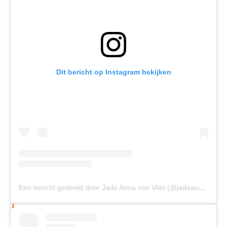
Dit bericht op Instagram bekijken
Een bericht gedeeld door Jade Anna van Vliet (@jadeanna)