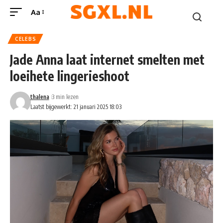
Aa
CELEBS
Jade Anna laat internet smelten met
loeihete lingerieshoot
thalena
3 min lezen
Laatst bijgewerkt: 21 januari 2025 18:03