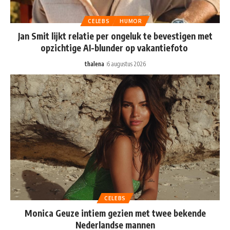
CELEBS
HUMOR
Jan Smit lijkt relatie per ongeluk te bevestigen met
opzichtige AI-blunder op vakantiefoto
thalena
6 augustus 2026
CELEBS
Monica Geuze intiem gezien met twee bekende
Nederlandse mannen