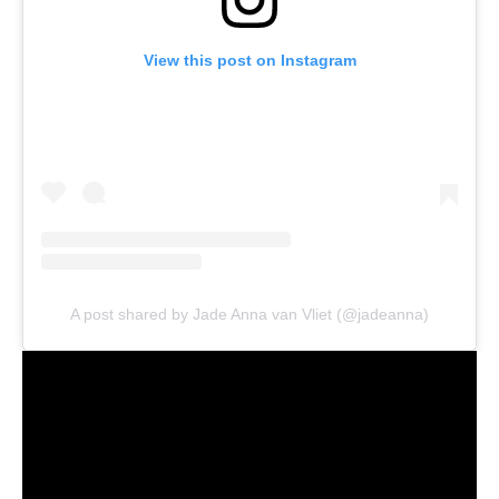
View this post on Instagram
A post shared by Jade Anna van Vliet (@jadeanna)