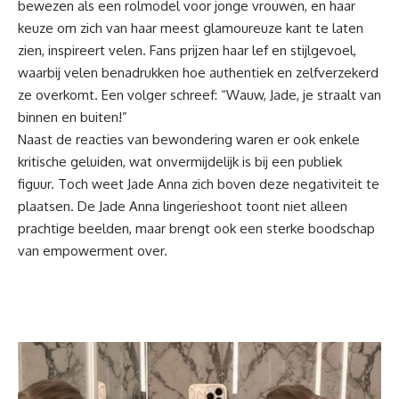
bewezen als een rolmodel voor jonge vrouwen, en haar
keuze om zich van haar meest glamoureuze kant te laten
zien, inspireert velen. Fans prijzen haar lef en stijlgevoel,
waarbij velen benadrukken hoe authentiek en zelfverzekerd
ze overkomt. Een volger schreef: “Wauw, Jade, je straalt van
binnen en buiten!”
Naast de reacties van bewondering waren er ook enkele
kritische geluiden, wat onvermijdelijk is bij een publiek
figuur. Toch weet Jade Anna zich boven deze negativiteit te
plaatsen. De Jade Anna lingerieshoot toont niet alleen
prachtige beelden, maar brengt ook een sterke boodschap
van empowerment over.