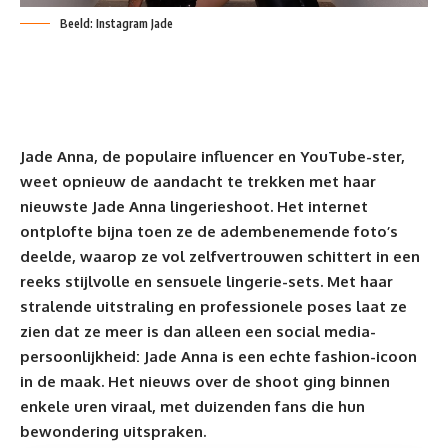
Beeld: Instagram Jade
Jade Anna, de
populaire influencer en YouTube-ster
,
weet opnieuw de aandacht te trekken met haar
nieuwste Jade Anna lingerieshoot.
Het internet
ontplofte
bijna toen ze de adembenemende foto’s
deelde, waarop ze vol zelfvertrouwen schittert in een
reeks stijlvolle en sensuele lingerie-sets. Met haar
stralende uitstraling en professionele poses laat ze
zien dat ze meer is dan alleen een social media-
persoonlijkheid: Jade Anna is een echte fashion-icoon
in de maak. Het nieuws over de shoot ging binnen
enkele uren viraal, met duizenden fans die hun
bewondering uitspraken.