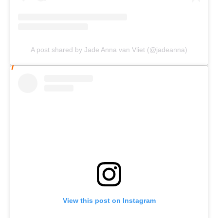
A post shared by Jade Anna van Vliet (@jadeanna)
View this post on Instagram