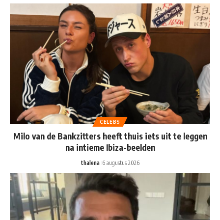
CELEBS
Milo van de Bankzitters heeft thuis iets uit te leggen
na intieme Ibiza-beelden
thalena
6 augustus 2026