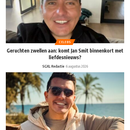
CELEBS
Geruchten zwellen aan: komt Jan Smit binnenkort met
liefdesnieuws?
SGXL Redactie
6 augustus 2026