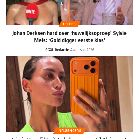
CELEBS
Johan Derksen hard over ‘huwelijksoproep’ Sylvie
Meis: ‘Gold digger eerste klas’
SGXL Redactie
4 augustus 2026
INFLUENCERS