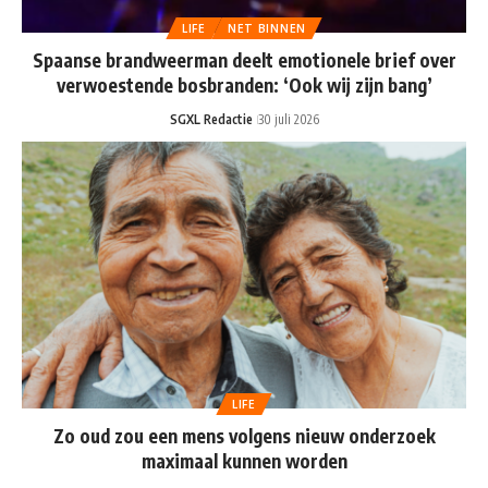
LIFE
NET BINNEN
Spaanse brandweerman deelt emotionele brief over
verwoestende bosbranden: ‘Ook wij zijn bang’
SGXL Redactie
30 juli 2026
LIFE
Zo oud zou een mens volgens nieuw onderzoek
maximaal kunnen worden