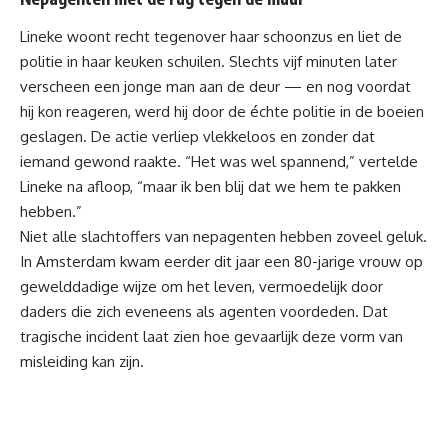
Lineke woont recht tegenover haar schoonzus en liet de
politie in haar keuken schuilen. Slechts vijf minuten later
verscheen een jonge man aan de deur — en nog voordat
hij kon reageren, werd hij door de échte politie in de boeien
geslagen. De actie verliep vlekkeloos en zonder dat
iemand gewond raakte. “Het was wel spannend,” vertelde
Lineke na afloop, “maar ik ben blij dat we hem te pakken
hebben.”
Niet alle
slachtoffers
van nepagenten hebben zoveel geluk.
In Amsterdam kwam eerder dit jaar een 80-jarige vrouw op
gewelddadige wijze om het leven, vermoedelijk door
daders die zich eveneens als agenten voordeden. Dat
tragische incident laat zien hoe gevaarlijk deze vorm van
misleiding kan zijn.