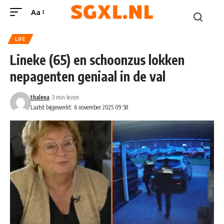
Aa
LIFE
Lineke (65) en schoonzus lokken
nepagenten geniaal in de val
thalena
3 min lezen
Laatst bijgewerkt: 6 november 2025 09:58