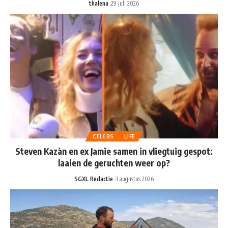
thalena
29 juli 2026
CELEBS
LIFE
Steven Kazàn en ex Jamie samen in vliegtuig gespot:
laaien de geruchten weer op?
SGXL Redactie
3 augustus 2026