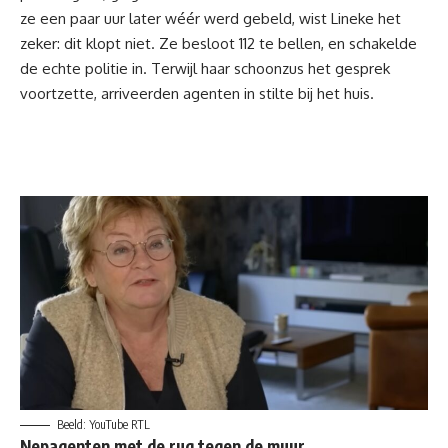
ze een paar uur later wéér werd gebeld, wist Lineke het
zeker: dit klopt niet. Ze besloot 112 te bellen, en schakelde
de echte politie in. Terwijl haar schoonzus het gesprek
voortzette, arriveerden agenten in stilte bij het huis.
Beeld: YouTube RTL
Nepagenten met de rug tegen de muur