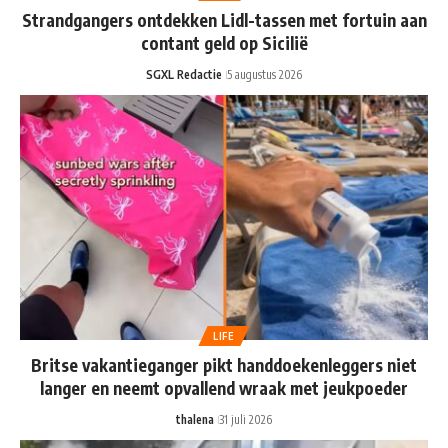
Strandgangers ontdekken Lidl-tassen met fortuin aan
contant geld op Sicilië
SGXL Redactie
5 augustus 2026
LIFE
Britse vakantieganger pikt handdoekenleggers niet
langer en neemt opvallend wraak met jeukpoeder
thalena
31 juli 2026