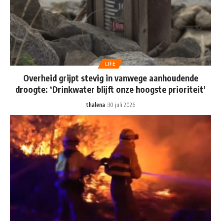
LIFE
Overheid grijpt stevig in vanwege aanhoudende
droogte: ‘Drinkwater blijft onze hoogste prioriteit’
thalena
30 juli 2026