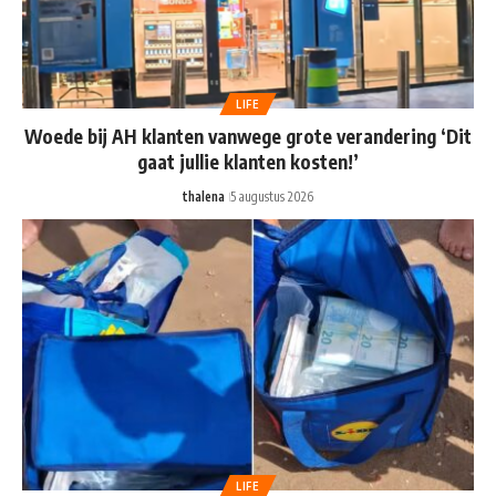
LIFE
Woede bij AH klanten vanwege grote verandering ‘Dit
gaat jullie klanten kosten!’
thalena
5 augustus 2026
LIFE