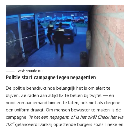
Beeld: YouTube RTL
Politie start campagne tegen nepagenten
De politie benadrukt hoe belangrijk het is om alert te
blijven. Ze raden aan altijd 112 te bellen bij twijfel — en
nooit zomaar iemand binnen te laten, ook niet als diegene
een uniform draagt. Om mensen bewuster te maken, is de
campagne
“Is het een nepagent, of is het oké? Check het via
112!”
gelanceerd.Dankzij oplettende burgers zoals Lineke en