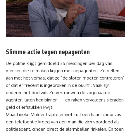
Slimme actie tegen nepagenten
De politie krijgt gemiddeld 35 meldingen per dag van
mensen die te maken krijgen met nepagenten. Ze bellen
aan met het verhaal dat ze “de sloten moeten controleren”
of dat er “recent is ingebroken in de buurt”. Vaak zijn
ouderen het doelwit. Ze vertrouwen de zogenaarde
agenten, laten hen binnen — en raken vervolgens sieraden,
geld of erfstukken kwijt.
Maar
Lineke
Mulder trapte er niet in. Toen haar schoonzus
een telefoontje kreeg van een man die zich voordeed als
politieagent, gingen direct de alarmbellen rinkelen. En toen