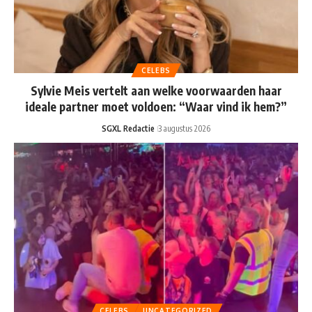
CELEBS
Sylvie Meis vertelt aan welke voorwaarden haar
ideale partner moet voldoen: “Waar vind ik hem?”
SGXL Redactie
3 augustus 2026
CELEBS
UNCATEGORIZED