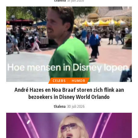
thalena
31 juli 2026
CELEBS
HUMOR
André Hazes en Noa Braaf storen zich flink aan
bezoekers in Disney World Orlando
thalena
30 juli 2026