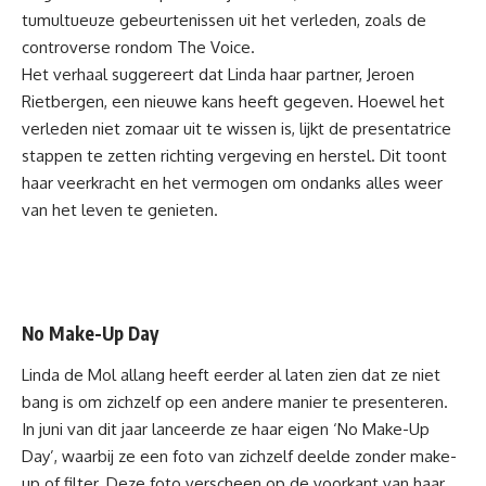
tumultueuze gebeurtenissen uit het verleden, zoals de
controverse rondom The Voice.
Het verhaal suggereert dat Linda haar partner, Jeroen
Rietbergen, een nieuwe kans heeft gegeven. Hoewel het
verleden niet zomaar uit te wissen is, lijkt de presentatrice
stappen te zetten richting vergeving en herstel. Dit toont
haar veerkracht en het vermogen om ondanks alles weer
van het leven te genieten.
No Make-Up Day
Linda de Mol allang heeft eerder al laten zien dat ze niet
bang is om zichzelf op een andere manier te presenteren.
In juni van dit jaar lanceerde ze haar eigen ‘No Make-Up
Day’, waarbij ze een foto van zichzelf deelde zonder make-
up of filter. Deze foto verscheen op de voorkant van haar