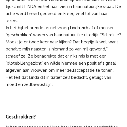
tijdschrift LINDA en liet haar zien in haar natuurlijke staat. De
actie werd breed gedeeld en kreeg veel lof van haar
lezers.
In het bijbehorende artikel vroeg Linda zich af of mensen
‘geschrokken’ waren van haar natuurlijke uiterlijk. “Schrok je?
Moest je er twee keer naar kijken? Dat begrijp ik wel, want
behalve mijn naasten is niemand zo van mij gewend,”
schreef ze. Ze benadrukte dat er niks mis is met een
‘blotebillengezicht’ en wilde hiermee een positief signaal
afgeven aan vrouwen om meer zelfacceptatie te tonen.
Het feit dat Linda dit initiatief zelf bedacht, getuigt van
moed en zelfbewustzijn.
Geschrokken?