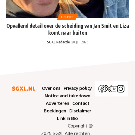
CELEBS
Opvallend detail over de scheiding van Jan Smit en Liza
komt naar buiten
SGXL Redactie
30 juli 2026
Over ons
Privacy policy
Notice and takedown
Adverteren
Contact
Boekingen
Disclaimer
Link in Bio
Copyright @
2025 SGXL Alle rechten