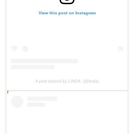
View this post on Instagram
A post shared by LINDA. (@linda)