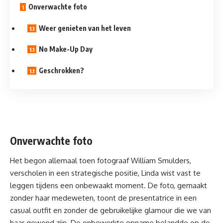
Onverwachte foto
Weer genieten van het leven
No Make-Up Day
Geschrokken?
Onverwachte foto
Het begon allemaal toen fotograaf William Smulders,
verscholen in een strategische positie, Linda wist vast te
leggen tijdens een onbewaakt moment. De foto, gemaakt
zonder haar medeweten, toont de presentatrice in een
casual outfit en zonder de gebruikelijke glamour die we van
haar gewend zijn. De onbewerkte opname belandde op de