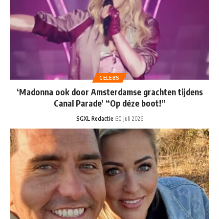
CELEBS
‘Madonna ook door Amsterdamse grachten tijdens
Canal Parade’ “Op déze boot!”
SGXL Redactie
30 juli 2026