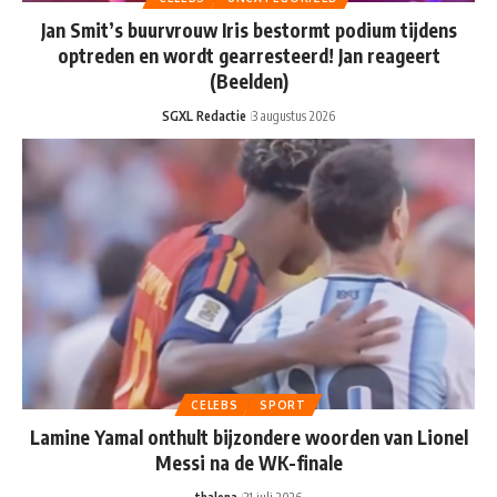
Jan Smit’s buurvrouw Iris bestormt podium tijdens
optreden en wordt gearresteerd! Jan reageert
(Beelden)
SGXL Redactie
3 augustus 2026
CELEBS
SPORT
Lamine Yamal onthult bijzondere woorden van Lionel
Messi na de WK-finale