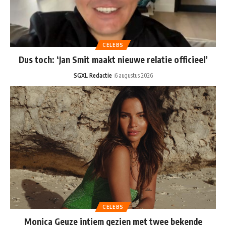
CELEBS
Dus toch: ‘Jan Smit maakt nieuwe relatie officieel’
SGXL Redactie
6 augustus 2026
CELEBS
Monica Geuze intiem gezien met twee bekende