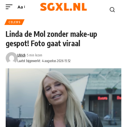
Aa
CELEBS
Linda de Mol zonder make-up
gespot! Foto gaat viraal
Ulrich
5 min lezen
Laatst bijgewerkt: 4 augustus 2026 15:52