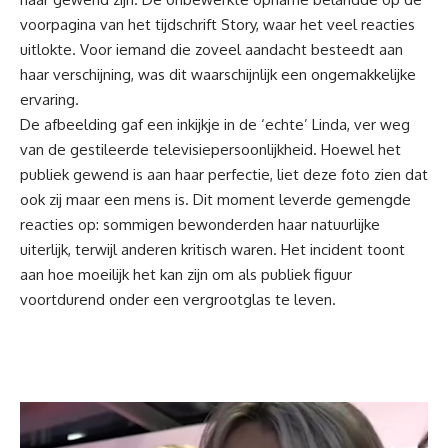
voorpagina van het tijdschrift Story, waar het veel reacties
uitlokte. Voor iemand die zoveel aandacht besteedt aan
haar verschijning, was dit waarschijnlijk een ongemakkelijke
ervaring.
De afbeelding gaf een inkijkje in de ‘echte’ Linda, ver weg
van de gestileerde televisiepersoonlijkheid. Hoewel het
publiek gewend is aan haar perfectie, liet deze foto zien dat
ook zij maar een mens is. Dit moment leverde gemengde
reacties op: sommigen bewonderden haar natuurlijke
uiterlijk, terwijl anderen kritisch waren. Het incident toont
aan hoe moeilijk het kan zijn om als publiek figuur
voortdurend onder een vergrootglas te leven.