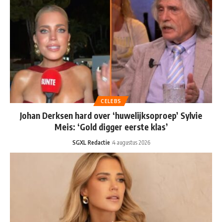
CELEBS
Johan Derksen hard over ‘huwelijksoproep’ Sylvie
Meis: ‘Gold digger eerste klas’
SGXL Redactie
4 augustus 2026