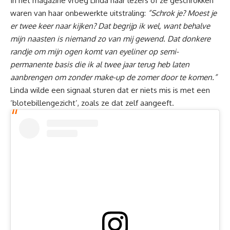
In het magazine vroeg Linda haar lezers of ze geschrokken
waren van haar onbewerkte uitstraling:
”Schrok je? Moest je
er twee keer naar kijken? Dat begrijp ik wel, want behalve
mijn naasten is niemand zo van mij gewend. Dat donkere
randje om mijn ogen komt van eyeliner op semi-
permanente basis die ik al twee jaar terug heb laten
aanbrengen om zonder make-up de zomer door te komen.”
Linda wilde een signaal sturen dat er niets mis is met een
‘blotebillengezicht’, zoals ze dat zelf aangeeft.