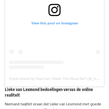
View this post on Instagram
A post shared by How Can I Make This About Me? (@_howcanimakethisaboutme_)
Lieke van Lexmond
bedoelingen versus de online
realiteit
Niemand twijfelt eraan dat Lieke van Lexmond met goede