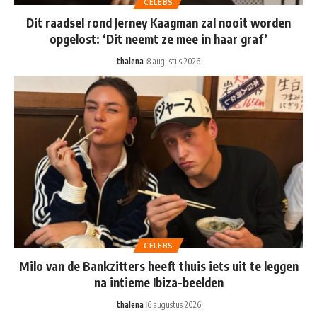
CELEBS
Dit raadsel rond Jerney Kaagman zal nooit worden
opgelost: ‘Dit neemt ze mee in haar graf’
thalena
8 augustus 2026
CELEBS
Milo van de Bankzitters heeft thuis iets uit te leggen
na intieme Ibiza-beelden
thalena
6 augustus 2026