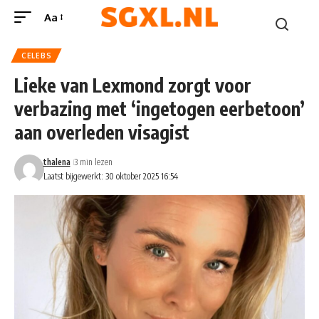
Aa
CELEBS
Lieke van Lexmond zorgt voor
verbazing met ‘ingetogen eerbetoon’
aan overleden visagist
thalena
3 min lezen
Laatst bijgewerkt: 30 oktober 2025 16:54