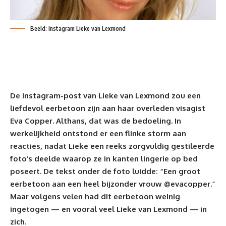
Beeld: Instagram Lieke van Lexmond
De Instagram-post van Lieke van Lexmond zou een
liefdevol eerbetoon zijn aan haar overleden visagist
Eva Copper. Althans, dat was de bedoeling. In
werkelijkheid ontstond er een flinke storm aan
reacties, nadat Lieke een reeks zorgvuldig gestileerde
foto’s deelde waarop ze in kanten
lingerie
op bed
poseert. De tekst onder de foto luidde: “Een groot
eerbetoon aan een heel bijzonder vrouw @evacopper.”
Maar volgens velen had dit eerbetoon weinig
ingetogen — en vooral veel Lieke van Lexmond — in
zich.