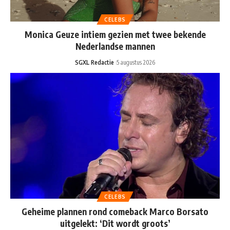
CELEBS
Monica Geuze intiem gezien met twee bekende
Nederlandse mannen
SGXL Redactie
5 augustus 2026
CELEBS
Geheime plannen rond comeback Marco Borsato
uitgelekt: ‘Dit wordt groots’