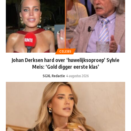
CELEBS
Johan Derksen hard over ‘huwelijksoproep’ Sylvie
Meis: ‘Gold digger eerste klas’
SGXL Redactie
4 augustus 2026