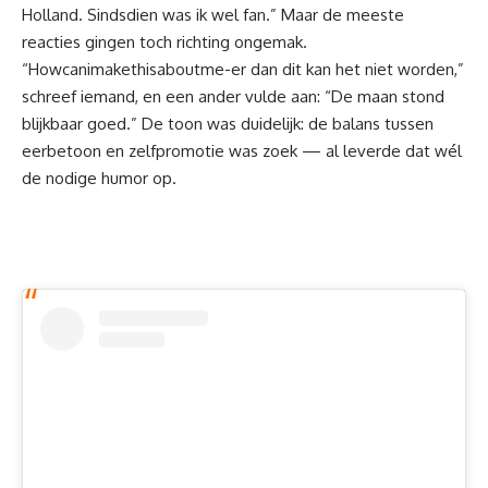
Holland. Sindsdien was ik wel fan.” Maar de meeste
reacties gingen toch richting ongemak.
“Howcanimakethisaboutme-er dan dit kan het niet worden,”
schreef iemand, en een ander vulde aan: “De maan stond
blijkbaar goed.” De toon was duidelijk: de balans tussen
eerbetoon en zelfpromotie was zoek — al leverde dat wél
de nodige humor op.