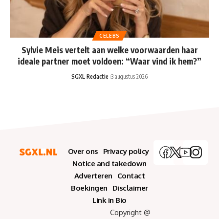
CELEBS
Sylvie Meis vertelt aan welke voorwaarden haar
ideale partner moet voldoen: “Waar vind ik hem?”
SGXL Redactie
3 augustus 2026
Over ons
Privacy policy
Notice and takedown
Adverteren
Contact
Boekingen
Disclaimer
Link in Bio
Copyright @