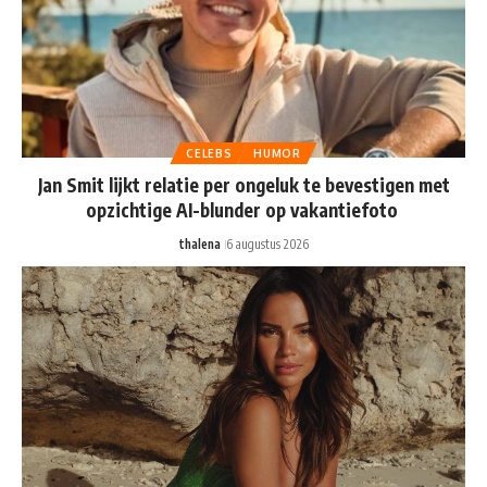
CELEBS
HUMOR
Jan Smit lijkt relatie per ongeluk te bevestigen met
opzichtige AI-blunder op vakantiefoto
thalena
6 augustus 2026