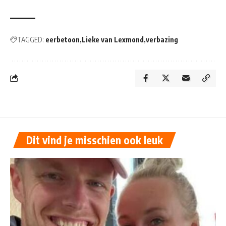
TAGGED:
eerbetoon
Lieke van Lexmond
verbazing
Dit vind je misschien ook leuk