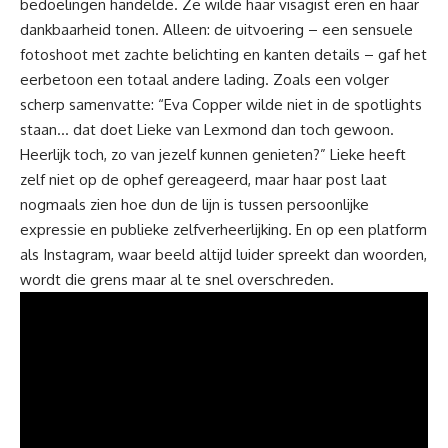
bedoelingen handelde. Ze wilde haar visagist eren en haar
dankbaarheid tonen. Alleen: de uitvoering – een sensuele
fotoshoot met zachte belichting en kanten details – gaf het
eerbetoon een totaal andere lading. Zoals een volger
scherp samenvatte: “Eva Copper wilde niet in de spotlights
staan… dat doet Lieke van Lexmond dan toch gewoon.
Heerlijk toch, zo van jezelf kunnen genieten?”
Lieke heeft
zelf niet op de ophef gereageerd, maar haar post laat
nogmaals zien hoe dun de lijn is tussen persoonlijke
expressie en publieke zelfverheerlijking. En op een platform
als Instagram, waar beeld altijd luider spreekt dan woorden,
wordt die grens maar al te snel overschreden.