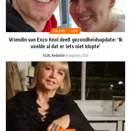
CELEBS
LIFE
Vriendin van Enzo Knol deelt gezondheidsupdate: ‘Ik
voelde al dat er iets niet klopte’
SGXL Redactie
8 augustus 2026