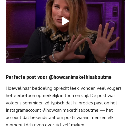
Perfecte post voor
@howcanimakethisaboutme
Hoewel haar bedoeling oprecht leek, vonden veel volgers
het eerbetoon opmerkelijk in toon en stijl. De post was
volgens sommigen zó typisch dat hij precies past op het
Instagramaccount @howcanimakethisaboutme — het
account dat bekendstaat om posts waarin mensen elk
moment tóch even over zichzelf maken.