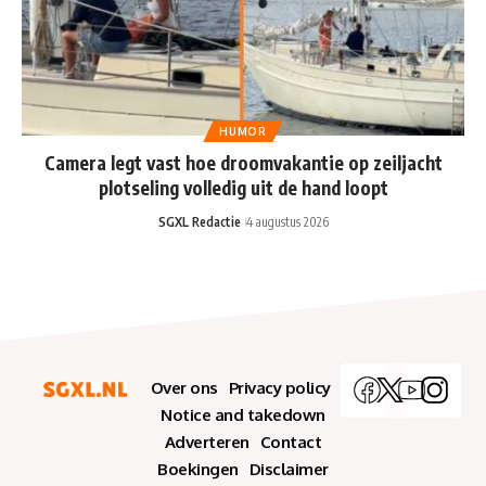
HUMOR
Camera legt vast hoe droomvakantie op zeiljacht
plotseling volledig uit de hand loopt
SGXL Redactie
4 augustus 2026
Over ons
Privacy policy
Notice and takedown
Adverteren
Contact
Boekingen
Disclaimer