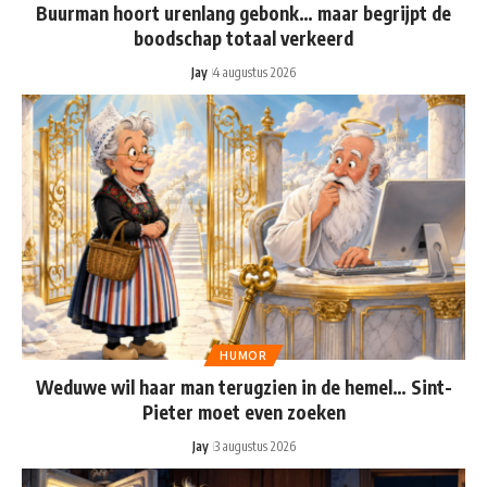
Buurman hoort urenlang gebonk… maar begrijpt de
boodschap totaal verkeerd
Jay
4 augustus 2026
HUMOR
Weduwe wil haar man terugzien in de hemel… Sint-
Pieter moet even zoeken
Jay
3 augustus 2026