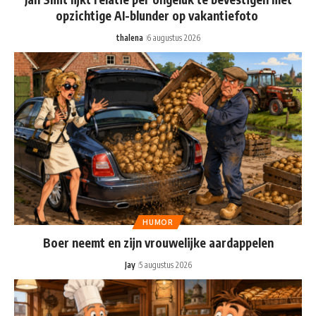
opzichtige AI-blunder op vakantiefoto
thalena
6 augustus 2026
HUMOR
Boer neemt en zijn vrouwelijke aardappelen
Jay
5 augustus 2026