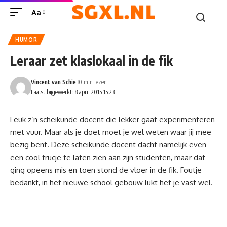
Aa
HUMOR
Leraar zet klaslokaal in de fik
Vincent van Schie
0 min lezen
Laatst bijgewerkt: 8 april 2015 15:23
Leuk z’n scheikunde docent die lekker gaat experimenteren
met vuur. Maar als je doet moet je wel weten waar jij mee
bezig bent. Deze scheikunde docent dacht namelijk even
een cool trucje te laten zien aan zijn studenten, maar dat
ging opeens mis en toen stond de vloer in de fik. Foutje
bedankt, in het nieuwe school gebouw lukt het je vast wel.