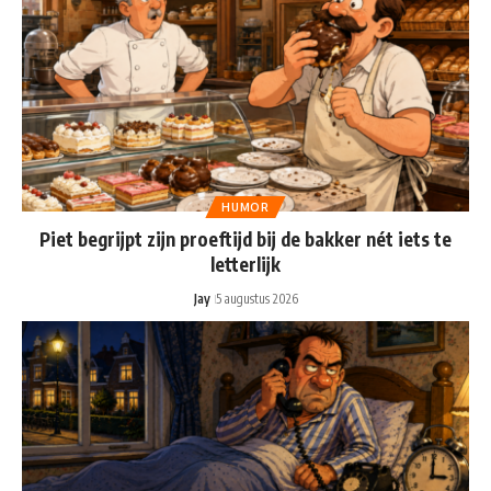
HUMOR
Piet begrijpt zijn proeftijd bij de bakker nét iets te
letterlijk
Jay
5 augustus 2026