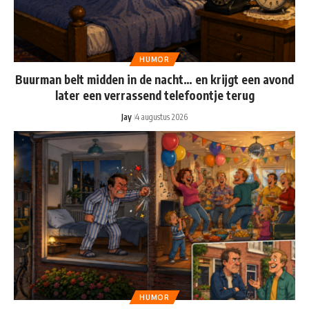
HUMOR
Buurman belt midden in de nacht… en krijgt een avond
later een verrassend telefoontje terug
Jay
4 augustus 2026
HUMOR