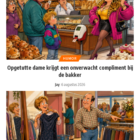
HUMOR
Opgetutte dame krijgt een onverwacht compliment bij
de bakker
Jay
6 augustus 2026