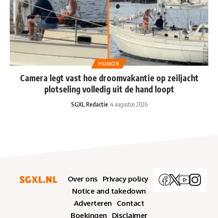
HUMOR
Camera legt vast hoe droomvakantie op zeiljacht
plotseling volledig uit de hand loopt
SGXL Redactie
4 augustus 2026
Over ons
Privacy policy
Notice and takedown
Adverteren
Contact
Boekingen
Disclaimer