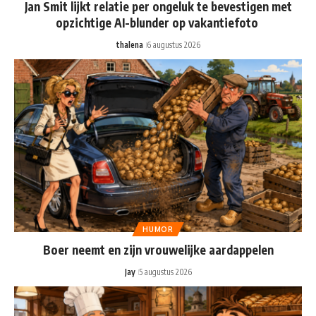
Jan Smit lijkt relatie per ongeluk te bevestigen met
opzichtige AI-blunder op vakantiefoto
thalena
6 augustus 2026
HUMOR
Boer neemt en zijn vrouwelijke aardappelen
Jay
5 augustus 2026