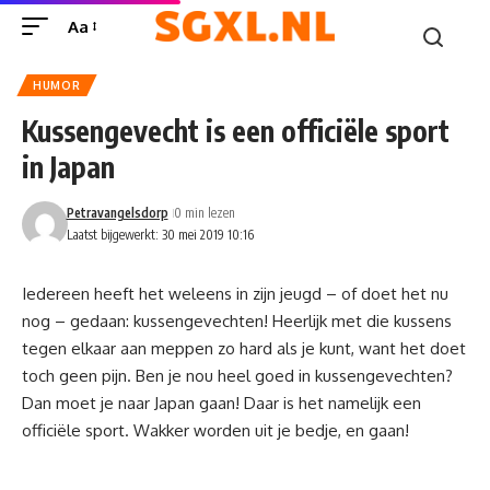
Aa
HUMOR
Kussengevecht is een officiële sport
in Japan
Petravangelsdorp
0 min lezen
Laatst bijgewerkt: 30 mei 2019 10:16
Iedereen heeft het weleens in zijn jeugd – of doet het nu
nog – gedaan: kussengevechten! Heerlijk met die kussens
tegen elkaar aan meppen zo hard als je kunt, want het doet
toch geen pijn. Ben je nou heel goed in kussengevechten?
Dan moet je naar Japan gaan! Daar is het namelijk een
officiële sport. Wakker worden uit je bedje, en gaan!