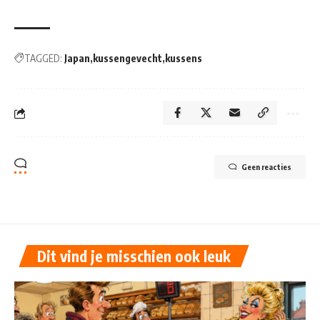
TAGGED:
Japan
kussengevecht
kussens
Geen reacties
Dit vind je misschien ook leuk