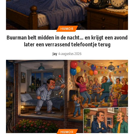
HUMOR
Buurman belt midden in de nacht… en krijgt een avond
later een verrassend telefoontje terug
Jay
4 augustus 2026
HUMOR