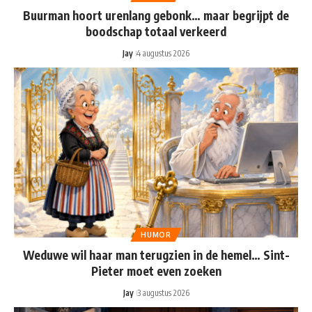
Buurman hoort urenlang gebonk… maar begrijpt de
boodschap totaal verkeerd
Jay
4 augustus 2026
HUMOR
Weduwe wil haar man terugzien in de hemel… Sint-
Pieter moet even zoeken
Jay
3 augustus 2026