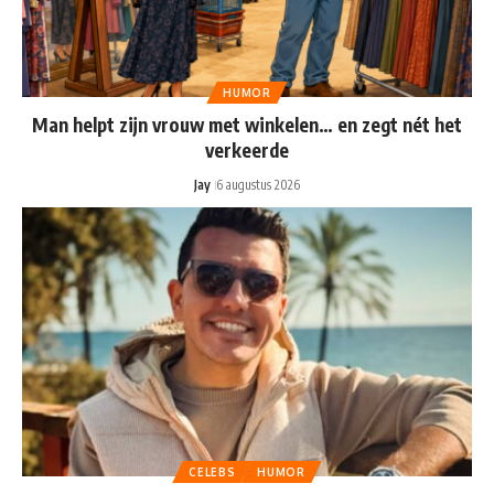
HUMOR
Man helpt zijn vrouw met winkelen… en zegt nét het
verkeerde
Jay
6 augustus 2026
CELEBS
HUMOR