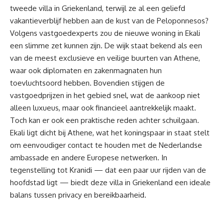
tweede villa in Griekenland, terwijl ze al een geliefd
vakantieverblijf hebben aan de kust van de Peloponnesos?
Volgens vastgoedexperts zou de nieuwe woning in Ekali
een slimme zet kunnen zijn. De wijk staat bekend als een
van de meest exclusieve en veilige buurten van Athene,
waar ook diplomaten en zakenmagnaten hun
toevluchtsoord hebben. Bovendien stijgen de
vastgoedprijzen in het gebied snel, wat de aankoop niet
alleen luxueus, maar ook financieel aantrekkelijk maakt.
Toch kan er ook een praktische reden achter schuilgaan.
Ekali ligt dicht bij Athene, wat het koningspaar in staat stelt
om eenvoudiger contact te houden met de Nederlandse
ambassade en andere Europese netwerken. In
tegenstelling tot Kranidi — dat een paar uur rijden van de
hoofdstad ligt — biedt deze villa in Griekenland een ideale
balans tussen privacy en bereikbaarheid.