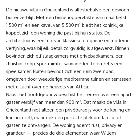
De nieuwe villa in Griekenland is allesbehalve een gewoon
buitenverblijf. Met een binnenoppervlakte van maar liefst
1.500 m² en een kavel van 5.500 m² biedt het
koninklijke
koppel
zich een woning die past bij hun status. De
architectuur is een mix van klassieke elegantie en moderne
verfijning, waarbij elk detail zorgvuldig is afgewerkt. Binnen
bevinden zich elf slaapkamers met privébadkamers, een
thuisbioscoop, sportruimte, saunagedeelte en zelfs een
speelkamer. Buiten bevindt zich een ruim zwembad,
omgeven door weelderige mediterrane tuinen en terrassen
met uitzicht over de heuvels van Attica.
Naast het hoofdgebouw beschikt het terrein over een apart
gastenverblijf van meer dan 900 m². Dat maakt de villa in
Griekenland niet alleen een privéparadijs voor de koning en
koningin zelf, maar ook een perfecte plek om familie of
gasten te ontvangen. De woning ademt rust, privacy en
grandeur — precies de drie elementen waar Willem-