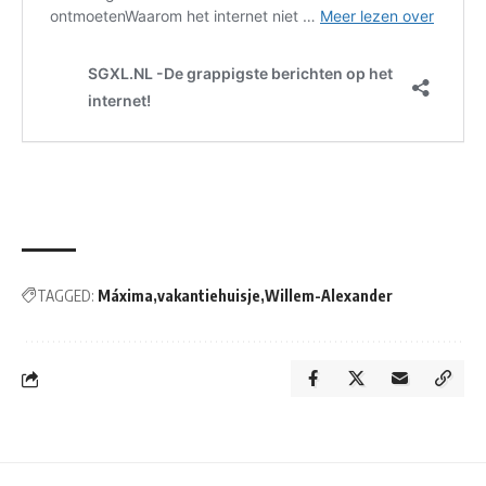
TAGGED:
Máxima
vakantiehuisje
Willem-Alexander