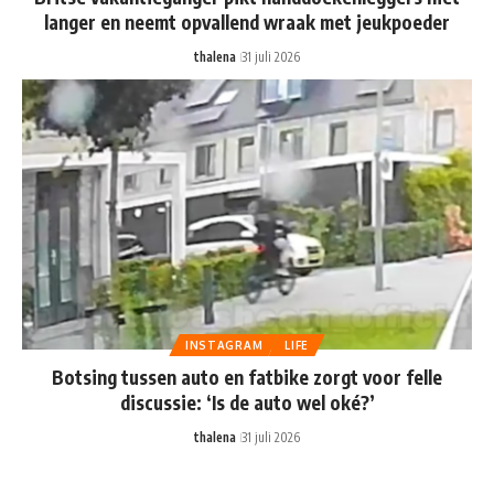
langer en neemt opvallend wraak met jeukpoeder
thalena
31 juli 2026
INSTAGRAM
LIFE
Botsing tussen auto en fatbike zorgt voor felle
discussie: ‘Is de auto wel oké?’
thalena
31 juli 2026