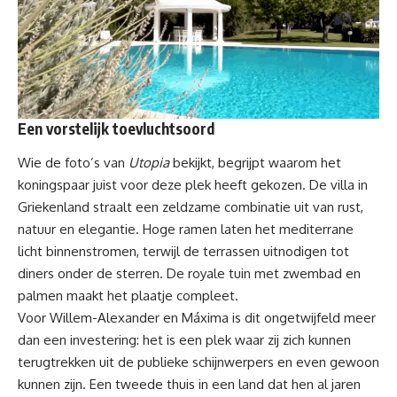
Een vorstelijk toevluchtsoord
Wie de foto’s van
Utopia
bekijkt, begrijpt waarom het
koningspaar juist voor deze plek heeft gekozen. De villa in
Griekenland straalt een zeldzame combinatie uit van
rust,
natuur en elegantie
. Hoge ramen laten het mediterrane
licht binnenstromen, terwijl de terrassen uitnodigen tot
diners onder de sterren. De royale tuin met zwembad en
palmen maakt het plaatje compleet.
Voor Willem-Alexander en Máxima is dit ongetwijfeld meer
dan een investering: het is een plek waar zij zich kunnen
terugtrekken uit de publieke schijnwerpers en even gewoon
kunnen zijn. Een tweede thuis in een land dat hen al jaren