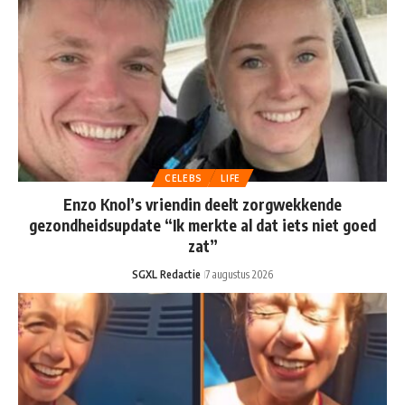
CELEBS
LIFE
Enzo Knol’s vriendin deelt zorgwekkende
gezondheidsupdate “Ik merkte al dat iets niet goed
zat”
SGXL Redactie
7 augustus 2026