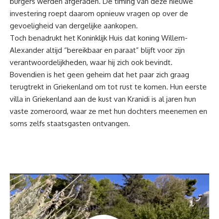
burgers werden afgeraden. De timing van deze nieuwe
investering roept daarom opnieuw vragen op over de
gevoeligheid van dergelijke aankopen.
Toch benadrukt het Koninklijk Huis dat koning Willem-
Alexander altijd “bereikbaar en paraat” blijft voor zijn
verantwoordelijkheden, waar hij zich ook bevindt.
Bovendien is het geen geheim dat het paar zich graag
terugtrekt in Griekenland om tot rust te komen. Hun eerste
villa in Griekenland aan de kust van Kranidi is al jaren hun
vaste zomeroord, waar ze met hun dochters meenemen en
soms zelfs staatsgasten ontvangen.