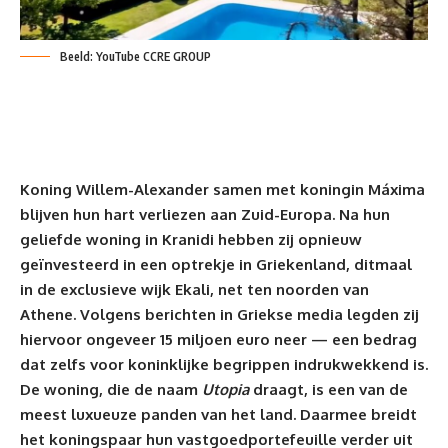
Beeld: YouTube CCRE GROUP
Koning Willem-Alexander samen met koningin Máxima
blijven hun hart verliezen aan Zuid-Europa. Na hun
geliefde woning in Kranidi hebben zij opnieuw
geïnvesteerd in een optrekje in Griekenland, ditmaal
in de exclusieve wijk Ekali, net ten noorden van
Athene. Volgens berichten in Griekse media legden zij
hiervoor ongeveer 15 miljoen euro neer — een bedrag
dat zelfs voor koninklijke begrippen indrukwekkend is.
De
woning
, die de naam
Utopia
draagt, is een van de
meest luxueuze panden van het land. Daarmee breidt
het koningspaar hun vastgoedportefeuille verder uit