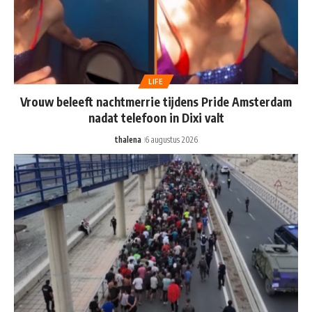
LIFE
Vrouw beleeft nachtmerrie tijdens Pride Amsterdam
nadat telefoon in Dixi valt
thalena
6 augustus 2026