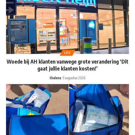
LIFE
Woede bij AH klanten vanwege grote verandering ‘Dit
gaat jullie klanten kosten!’
thalena
5 augustus 2026