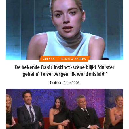
CELEBS
FILMS & SERIES
De bekende Basic Instinct-scène blijkt ‘duister
geheim’ te verbergen “Ik werd misleid”
thalena
10 mei 2026