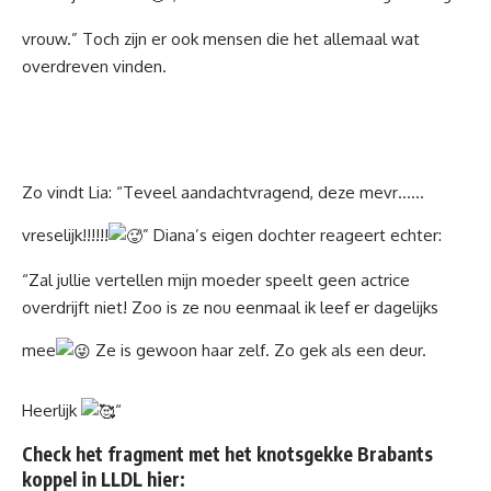
vrouw.” Toch zijn er ook mensen die het allemaal wat
overdreven vinden.
Zo vindt Lia: “Teveel aandachtvragend, deze mevr……
vreselijk!!!!!!
” Diana’s eigen dochter reageert echter:
“Zal jullie vertellen mijn moeder speelt geen actrice
overdrijft niet! Zoo is ze nou eenmaal ik leef er dagelijks
mee
Ze is gewoon haar zelf. Zo gek als een deur.
Heerlijk
“
Check het fragment met het knotsgekke Brabants
koppel in LLDL hier: