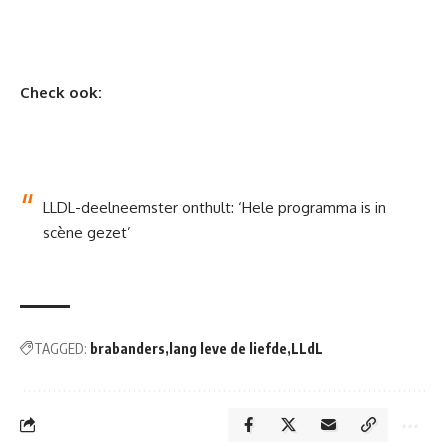
Check ook:
LLDL-deelneemster onthult: ‘Hele programma is in
scène gezet’
TAGGED:
brabanders
lang leve de liefde
LLdL