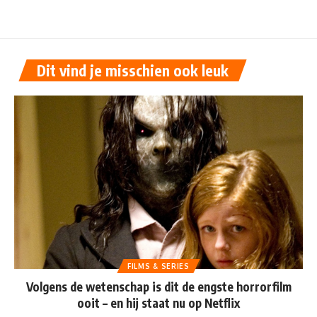
Dit vind je misschien ook leuk
FILMS & SERIES
Volgens de wetenschap is dit de engste horrorfilm
ooit – en hij staat nu op Netflix