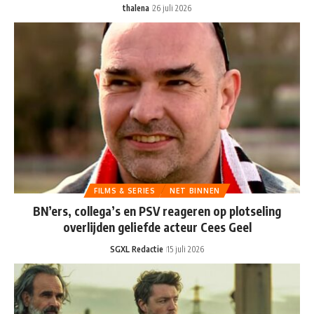
thalena
26 juli 2026
FILMS & SERIES
NET BINNEN
BN’ers, collega’s en PSV reageren op plotseling
overlijden geliefde acteur Cees Geel
SGXL Redactie
15 juli 2026