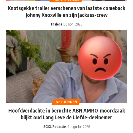
Knotsgekke trailer verschenen van laatste comeback
Johnny Knoxville en zijn Jackass-crew
thalena
30 april 2026
NET BINNEN
Hoofdverdachte in beruchte ABN AMRO-moordzaak
blijkt oud Lang Leve de Liefde-deelnemer
SGXL Redactie
4 augustus 2026