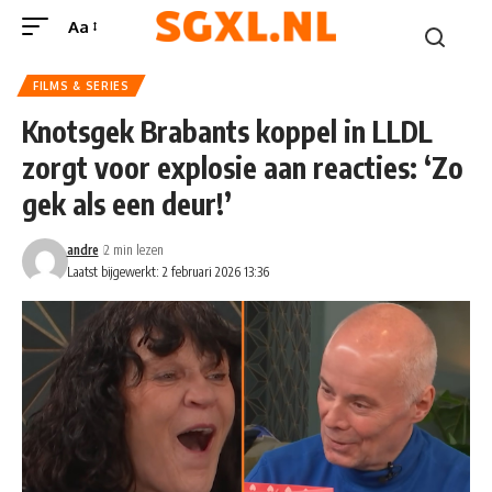
Aa
FILMS & SERIES
Knotsgek Brabants koppel in LLDL
zorgt voor explosie aan reacties: ‘Zo
gek als een deur!’
andre
2 min lezen
Laatst bijgewerkt: 2 februari 2026 13:36