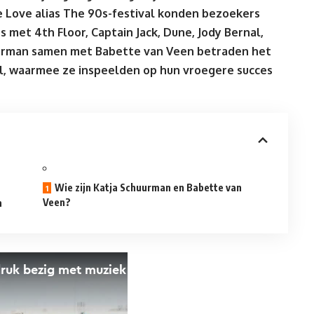
 Love alias The 90s-festival
konden bezoekers
s met 4th Floor, Captain Jack, Dune, Jody Bernal,
uurman samen met Babette van Veen betraden het
al, waarmee ze inspeelden op hun vroegere succes
Wie zijn Katja Schuurman en Babette van
Veen?
n