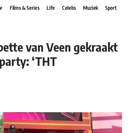
r
Films & Series
Life
Celebs
Muziek
Sport
bette van Veen gekraakt
-party: ‘THT