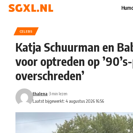
Humo
CELEBS
Katja Schuurman en Ba
voor optreden op ’90’s
overschreden’
thalena
3 min lezen
Laatst bijgewerkt: 4 augustus 2026 16:56