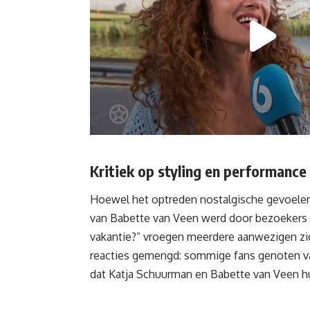
Kritiek op styling en performance
Hoewel het optreden
nostalgische
gevoelens
van Babette van Veen werd door bezoekers op
vakantie?” vroegen meerdere aanwezigen zi
reacties gemengd: sommige fans genoten v
dat Katja Schuurman en Babette van Veen hu