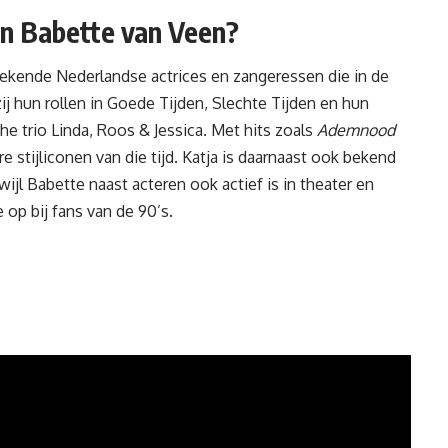
en Babette van Veen?
ekende Nederlandse actrices en zangeressen die in de
j hun rollen in Goede Tijden, Slechte Tijden en hun
he trio Linda, Roos & Jessica. Met hits zoals
Ademnood
e stijliconen van die tijd. Katja is daarnaast ook bekend
ijl Babette naast acteren ook actief is in theater en
e op bij
fans
van de 90’s.