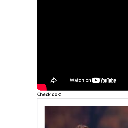
Check ook: