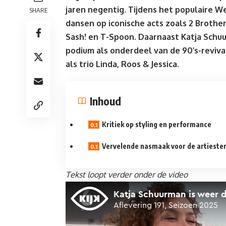
jaren negentig. Tijdens het populaire
We
SHARE
dansen op iconische acts zoals 2 Brother
Sash! en T-Spoon. Daarnaast Katja Sch
podium als onderdeel van de 90’s-reviv
als trio Linda, Roos & Jessica.
Inhoud
Kritiek op styling en performance
Vervelende nasmaak voor de artieste
Tekst loopt verder onder de video