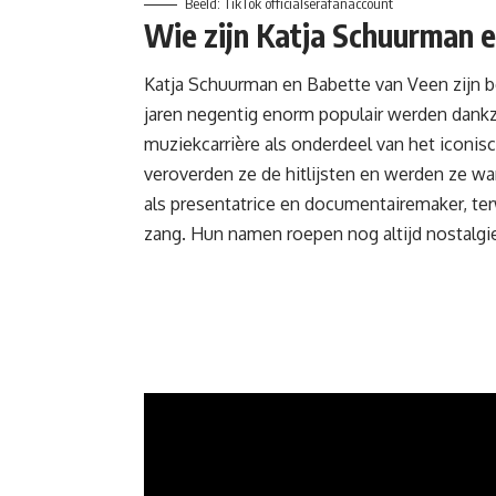
Beeld: TikTok officialserafanaccount
Wie zijn Katja Schuurman 
Katja Schuurman en Babette van Veen zijn b
jaren negentig enorm populair werden dankzi
muziekcarrière als onderdeel van het iconisc
veroverden ze de hitlijsten en werden ze war
als presentatrice en documentairemaker, terw
zang. Hun namen roepen nog altijd nostalgi