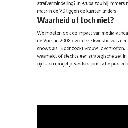
strafvermindering? In Aruba zou hij immers
maar in de VS liggen de kaarten anders.
Waarheid of toch niet?
We moeten ook de impact van media-aandach
de Vries in 2008 over deze kwestie was een 
shows als “Boer zoekt Vrouw” overtroffen. De 
waarheid, of slechts een strategische zet i
tijd – en mogelijk verdere juridische proced