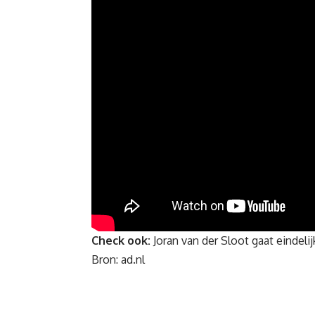
Check ook:
Joran van der Sloot gaat eindel
Bron:
ad.nl