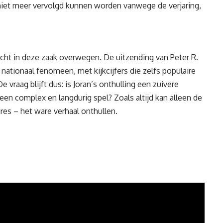
 niet meer vervolgd kunnen worden vanwege de verjaring,
t in deze zaak overwegen. De uitzending van Peter R.
nationaal fenomeen, met kijkcijfers die zelfs populaire
vraag blijft dus: is Joran’s onthulling een zuivere
n een
complex
en langdurig spel? Zoals altijd kan alleen de
ures – het ware verhaal onthullen.