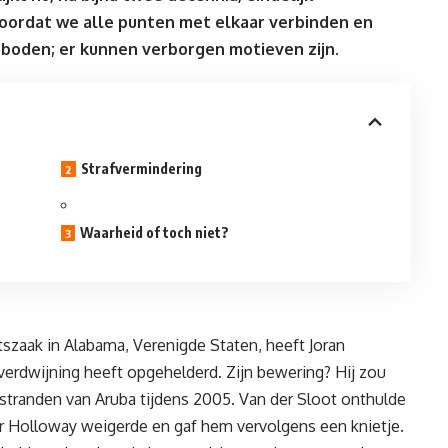
oordat we alle punten met elkaar verbinden en
geboden; er kunnen verborgen motieven zijn.
Strafvermindering
Waarheid of toch niet?
szaak in Alabama, Verenigde Staten, heeft Joran
verdwijning heeft opgehelderd. Zijn bewering? Hij zou
tranden van Aruba tijdens 2005. Van der Sloot onthulde
 Holloway weigerde en gaf hem vervolgens een knietje.