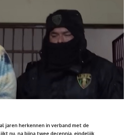
 al jaren herkennen in verband met de
jkt nu, na bijna twee decennia, eindelijk