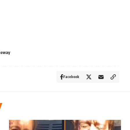
lloway
Facebook