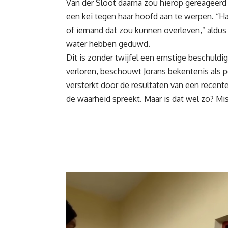
Van der Sloot daarna zou hierop gereageerd
een kei tegen haar hoofd aan te werpen. “Haa
of iemand dat zou kunnen overleven,” aldus d
water hebben geduwd.
Dit is zonder twijfel een ernstige beschuldi
verloren, beschouwt Jorans bekentenis als 
versterkt door de resultaten van een recent
de waarheid spreekt. Maar is dat wel zo? Mi