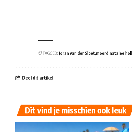
TAGGED:
Joran van der Sloot
moord
natalee ho
Deel dit artikel
Dit vind je misschien ook leuk