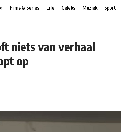
r
Films & Series
Life
Celebs
Muziek
Sport
ft niets van verhaal
opt op