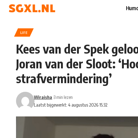
Humo
LIFE
Kees van der Spek geloo
Joran van der Sloot: ‘Ho
strafvermindering’
Wiraisha
3 min lezen
Laatst bijgewerkt: 4 augustus 2026 15:32