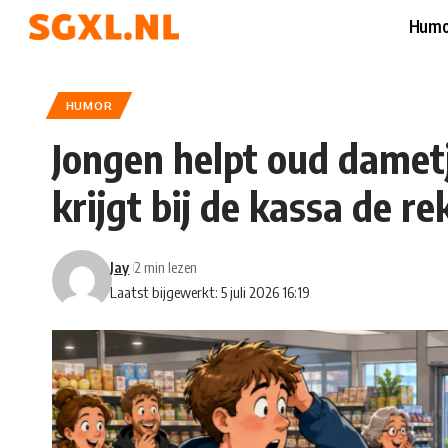
Humo
HUMOR
Jongen helpt oud damet
krijgt bij de kassa de r
Jay
2 min lezen
Laatst bijgewerkt: 5 juli 2026 16:19