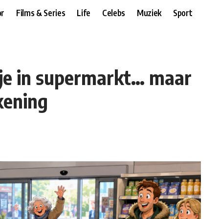
r
Films & Series
Life
Celebs
Muziek
Sport
je in supermarkt… maar
ekening