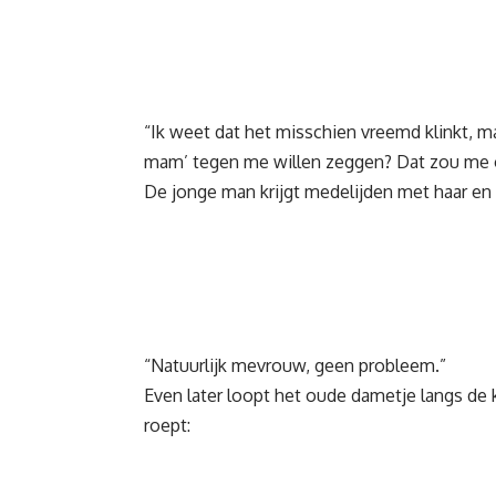
“Ik weet dat het misschien vreemd klinkt, maa
mam’ tegen me willen zeggen? Dat zou me 
De jonge man krijgt medelijden met haar en 
“Natuurlijk mevrouw, geen probleem.”
Even later loopt het oude dametje langs de k
roept: