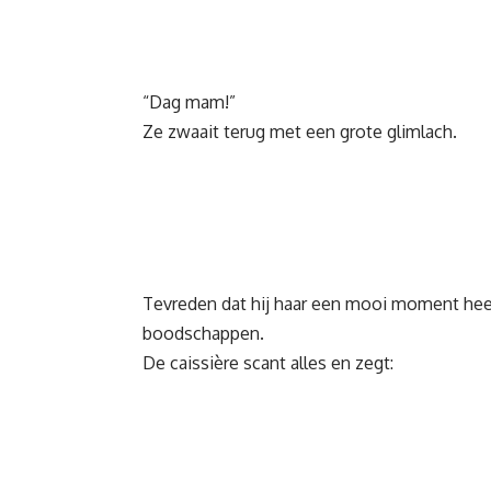
“Dag mam!”
Ze zwaait terug met een grote glimlach.
Tevreden dat hij haar een mooi moment heeft
boodschappen.
De caissière scant alles en zegt: