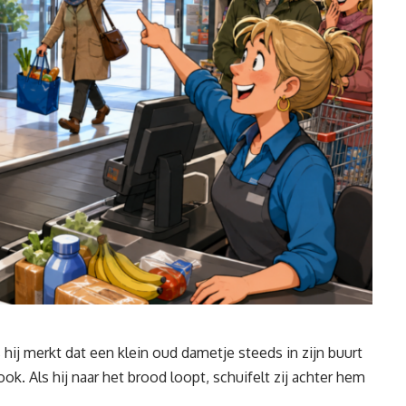
hij merkt dat een klein oud dametje steeds in zijn buurt
er ook. Als hij naar het brood loopt, schuifelt zij achter hem