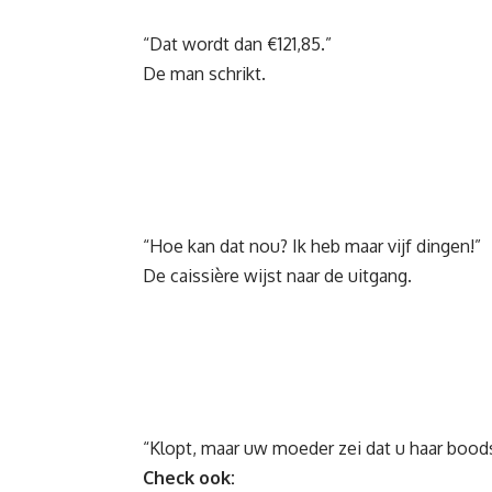
“Dat wordt dan €121,85.”
De man schrikt.
“Hoe kan dat nou? Ik heb maar vijf dingen!”
De caissière wijst naar de uitgang.
“Klopt, maar uw moeder zei dat u haar boo
Check ook: