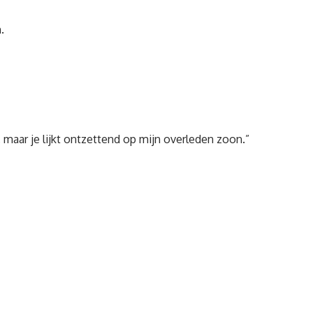
.
l, maar je lijkt ontzettend op mijn overleden zoon.”