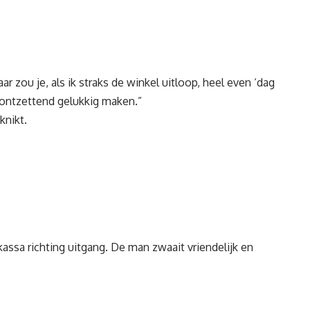
r zou je, als ik straks de winkel uitloop, heel even ‘dag
ontzettend gelukkig maken.”
knikt.
assa richting uitgang. De man zwaait vriendelijk en