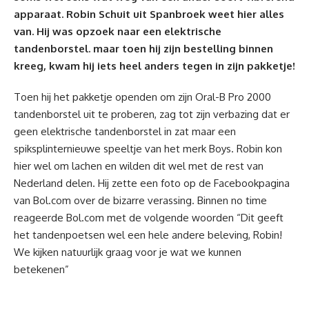
apparaat. Robin Schuit uit Spanbroek weet hier alles
van. Hij was opzoek naar een elektrische
tandenborstel. maar toen hij zijn bestelling binnen
kreeg, kwam hij iets heel anders tegen in zijn pakketje!
Toen hij het pakketje openden om zijn Oral-B Pro 2000
tandenborstel uit te proberen, zag tot zijn verbazing dat er
geen elektrische tandenborstel in zat maar een
spiksplinternieuwe speeltje van het merk Boys. Robin kon
hier wel om lachen en wilden dit wel met de rest van
Nederland delen. Hij zette een foto op de Facebookpagina
van Bol.com over de bizarre verassing. Binnen no time
reageerde Bol.com met de volgende woorden “Dit geeft
het tandenpoetsen wel een hele andere beleving, Robin!
We kijken natuurlijk graag voor je wat we kunnen
betekenen”