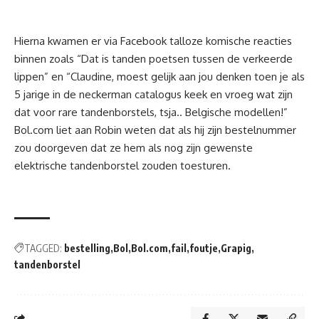
Hierna kwamen er via Facebook talloze komische reacties
binnen zoals “Dat is tanden poetsen tussen de verkeerde
lippen” en “Claudine, moest gelijk aan jou denken toen je als
5 jarige in de neckerman catalogus keek en vroeg wat zijn
dat voor rare tandenborstels, tsja.. Belgische modellen!”
Bol.com liet aan Robin weten dat als hij zijn bestelnummer
zou doorgeven dat ze hem als nog zijn gewenste
elektrische tandenborstel zouden toesturen.
TAGGED:
bestelling
Bol
Bol.com
fail
foutje
Grapig
tandenborstel