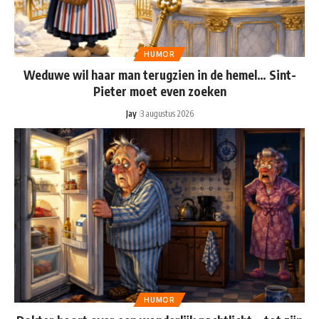
HUMOR
Weduwe wil haar man terugzien in de hemel… Sint-
Pieter moet even zoeken
Jay
3 augustus 2026
HUMOR