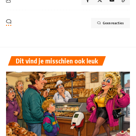
Geen reacties
Dit vind je misschien ook leuk