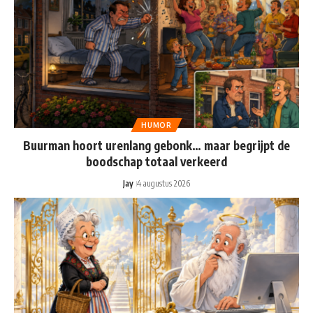
HUMOR
Buurman hoort urenlang gebonk… maar begrijpt de
boodschap totaal verkeerd
Jay
4 augustus 2026