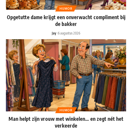
HUMOR
Opgetutte dame krijgt een onverwacht compliment bij
de bakker
Jay
6 augustus 2026
HUMOR
Man helpt zijn vrouw met winkelen… en zegt nét het
verkeerde