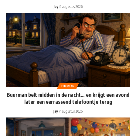
Jay
5 augustus 2026
HUMOR
Buurman belt midden in de nacht… en krijgt een avond
later een verrassend telefoontje terug
Jay
4 augustus 2026