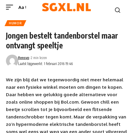
Aa
HUMOR
Jongen bestelt tandenborstel maar
ontvangt speeltje
Rensvp
2 min lezen
Laatst bijgewerkt: 1 februari 2016 19:46
We zijn blij dat we tegenwoordig niet meer helemaal
naar een fysieke winkel moeten om dingen te kopen.
Daar hebben we gelukkig goede alternatieve voor
zoals online shoppen bij Bol.com. Gewoon chill een
beetje scrollen tot je bijvoorbeeld een flitsende
tandenschrobber tegen komt. Maar de verpakking van
zo’n hypermoderne elektrische tandenborstel heeft
soms wel eens wat weg van een ander soort vibrerend