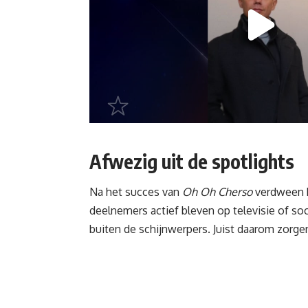
Afwezig uit de spotlights
Na het succes van
Oh Oh Cherso
verdween R
deelnemers actief bleven op televisie of soc
buiten de schijnwerpers. Juist daarom zorg