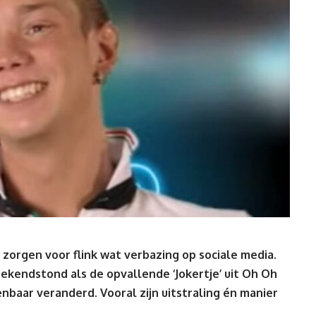
orgen voor flink wat verbazing op sociale media.
bekendstond als de opvallende ‘Jokertje’ uit Oh Oh
enbaar veranderd. Vooral zijn uitstraling én manier