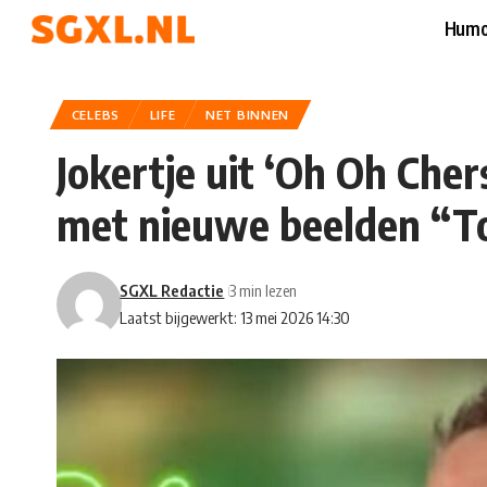
Humo
CELEBS
LIFE
NET BINNEN
Jokertje uit ‘Oh Oh Cher
met nieuwe beelden “To
SGXL Redactie
3 min lezen
Laatst bijgewerkt: 13 mei 2026 14:30