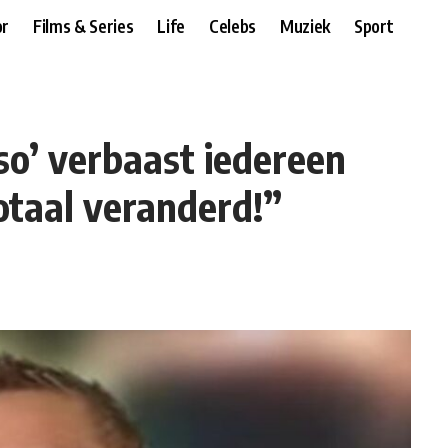
r
Films & Series
Life
Celebs
Muziek
Sport
so’ verbaast iedereen
taal veranderd!”