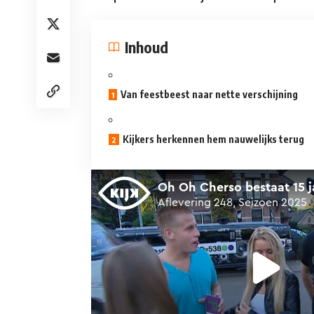
Inhoud
Van feestbeest naar nette verschijning
Kijkers herkennen hem nauwelijks terug