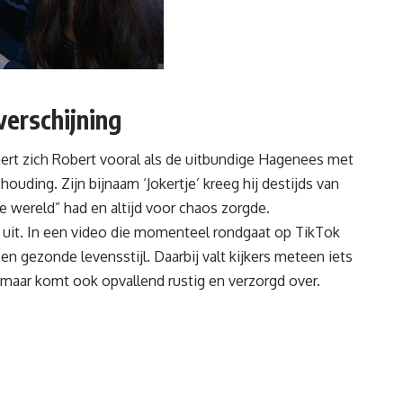
verschijning
ert zich Robert vooral als de uitbundige Hagenees met
ouding. Zijn bijnaam ‘Jokertje’ kreeg hij destijds van
e wereld” had en altijd voor chaos zorgde.
rs uit. In een video die momenteel rondgaat op TikTok
 en gezonde levensstijl. Daarbij valt kijkers meteen iets
r, maar komt ook opvallend rustig en verzorgd over.