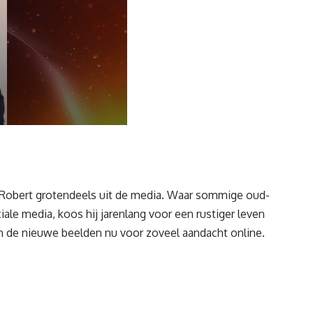
obert grotendeels uit de media. Waar sommige oud-
iale media, koos hij jarenlang voor een rustiger leven
en de nieuwe beelden nu voor zoveel aandacht online.