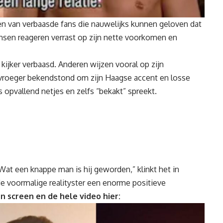
n van verbaasde fans die nauwelijks kunnen geloven dat
ensen reageren verrast op zijn nette voorkomen en
 kijker verbaasd. Anderen wijzen vooral op zijn
 vroeger bekendstond om zijn Haagse accent en losse
s opvallend netjes en zelfs “bekakt” spreekt.
“Wat een knappe man is hij geworden,” klinkt het in
de voormalige realityster een enorme positieve
en screen en de hele video hier: