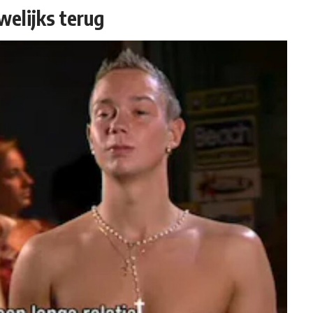
welijks terug