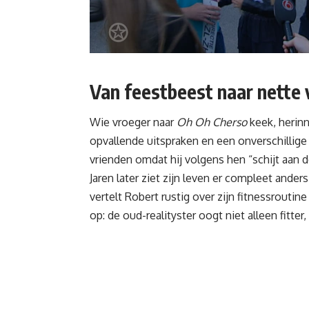
Van feestbeest naar nette 
Wie vroeger naar
Oh Oh Cherso
keek, herinn
opvallende uitspraken en een onverschillige h
vrienden omdat hij volgens hen “schijt aan d
Jaren later ziet zijn leven er compleet ande
vertelt Robert rustig over zijn fitnessroutine
op: de oud-realityster oogt niet alleen fitte