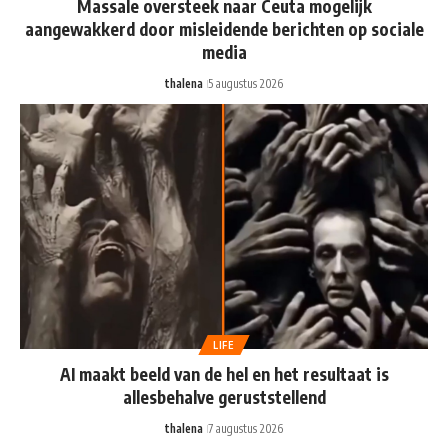
Massale oversteek naar Ceuta mogelijk
aangewakkerd door misleidende berichten op sociale
media
thalena
5 augustus 2026
LIFE
AI maakt beeld van de hel en het resultaat is
allesbehalve geruststellend
thalena
7 augustus 2026