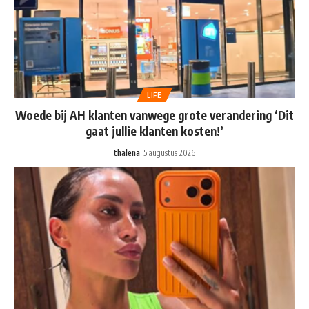
LIFE
Woede bij AH klanten vanwege grote verandering ‘Dit
gaat jullie klanten kosten!’
thalena
5 augustus 2026