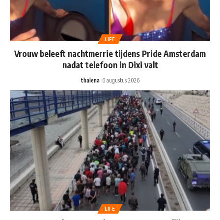
LIFE
Vrouw beleeft nachtmerrie tijdens Pride Amsterdam
nadat telefoon in Dixi valt
thalena
6 augustus 2026
LIFE