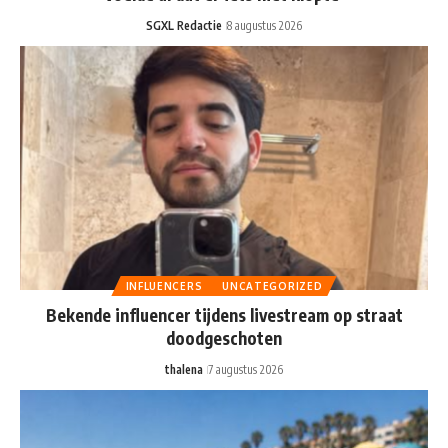
SGXL Redactie
8 augustus 2026
INFLUENCERS
UNCATEGORIZED
Bekende influencer tijdens livestream op straat
doodgeschoten
thalena
7 augustus 2026