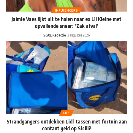
INFLUENCERS
Jaimie Vaes lijkt uit te halen naar ex Lil Kleine met
opvallende sneer: ‘Zak afval’
SGXL Redactie
3 augustus 2026
LIFE
Strandgangers ontdekken Lidl-tassen met fortuin aan
contant geld op Sicilië