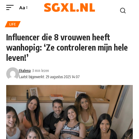
Aa
LIFE
Influencer die 8 vrouwen heeft
wanhopig: ‘Ze controleren mijn hele
leven!’
thalena
3 min lezen
Laatst bijgewerkt: 29 augustus 2025 14:07