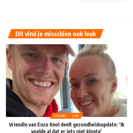
Dit vind je misschien ook leuk
CELEBS
LIFE
Vriendin van Enzo Knol deelt gezondheidsupdate: ‘Ik
voelde al dat er iets niet klopte’