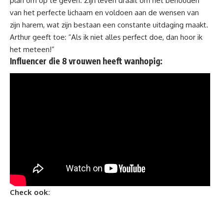
plan om op te geven. Zijn leven draait om het behouden
van het perfecte lichaam en voldoen aan de wensen van
zijn harem, wat zijn bestaan een constante uitdaging maakt.
Arthur geeft toe: “Als ik niet alles perfect doe, dan hoor ik
het meteen!”
Influencer die 8 vrouwen heeft wanhopig:
Check ook: