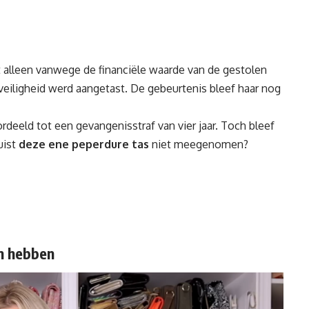
 alleen vanwege de financiële waarde van de gestolen
veiligheid werd aangetast. De gebeurtenis bleef haar nog
deeld tot een gevangenisstraf van vier jaar. Toch bleef
uist
deze ene peperdure tas
niet meegenomen?
en hebben