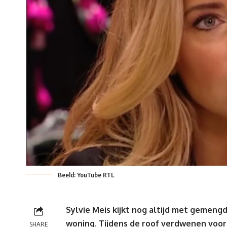
Beeld: YouTube RTL
Sylvie Meis kijkt nog altijd met gemeng
woning. Tijdens de roof verdwenen voor
SHARE