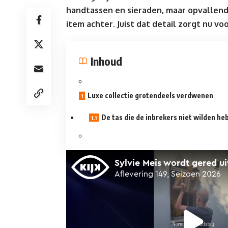
handtassen en sieraden, maar opvallend
item achter. Juist dat detail zorgt nu voo
Inhoud
Luxe collectie grotendeels verdwenen
De tas die de inbrekers niet wilden he