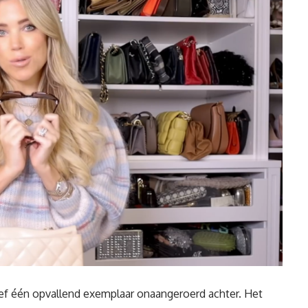
ef één opvallend exemplaar onaangeroerd achter. Het