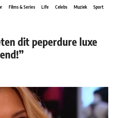
r
Films & Series
Life
Celebs
Muziek
Sport
eten dit peperdure luxe
lend!”