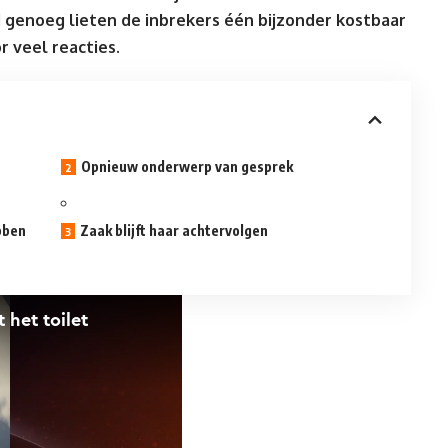
 genoeg lieten de inbrekers één bijzonder kostbaar
r veel reacties.
Opnieuw onderwerp van gesprek
bben
Zaak blijft haar achtervolgen