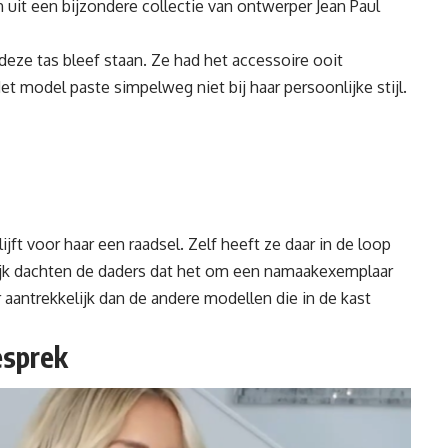
uit een bijzondere collectie van ontwerper Jean Paul
 deze tas bleef staan. Ze had het accessoire ooit
et model paste simpelweg niet bij haar persoonlijke stijl.
jft voor haar een raadsel. Zelf heeft ze daar in de loop
ijk dachten de daders dat het om een namaakexemplaar
aantrekkelijk dan de andere modellen die in de kast
esprek