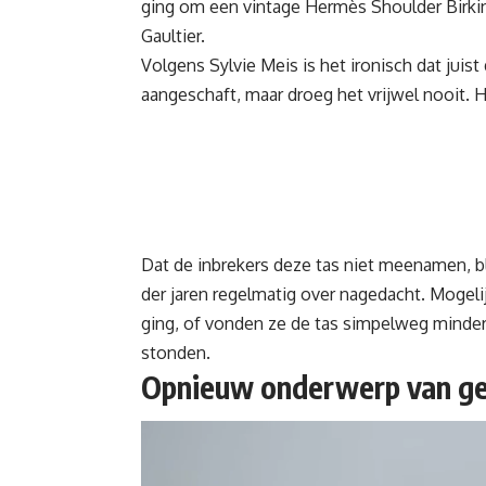
ging om een vintage Hermès Shoulder Birkin 
Gaultier.
Volgens Sylvie Meis is het ironisch dat juist
aangeschaft, maar droeg het vrijwel nooit. H
Dat de inbrekers deze tas niet meenamen, bli
der jaren regelmatig over nagedacht. Mogel
ging, of vonden ze de tas simpelweg minder 
stonden.
Opnieuw onderwerp van g