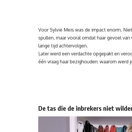
Voor Sylvie Meis was de impact enorm. Niet
spullen, maar vooral omdat haar gevoel van 
lange tijd achtervolgen.
Later werd een verdachte opgepakt en veroor
één vraag haar bezighouden: waarom werd j
De tas die de inbrekers niet wild