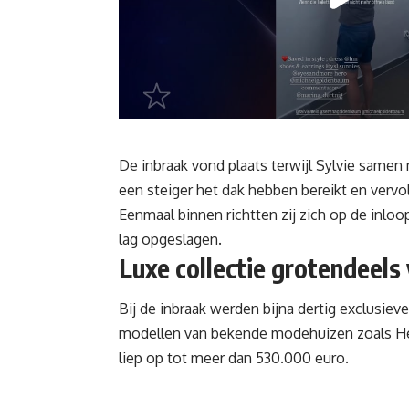
De inbraak vond plaats terwijl Sylvie samen
een steiger het dak hebben bereikt en verv
Eenmaal binnen richtten zij zich op de inlo
lag opgeslagen.
Luxe collectie grotendeel
Bij de inbraak werden bijna dertig exclus
modellen van bekende modehuizen zoals Her
liep op tot meer dan 530.000 euro.