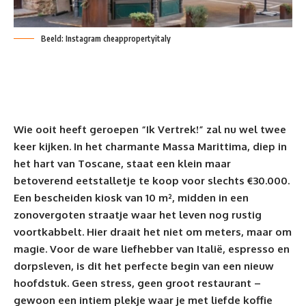
Beeld: Instagram cheappropertyitaly
Wie ooit heeft geroepen “Ik Vertrek!” zal nu wel twee
keer kijken. In het charmante Massa Marittima, diep in
het hart van
Toscane
, staat een klein maar
betoverend eetstalletje te koop voor slechts
€30.000
.
Een bescheiden kiosk van 10 m², midden in een
zonovergoten straatje waar het leven nog rustig
voortkabbelt. Hier draait het niet om meters, maar om
magie. Voor de ware
liefhebber van Italië
, espresso en
dorpsleven, is dit het perfecte begin van een nieuw
hoofdstuk. Geen stress, geen groot restaurant –
gewoon een intiem plekje waar je met liefde koffie