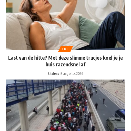
LIFE
Last van de hitte? Met deze slimme trucjes koel je je
huis razendsnel af
thalena
9 augustus 2026