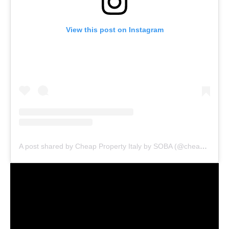
View this post on Instagram
A post shared by Cheap Property Italy by SOBA (@cheappropertyitaly)