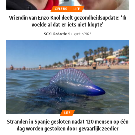
CELEBS
LIFE
Vriendin van Enzo Knol deelt gezondheidsupdate: ‘Ik
voelde al dat er iets niet klopte’
SGXL Redactie
9 augustus 2026
LIFE
Stranden in Spanje gesloten nadat 120 mensen op één
dag worden gestoken door gevaarlijk zeedier