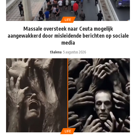
LIFE
Massale oversteek naar Ceuta mogelijk
aangewakkerd door misleidende berichten op sociale
media
thalena
5 augustus 2026
LIFE