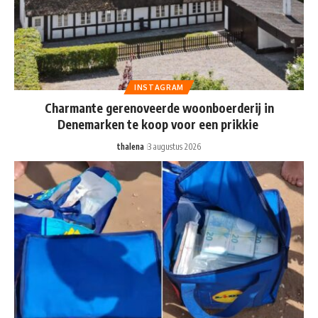
INSTAGRAM
Charmante gerenoveerde woonboerderij in
Denemarken te koop voor een prikkie
thalena
3 augustus 2026