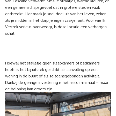
van Toscane verwacht. Smalle straatjes, warme kleuren, en
een gemeenschapsgevoel dat in grotere steden vaak
ontbreekt. Hier maak je snel deel uit van het leven, zeker
als je midden in het dorp je eigen zaakje runt. Voor wie Ik
Vertrek serieus overweegt, is deze locatie een verborgen
schat.
Hoewel het stalletje geen slaapkamers of badkamers
heeft, is het bij uitstek geschikt als aanvulling op een
woning in de buurt of als seizoensgebonden activiteit.
Dankzij de geringe investering is het risico minimaal – maar
de beloning kan groots zijn.