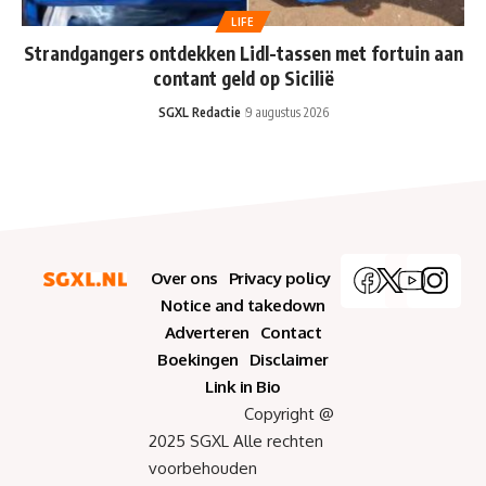
LIFE
Strandgangers ontdekken Lidl-tassen met fortuin aan
contant geld op Sicilië
SGXL Redactie
9 augustus 2026
Over ons
Privacy policy
Notice and takedown
Adverteren
Contact
Boekingen
Disclaimer
Link in Bio
Copyright @
2025 SGXL Alle rechten
voorbehouden