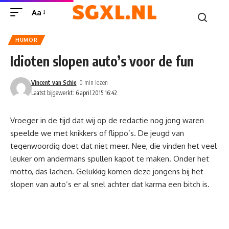
Aa
HUMOR
Idioten slopen auto’s voor de fun
Vincent van Schie
0 min lezen
Laatst bijgewerkt: 6 april 2015 16:42
Vroeger in de tijd dat wij op de redactie nog jong waren
speelde we met knikkers of flippo’s. De jeugd van
tegenwoordig doet dat niet meer. Nee, die vinden het veel
leuker om andermans spullen kapot te maken. Onder het
motto, das lachen. Gelukkig komen deze jongens bij het
slopen van auto’s er al snel achter dat karma een bitch is.