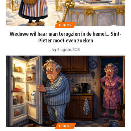
HUMOR
Weduwe wil haar man terugzien in de hemel… Sint-
Pieter moet even zoeken
Jay
3 augustus 2026
HUMOR