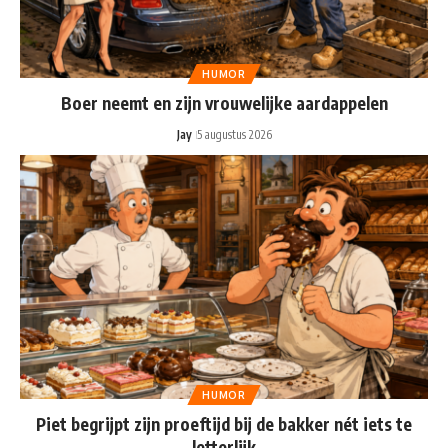
HUMOR
Boer neemt en zijn vrouwelijke aardappelen
Jay
5 augustus 2026
HUMOR
Piet begrijpt zijn proeftijd bij de bakker nét iets te
letterlijk