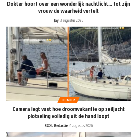
Dokter hoort over een wonderlijk nachtlicht… tot zijn
vrouw de waarheid vertelt
Jay
3 augustus 2026
HUMOR
Camera legt vast hoe droomvakantie op zeiljacht
plotseling volledig uit de hand loopt
SGXL Redactie
4 augustus 2026