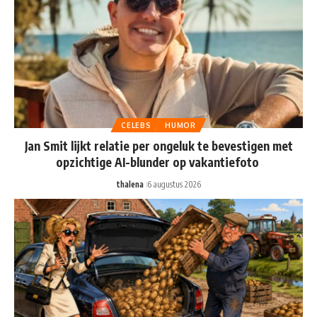
CELEBS
HUMOR
Jan Smit lijkt relatie per ongeluk te bevestigen met
opzichtige AI-blunder op vakantiefoto
thalena
6 augustus 2026