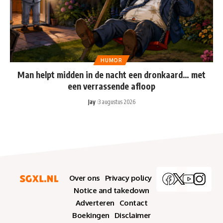
HUMOR
Man helpt midden in de nacht een dronkaard… met
een verrassende afloop
Jay
3 augustus 2026
Over ons
Privacy policy
Notice and takedown
Adverteren
Contact
Boekingen
Disclaimer