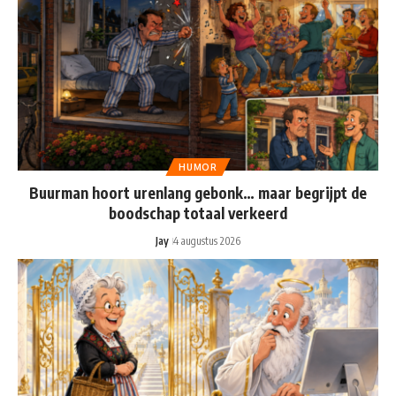
HUMOR
Buurman hoort urenlang gebonk… maar begrijpt de
boodschap totaal verkeerd
Jay
4 augustus 2026