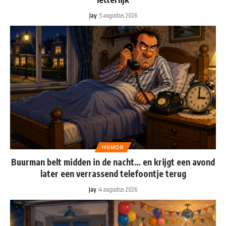
Jay
5 augustus 2026
HUMOR
Buurman belt midden in de nacht… en krijgt een avond
later een verrassend telefoontje terug
Jay
4 augustus 2026