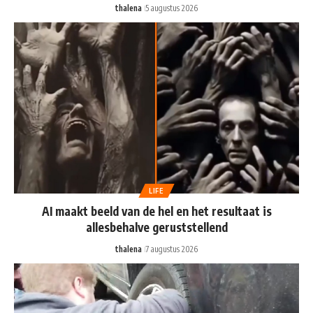
thalena
5 augustus 2026
LIFE
AI maakt beeld van de hel en het resultaat is
allesbehalve geruststellend
thalena
7 augustus 2026