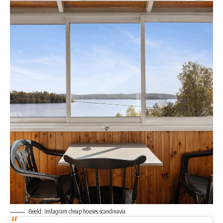
Beeld: Instagram cheap.houses.scandinavia