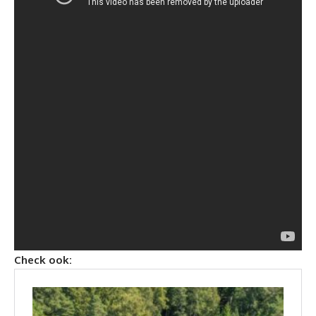
Check ook: