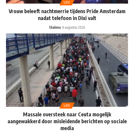
LIFE
Vrouw beleeft nachtmerrie tijdens Pride Amsterdam
nadat telefoon in Dixi valt
thalena
6 augustus 2026
LIFE
Massale oversteek naar Ceuta mogelijk
aangewakkerd door misleidende berichten op sociale
media