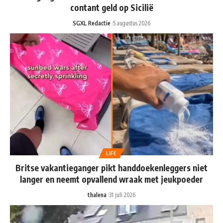
contant geld op Sicilië
SGXL Redactie
5 augustus 2026
LIFE
Britse vakantieganger pikt handdoekenleggers niet
langer en neemt opvallend wraak met jeukpoeder
thalena
31 juli 2026