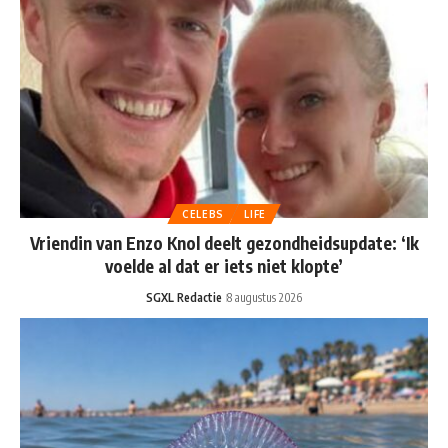
CELEBS
LIFE
Vriendin van Enzo Knol deelt gezondheidsupdate: ‘Ik
voelde al dat er iets niet klopte’
SGXL Redactie
8 augustus 2026