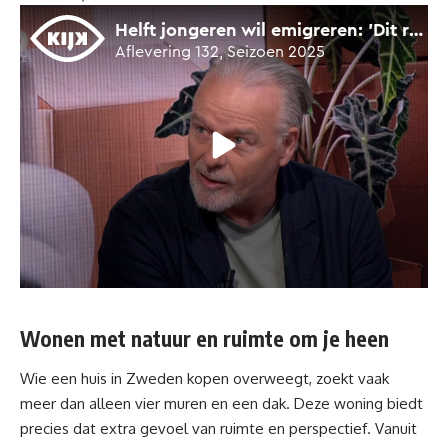
Wonen met natuur en ruimte om je heen
Wie een huis in Zweden kopen overweegt, zoekt vaak
meer dan alleen vier muren en een dak. Deze
woning
biedt
precies dat extra gevoel van ruimte en perspectief. Vanuit