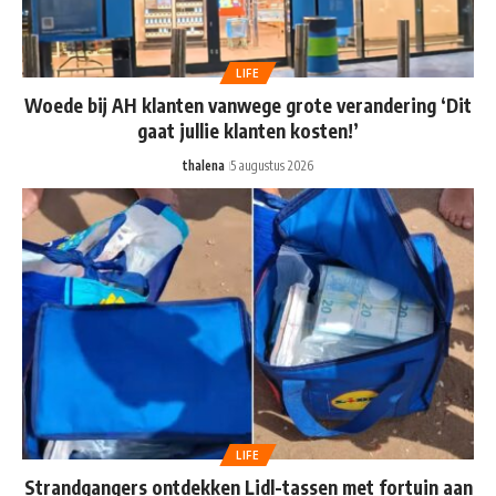
LIFE
Woede bij AH klanten vanwege grote verandering ‘Dit
gaat jullie klanten kosten!’
thalena
5 augustus 2026
LIFE
Strandgangers ontdekken Lidl-tassen met fortuin aan