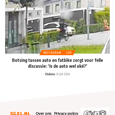
INSTAGRAM
LIFE
Botsing tussen auto en fatbike zorgt voor felle
discussie: ‘Is de auto wel oké?’
thalena
31 juli 2026
Over ons
Privacy policy