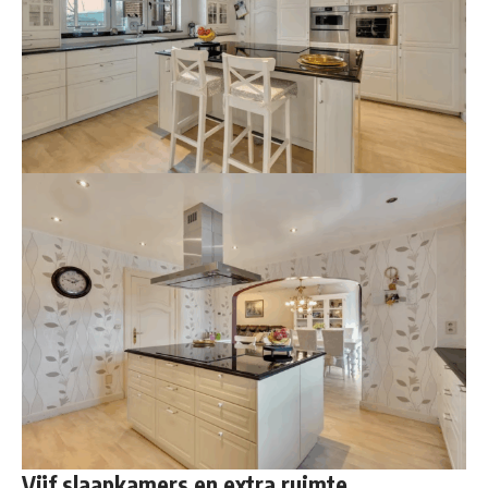
Vijf slaapkamers en extra ruimte