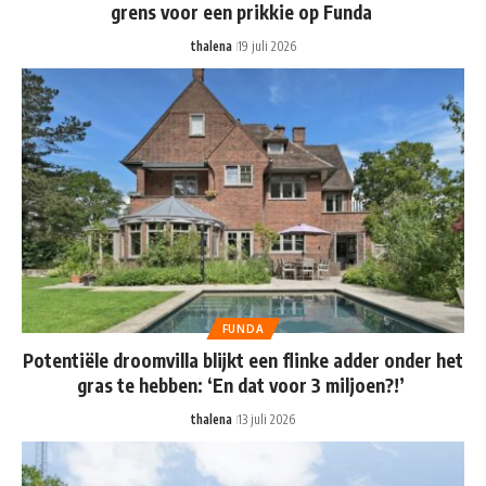
grens voor een prikkie op Funda
thalena
19 juli 2026
FUNDA
Potentiële droomvilla blijkt een flinke adder onder het
gras te hebben: ‘En dat voor 3 miljoen?!’
thalena
13 juli 2026