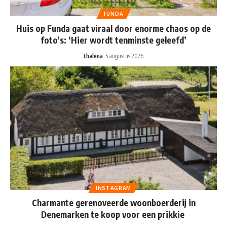
FUNDA
Huis op Funda gaat viraal door enorme chaos op de
foto’s: ‘Hier wordt tenminste geleefd’
thalena
5 augustus 2026
INSTAGRAM
Charmante gerenoveerde woonboerderij in
Denemarken te koop voor een prikkie