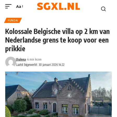
Aa
FUNDA
Kolossale Belgische villa op 2 km van
Nederlandse grens te koop voor een
prikkie
thalena
4 min lezen
Laatst bijgewerkt: 30 januari 2026 14:22