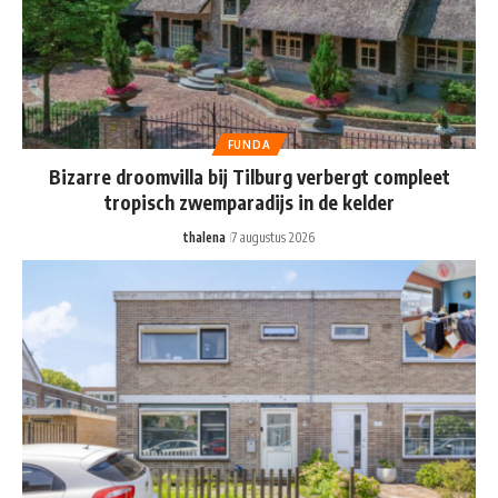
FUNDA
Bizarre droomvilla bij Tilburg verbergt compleet
tropisch zwemparadijs in de kelder
thalena
7 augustus 2026