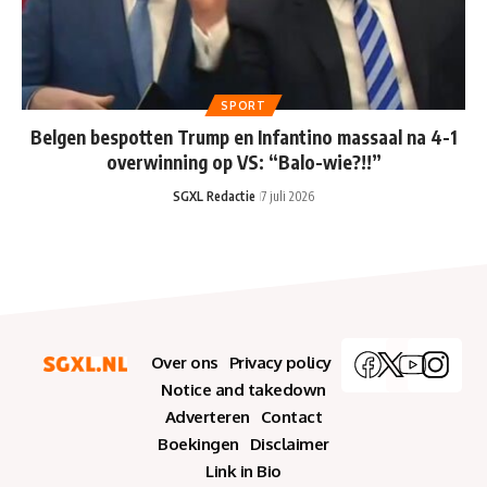
SPORT
Belgen bespotten Trump en Infantino massaal na 4-1
overwinning op VS: “Balo-wie?!!”
SGXL Redactie
7 juli 2026
Over ons
Privacy policy
Notice and takedown
Adverteren
Contact
Boekingen
Disclaimer
Link in Bio