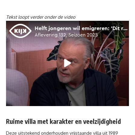
Tekst loopt verder onder de video
Ruime villa met karakter en veelzijdigheid
Deze uitstekend onderhouden vrijstaande villa uit 1989