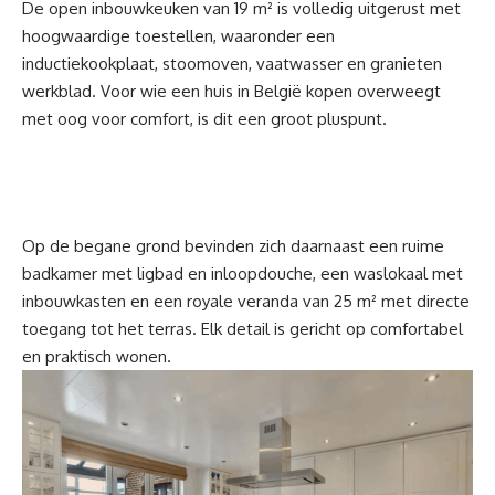
De open inbouwkeuken van 19 m² is volledig uitgerust met
hoogwaardige toestellen, waaronder een
inductiekookplaat, stoomoven, vaatwasser en granieten
werkblad. Voor wie een huis in België kopen overweegt
met oog voor comfort, is dit een groot pluspunt.
Op de begane grond bevinden zich daarnaast een ruime
badkamer met ligbad en inloopdouche, een waslokaal met
inbouwkasten en een royale veranda van 25 m² met directe
toegang tot het terras. Elk detail is gericht op comfortabel
en praktisch wonen.