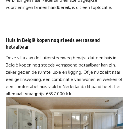
verbindingen naar Nederland én alle dagelijkse
voorzieningen binnen handbereik, is dit een toplocatie.
Huis in België kopen
nog steeds verrassend
betaalbaar
Deze villa aan de Luikersteenweg bewijst dat een huis in
België kopen nog steeds verrassend betaalbaar kan zijn,
zeker gezien de ruimte, luxe en ligging. Of je nu zoekt naar
een gezinswoning, een combinatie van wonen en werken of
een comfortabel huis vlak bij Nederland: dit pand heeft het
allemaal. Vraagprijs:
€597.000 k.k.