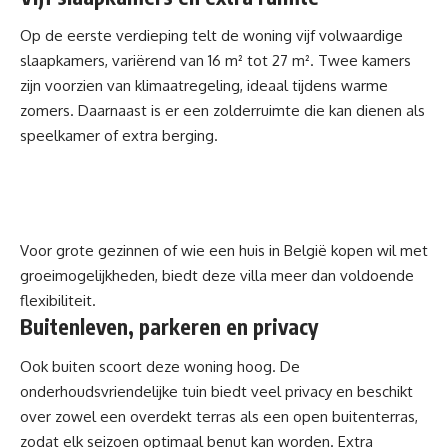
Op de eerste verdieping telt de woning vijf volwaardige
slaapkamers, variërend van 16 m² tot 27 m². Twee kamers
zijn voorzien van klimaatregeling, ideaal tijdens warme
zomers. Daarnaast is er een zolderruimte die kan dienen als
speelkamer of extra berging.
Voor grote gezinnen of wie een huis in België kopen wil met
groeimogelijkheden, biedt deze villa meer dan voldoende
flexibiliteit.
Buitenleven, parkeren en privacy
Ook buiten scoort deze woning hoog. De
onderhoudsvriendelijke tuin biedt veel privacy en beschikt
over zowel een overdekt terras als een open buitenterras,
zodat elk seizoen optimaal benut kan worden. Extra