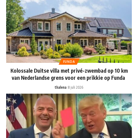
FUNDA
Kolossale Duitse villa met privé-zwembad op 10 km
van Nederlandse grens voor een prikkie op Funda
thalena
8 juli 2026