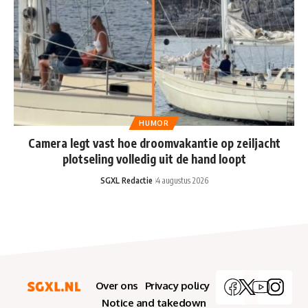
HUMOR
Camera legt vast hoe droomvakantie op zeiljacht
plotseling volledig uit de hand loopt
SGXL Redactie
4 augustus 2026
Over ons
Privacy policy
Notice and takedown