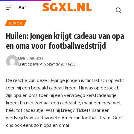
Aa
HUMOR
Huilen: Jongen krijgt cadeau van opa
en oma voor footballwedstrijd
Lara
0 min lezen
Laatst bijgewerkt: 5 december 2017 14:56
De reactie van deze 10-jarige jongen is fantastisch oprecht
toen hij een bepaald cadeau kreeg. Hij was op bezoek bij
zijn opa en oma toen hij een vervroegd kerstcadeautje
kreeg. En niet zomaar een cadeautje, maar een best wel
héél tof cadeautje. Wat hij kreeg? Tickets naar een
wedstrijd van zijn favoriete American football-team. Geef
ons ook eens zo’n opa en oma!