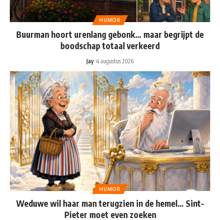
HUMOR
Buurman hoort urenlang gebonk… maar begrijpt de
boodschap totaal verkeerd
Jay
4 augustus 2026
HUMOR
Weduwe wil haar man terugzien in de hemel… Sint-
Pieter moet even zoeken