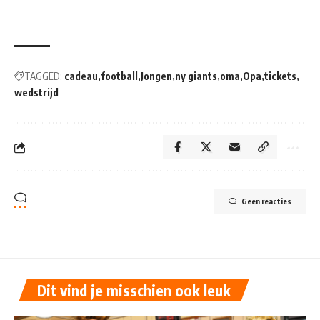
TAGGED:
cadeau
football
Jongen
ny giants
oma
Opa
tickets
wedstrijd
Geen reacties
Dit vind je misschien ook leuk