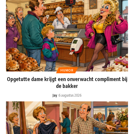
HUMOR
Opgetutte dame krijgt een onverwacht compliment bij
de bakker
Jay
6 augustus 2026