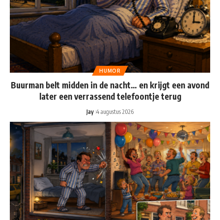
HUMOR
Buurman belt midden in de nacht… en krijgt een avond
later een verrassend telefoontje terug
Jay
4 augustus 2026