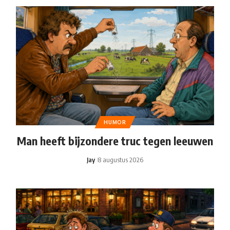
HUMOR
Man heeft bijzondere truc tegen leeuwen
Jay
8 augustus 2026