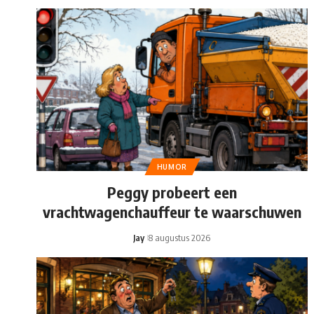
HUMOR
Peggy probeert een
vrachtwagenchauffeur te waarschuwen
Jay
8 augustus 2026