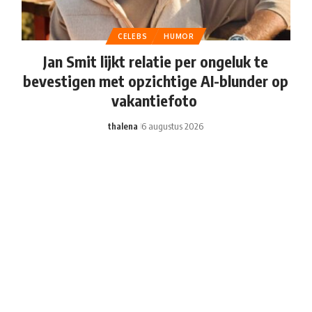
CELEBS
HUMOR
Jan Smit lijkt relatie per ongeluk te
bevestigen met opzichtige AI-blunder op
vakantiefoto
thalena
6 augustus 2026