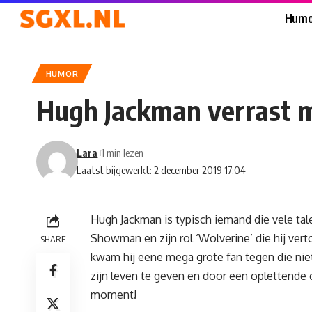
Humo
HUMOR
Hugh Jackman verrast m
Lara
1 min lezen
Laatst bijgewerkt: 2 december 2019 17:04
Hugh Jackman is typisch iemand die vele tale
Showman en zijn rol ‘Wolverine’ die hij verto
SHARE
kwam hij eene mega grote fan tegen die nie
zijn leven te geven en door een oplettende
moment!