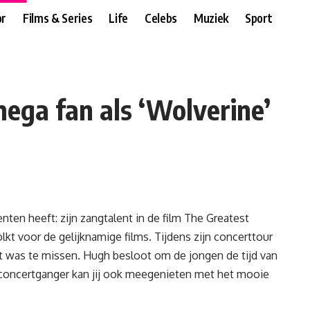
r
Films & Series
Life
Celebs
Muziek
Sport
ega fan als ‘Wolverine’
nten heeft: zijn zangtalent in de film The Greatest
lkt voor de gelijknamige films. Tijdens zijn concerttour
t was te missen. Hugh besloot om de jongen de tijd van
 concertganger kan jij ook meegenieten met het mooie