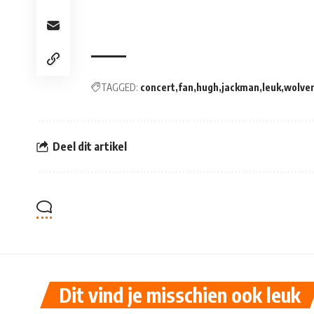
TAGGED:
concert
fan
hugh
jackman
leuk
wolver
Deel dit artikel
Dit vind je misschien ook leuk