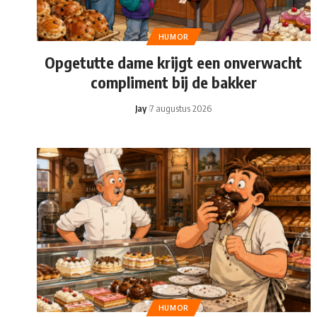
HUMOR
Opgetutte dame krijgt een onverwacht
compliment bij de bakker
Jay
7 augustus 2026
HUMOR