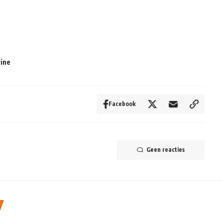
ine
Facebook
Geen reacties