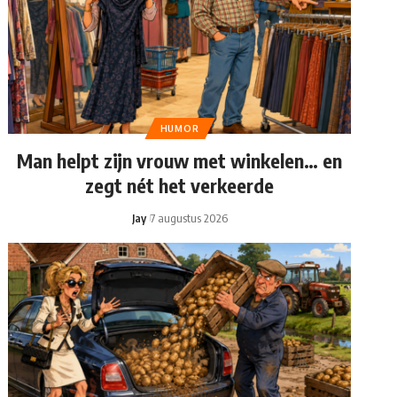
HUMOR
Man helpt zijn vrouw met winkelen… en
zegt nét het verkeerde
Jay
7 augustus 2026