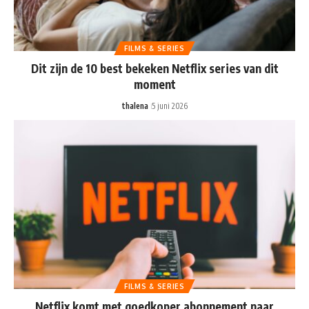
FILMS & SERIES
Dit zijn de 10 best bekeken Netflix series van dit
moment
thalena
5 juni 2026
FILMS & SERIES
Netflix komt met goedkoper abonnement naar