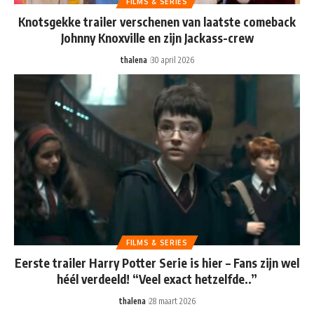
FILMS & SERIES
Knotsgekke trailer verschenen van laatste comeback
Johnny Knoxville en zijn Jackass-crew
thalena
30 april 2026
FILMS & SERIES
Eerste trailer Harry Potter Serie is hier – Fans zijn wel
héél verdeeld! “Veel exact hetzelfde..”
thalena
28 maart 2026