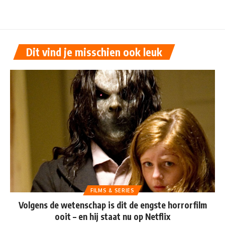
Dit vind je misschien ook leuk
FILMS & SERIES
Volgens de wetenschap is dit de engste horrorfilm
ooit – en hij staat nu op Netflix