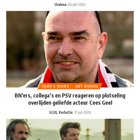
thalena
26 juli 2026
FILMS & SERIES
NET BINNEN
BN’ers, collega’s en PSV reageren op plotseling
overlijden geliefde acteur Cees Geel
SGXL Redactie
15 juli 2026