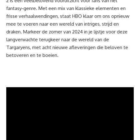
2 is een veelbelovend vooruitzicht voor fans van het
fantasy-genre. Met een mix van klassieke elementen en
frisse verhaalwendingen, staat HBO klaar om ons opnieuw
mee te voeren naar een wereld van intriges, strijd en
draken. Markeer de zomer van 2024 in je lijstje voor deze
langverwachte terugkeer naar de wereld van de
Targaryens, met acht nieuwe afleveringen die beloven te
betoveren en te boeien.