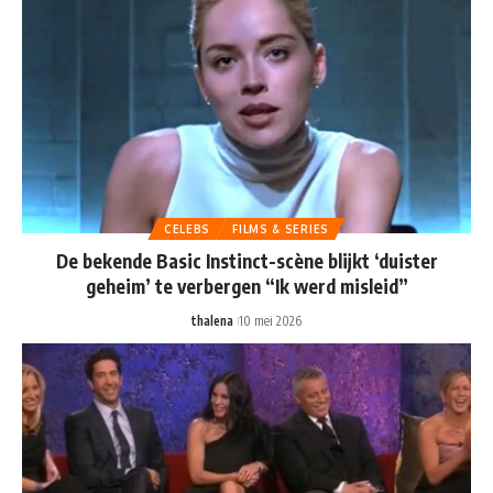
CELEBS
FILMS & SERIES
De bekende Basic Instinct-scène blijkt ‘duister
geheim’ te verbergen “Ik werd misleid”
thalena
10 mei 2026