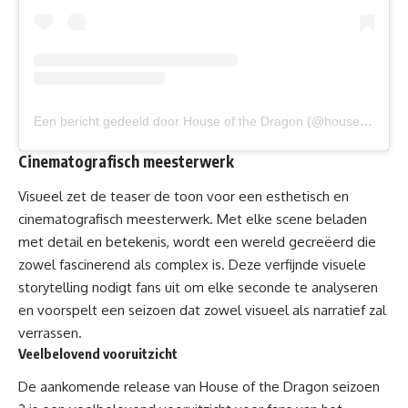
Een bericht gedeeld door House of the Dragon (@houseofthedragonhbo)
Cinematografisch meesterwerk
Visueel zet de teaser de toon voor een esthetisch en
cinematografisch meesterwerk. Met elke scene beladen
met detail en betekenis, wordt een wereld gecreëerd die
zowel fascinerend als complex is. Deze verfijnde visuele
storytelling nodigt fans uit om elke seconde te analyseren
en voorspelt een seizoen dat zowel visueel als narratief zal
verrassen.
Veelbelovend vooruitzicht
De aankomende release van House of the Dragon seizoen