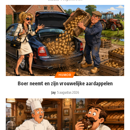
HUMOR
Boer neemt en zijn vrouwelijke aardappelen
Jay
5 augustus 2026