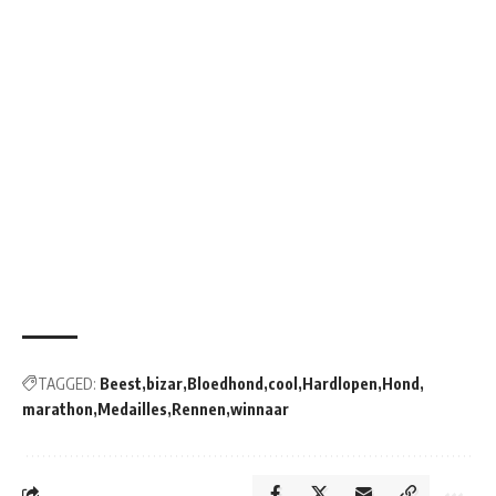
TAGGED:
Beest
bizar
Bloedhond
cool
Hardlopen
Hond
marathon
Medailles
Rennen
winnaar