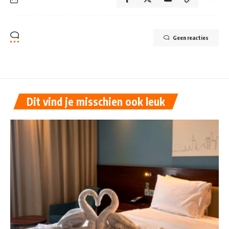
Geen reacties
Dit vind je misschien ook leuk