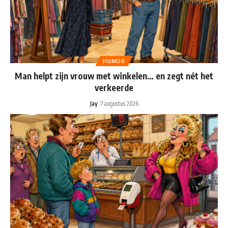
HUMOR
Man helpt zijn vrouw met winkelen… en zegt nét het
verkeerde
Jay
7 augustus 2026