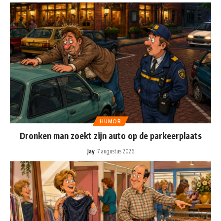
HUMOR
Dronken man zoekt zijn auto op de parkeerplaats
Jay
7 augustus 2026