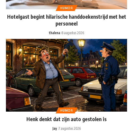
HUMOR
Hotelgast begint hilarische handdoekenstrijd met het
personeel
thalena
8 augustus 2026
HUMOR
Henk denkt dat zijn auto gestolen is
Jay
7 augustus 2026