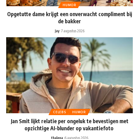
HUMOR
Opgetutte dame krijgt een onverwacht compliment bij
de bakker
Jay
7 augustus 2026
CELEBS
HUMOR
Jan Smit lijkt relatie per ongeluk te bevestigen met
opzichtige AI-blunder op vakantiefoto
thalena
6 augustus 2026