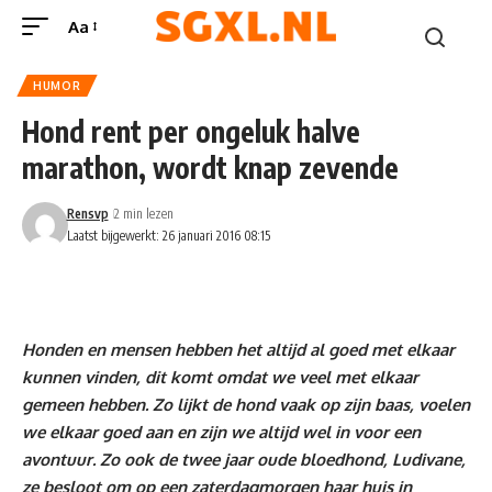
Aa
HUMOR
Hond rent per ongeluk halve
marathon, wordt knap zevende
Rensvp
2 min lezen
Laatst bijgewerkt: 26 januari 2016 08:15
Honden en mensen hebben het altijd al goed met elkaar
kunnen vinden, dit komt omdat we veel met elkaar
gemeen hebben. Zo lijkt de hond vaak op zijn baas, voelen
we elkaar goed aan en zijn we altijd wel in voor een
avontuur. Zo ook de twee jaar oude bloedhond, Ludivane,
ze besloot om op een zaterdagmorgen haar huis in