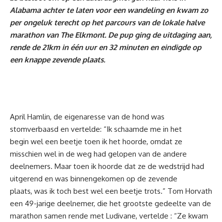
Alabama achter te laten voor een wandeling en kwam zo
per ongeluk terecht op het parcours van de lokale halve
marathon van The Elkmont. De pup ging de uitdaging aan,
rende de 21km in één uur en 32 minuten en eindigde op
een knappe zevende plaats.
April Hamlin, de eigenaresse van de hond was
stomverbaasd en vertelde: “Ik schaamde me in het
begin wel een beetje toen ik het hoorde, omdat ze
misschien wel in de weg had gelopen van de andere
deelnemers. Maar toen ik hoorde dat ze de wedstrijd had
uitgerend en was binnengekomen op de zevende
plaats, was ik toch best wel een beetje trots.” Tom Horvath
een 49-jarige deelnemer, die het grootste gedeelte van de
marathon samen rende met Ludivane, vertelde : “Ze kwam