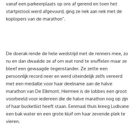
vanaf een parkeerplaats op ons af gerend en toen het
startpistool werd afgevuurd, ging ze nek aan nek met de
koplopers van de marathon”.
De doerak rende de hele wedstrijd met de renners mee, zo
nu en dan dwaalde ze af om wat rond te snuffelen maar ze
bleef een gewaagde tegenstander. Ze zette een
persoonlijk record neer en werd uiteindelijk zelfs vereerd
met een medaille voor haar deelname aan de halve
marathon van De Elkmont. Hiermee is de lobbes een groot
voorbeeld voor iedereen die de halve marathon nog op zijn
of haar bucketlist heeft staan. Eenmaal thuis kreeg Ludivane
een bak water en een grote kluif om haar zevende plek te
vieren.