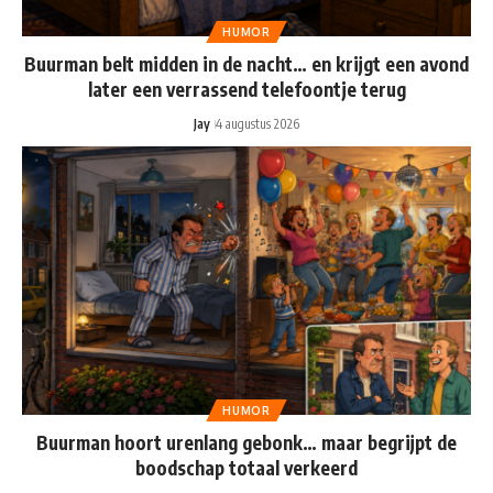
HUMOR
Buurman belt midden in de nacht… en krijgt een avond
later een verrassend telefoontje terug
Jay
4 augustus 2026
HUMOR
Buurman hoort urenlang gebonk… maar begrijpt de
boodschap totaal verkeerd