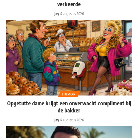
verkeerde
Jay
7 augustus 2026
HUMOR
Opgetutte dame krijgt een onverwacht compliment bij
de bakker
Jay
7 augustus 2026