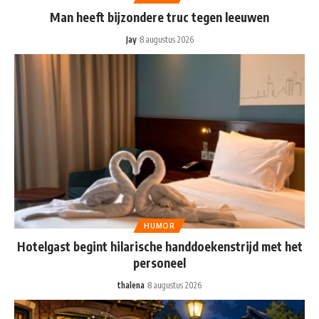
Man heeft bijzondere truc tegen leeuwen
Jay
8 augustus 2026
HUMOR
Hotelgast begint hilarische handdoekenstrijd met het
personeel
thalena
8 augustus 2026