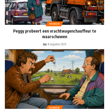
HUMOR
Peggy probeert een vrachtwagenchauffeur te
waarschuwen
Jay
8 augustus 2026
HUMOR