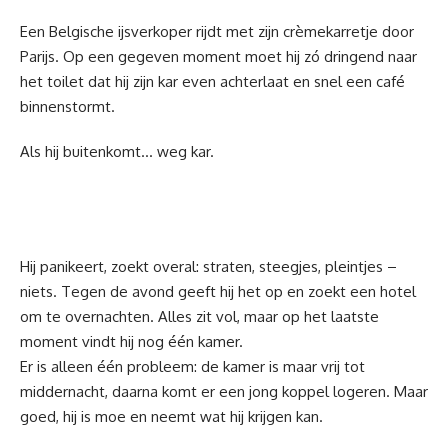
Een Belgische ijsverkoper rijdt met zijn crèmekarretje door
Parijs. Op een gegeven moment moet hij zó dringend naar
het toilet dat hij zijn kar even achterlaat en snel een café
binnenstormt.
Als hij buitenkomt… weg kar.
Hij panikeert, zoekt overal: straten, steegjes, pleintjes –
niets. Tegen de avond geeft hij het op en zoekt een hotel
om te overnachten. Alles zit vol, maar op het laatste
moment vindt hij nog één kamer.
Er is alleen één probleem: de kamer is maar vrij tot
middernacht, daarna komt er een jong koppel logeren. Maar
goed, hij is moe en neemt wat hij krijgen kan.