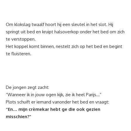
Om klokslag twaalf hoort hij een sleutel in het slot. Hij
springt uit bed en kruipt halsoverkop onder het bed om zich
te verstoppen.
Het koppel komt binnen, nestelt zich op het bed en begint
te fluisteren.
De jongen zegt zacht:
“Wanneer ik in jouw ogen kijk, zie ik heel Parijs…”
Plots schuift er iemand vanonder het bed en vraagt:
“En… mijn crèmekar hebt ge die ook gezien
misschien?”