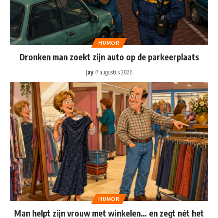
HUMOR
Dronken man zoekt zijn auto op de parkeerplaats
Jay
7 augustus 2026
HUMOR
Man helpt zijn vrouw met winkelen… en zegt nét het