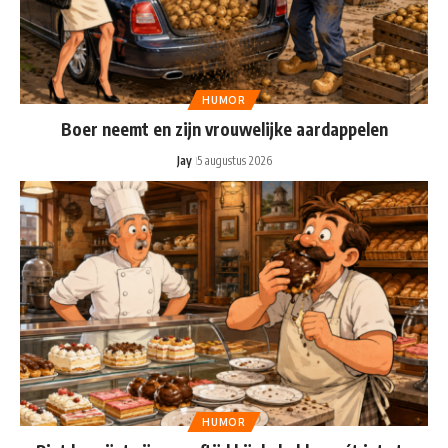
HUMOR
Boer neemt en zijn vrouwelijke aardappelen
Jay
5 augustus 2026
HUMOR