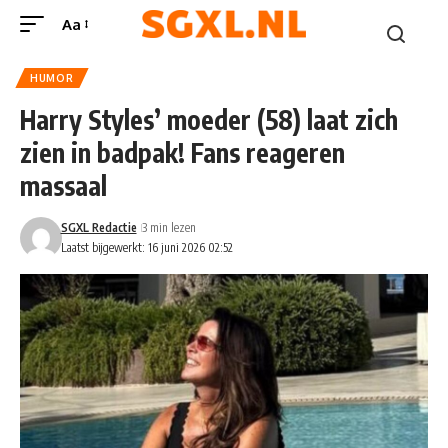
Aa
HUMOR
Harry Styles’ moeder (58) laat zich
zien in badpak! Fans reageren
massaal
SGXL Redactie
3 min lezen
Laatst bijgewerkt: 16 juni 2026 02:52