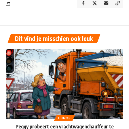
Dit vind je misschien ook leuk
HUMOR
Peggy probeert een vrachtwagenchauffeur te