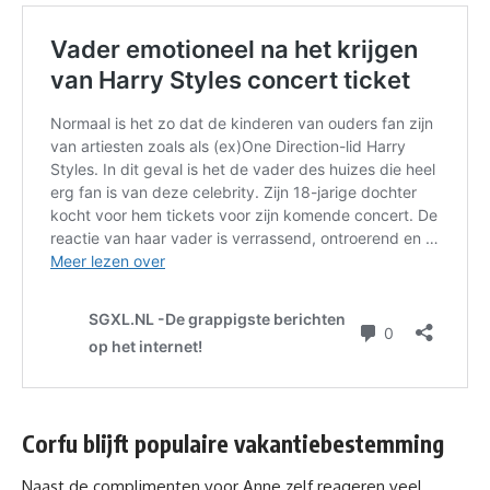
Corfu blijft populaire vakantiebestemming
Naast de complimenten voor Anne zelf reageren veel