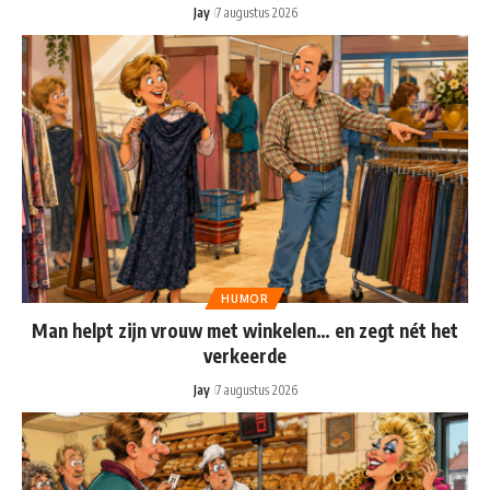
Jay
7 augustus 2026
HUMOR
Man helpt zijn vrouw met winkelen… en zegt nét het
verkeerde
Jay
7 augustus 2026