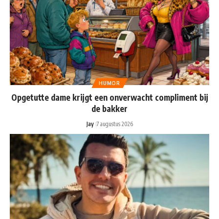
HUMOR
Opgetutte dame krijgt een onverwacht compliment bij
de bakker
Jay
7 augustus 2026