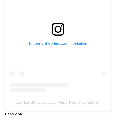
Dit bericht op Instagram bekijken
Een bericht gedeeld door Anne Twist (@annetwist)
Lees ook: