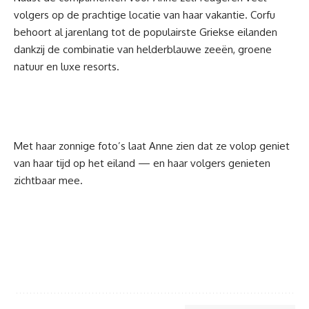
volgers op de prachtige locatie van haar vakantie.
Co
r
fu
behoort al jarenlang tot de populairste Griekse eilanden
dankzij de combinatie van helderblauwe zeeën, groene
natuur en luxe resorts.
Met haar zonnige foto’s laat Anne zien dat ze volop geniet
van haar tijd op het eiland — en haar volgers genieten
zichtbaar mee.