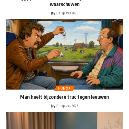
waarschuwen
Jay
8 augustus 2026
HUMOR
Man heeft bijzondere truc tegen leeuwen
Jay
8 augustus 2026