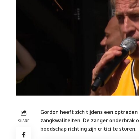
Gordon heeft zich tijdens een optreden i
zangkwaliteiten. De
zanger
onderbrak o
SHARE
boodschap richting zijn critici te sturen.