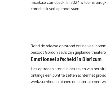
muzikale comeback. In 2024 wilde hij terug
comeback verliep moeizaam.
Rond de release ontstond online veel commen
besloot Gordon zelfs zijn geplande theatert
Emotioneel afscheid in Blaricum
Het optreden stond in het teken van het slu
onlangs een punt te zetten achter het proje
werkzaamheden binnen de entertainmentwe