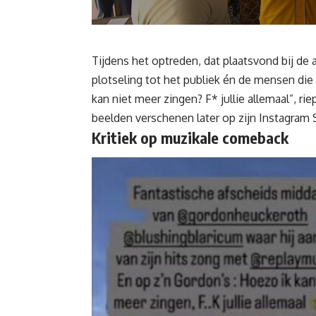
Tijdens het optreden, dat plaatsvond bij de a
plotseling tot het publiek én de mensen die 
kan niet meer zingen? F* jullie allemaal”, r
beelden verschenen later op zijn Instagram S
Kritiek op muzikale comeback