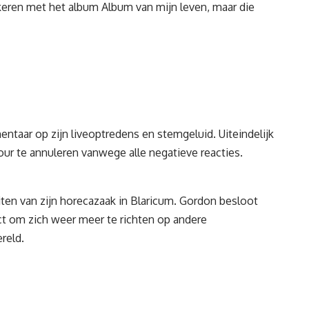
keren met het album Album van mijn leven, maar die
taar op zijn liveoptredens en stemgeluid. Uiteindelijk
our te annuleren vanwege alle negatieve reacties.
iten van zijn horecazaak in Blaricum. Gordon besloot
ct om zich weer meer te richten op andere
reld.