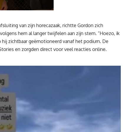
fsluiting van zijn horecazaak, richtte Gordon zich
volgens hem al langer twijfelen aan zijn stem. “Hoezo, ik
iep hij zichtbaar geëmotioneerd vanaf het podium. De
tories en zorgden direct voor veel reacties online.