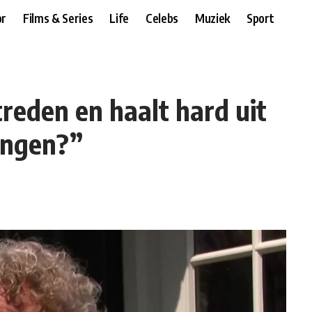
r
Films & Series
Life
Celebs
Muziek
Sport
reden en haalt hard uit
zingen?”