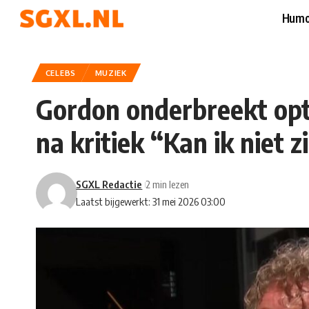
Humo
CELEBS
MUZIEK
Gordon onderbreekt opt
na kritiek “Kan ik niet 
SGXL Redactie
2 min lezen
Laatst bijgewerkt: 31 mei 2026 03:00