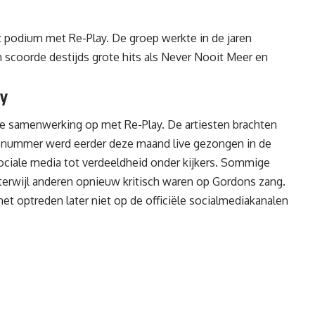
 podium met Re-Play. De groep werkte in de jaren
scoorde destijds grote hits als Never Nooit Meer en
ay
e samenwerking op met Re-Play. De artiesten brachten
et nummer werd eerder deze maand live gezongen in de
ociale media tot verdeeldheid onder kijkers. Sommige
terwijl anderen opnieuw kritisch waren op Gordons zang.
t optreden later niet op de officiële socialmediakanalen