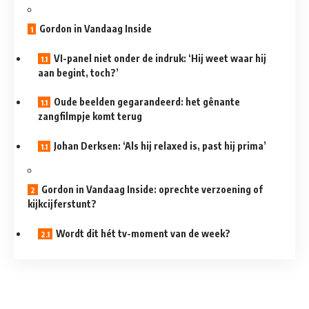
Gordon in Vandaag Inside
VI-panel niet onder de indruk: ‘Hij weet waar hij
aan begint, toch?’
Oude beelden gegarandeerd: het gênante
zangfilmpje komt terug
Johan Derksen: ‘Als hij relaxed is, past hij prima’
Gordon in Vandaag Inside: oprechte verzoening of
kijkcijferstunt?
Wordt dit hét tv-moment van de week?