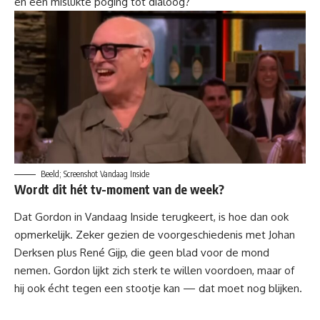
en een mislukte poging tot dialoog?
Beeld; Screenshot Vandaag Inside
Wordt dit hét tv-moment van de week?
Dat Gordon in Vandaag Inside terugkeert, is hoe dan ook
opmerkelijk. Zeker gezien de voorgeschiedenis met Johan
Derksen plus René Gijp, die geen blad voor de mond
nemen. Gordon lijkt zich sterk te willen voordoen, maar of
hij ook écht tegen een stootje kan — dat moet nog blijken.