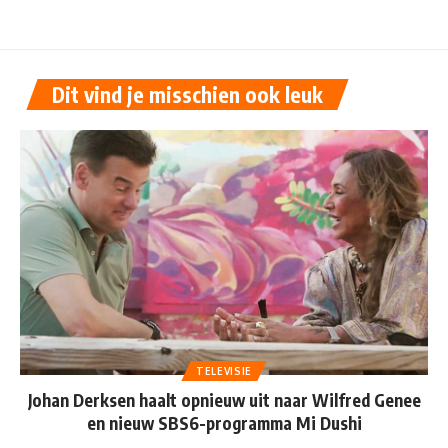
Dit vind je misschien ook leuk
TELEVISIE
Johan Derksen haalt opnieuw uit naar Wilfred Genee
en nieuw SBS6-programma Mi Dushi