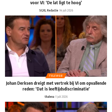
voor VI: ‘De lat ligt te hoog’
SGXL Redactie
14 juli 2026
TELEVISIE
Johan Derksen dreigt met vertrek bij VI om opvallende
reden: ‘Dat is leeftijdsdiscriminatie’
thalena
1 juli 2026