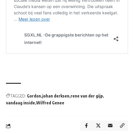
TAGGED:
Gordon
johan derksen
rene van der gijp
vandaag inside
Wilfred Genee