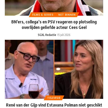
FILMS & SERIES
NET BINNEN
BN’ers, collega’s en PSV reageren op plotseling
overlijden geliefde acteur Cees Geel
SGXL Redactie
15 juli 2026
TELEVISIE
René van der Gijp vind Estavana Polman niet geschikt