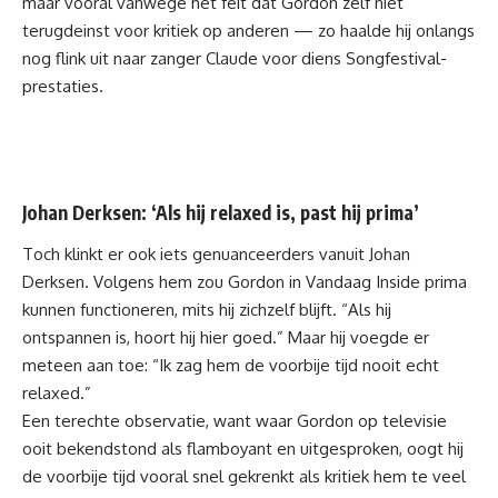
maar vooral vanwege het feit dat Gordon zelf niet
terugdeinst voor kritiek op anderen — zo haalde hij onlangs
nog flink uit naar zanger
Claude
voor diens Songfestival-
prestaties.
Johan Derksen: ‘Als hij relaxed is, past hij prima’
Toch klinkt er ook iets genuanceerders vanuit Johan
Derksen. Volgens hem zou Gordon in Vandaag Inside prima
kunnen functioneren, mits hij zichzelf blijft. “Als hij
ontspannen is, hoort hij hier goed.” Maar hij voegde er
meteen aan toe: “Ik zag hem de voorbije tijd nooit echt
relaxed.”
Een terechte observatie, want waar Gordon op televisie
ooit bekendstond als flamboyant en uitgesproken, oogt hij
de voorbije tijd vooral snel gekrenkt als kritiek hem te veel