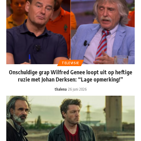
TELEVISIE
Onschuldige grap Wilfred Genee loopt uit op heftige
ruzie met Johan Derksen: “Lage opmerking!”
thalena
26 juni 2026