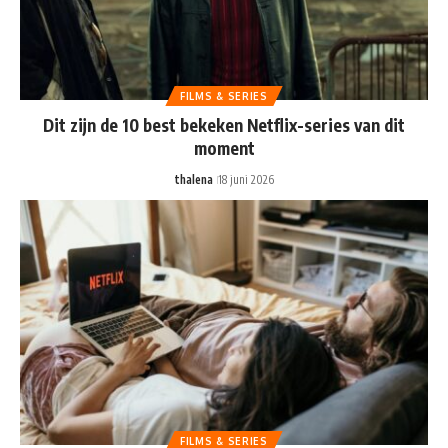
FILMS & SERIES
Dit zijn de 10 best bekeken Netflix-series van dit
moment
thalena
18 juni 2026
FILMS & SERIES