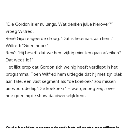
“Die Gordon is er nu langs. Wat denken jullie hierover?”
vroeg Wilfred.
René Gijp
reageerde droog: “Dat is helemaal aan hem.”
Wilfred: “Goed hoor?”
René: “Hij beseft dat we hem vijftig minuten gaan afzeiken?
Dat weet-ie?”
Het lijkt erop dat Gordon zich weinig heeft verdiept in het
programma. Toen Wilfred hem uitlegde dat hij met zijn plek
aan tafel een vast segment als “de koekoek” zou missen,
antwoordde hij: “Die koekoek?” – wat genoeg zegt over
hoe goed hij de show daadwerkelijk kent.