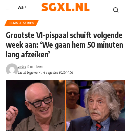
Aa
FILMS & SERIES
Grootste VI-pispaal schuift volgende
week aan: ‘We gaan hem 50 minuten
lang afzeiken’
andre
5 min lezen
Laatst bijgewerkt: 4 augustus 2026 14:59