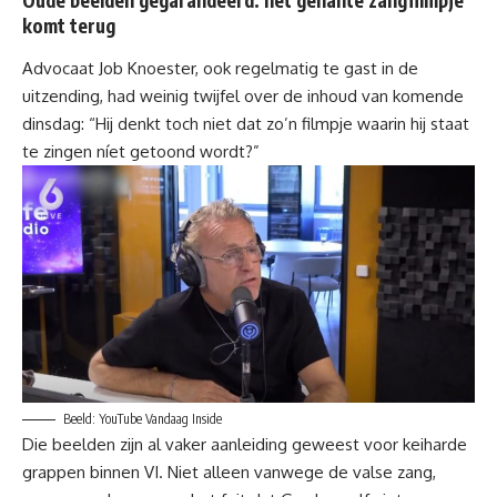
Oude beelden gegarandeerd: het gênante zangfilmpje
komt terug
Advocaat Job Knoester, ook regelmatig te gast in de
uitzending, had weinig twijfel over de inhoud van komende
dinsdag: “Hij denkt toch niet dat zo’n filmpje waarin hij staat
te zingen níet getoond wordt?”
Beeld: YouTube Vandaag Inside
Die beelden zijn al vaker aanleiding geweest voor keiharde
grappen binnen VI. Niet alleen vanwege de valse zang,