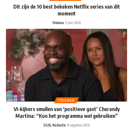
Dit zijn de 10 best bekeken Netflix series van dit
moment
thalena
5 juni 2026
TELEVISIE
VI-kijkers smullen van ‘positieve gast’ Churandy
Martina: “Kon het programma wel gebruiken”
SGXL Redactie
8 augustus 2026