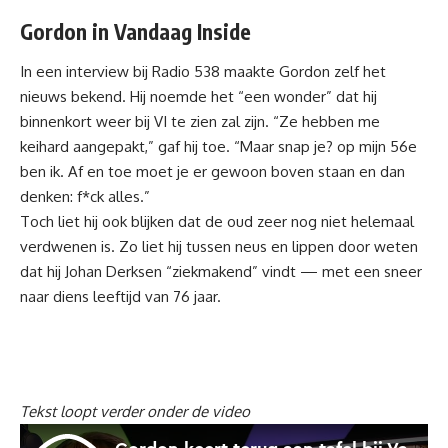
Gordon in Vandaag Inside
In een interview bij Radio 538 maakte Gordon zelf het
nieuws bekend. Hij noemde het “een wonder” dat hij
binnenkort weer bij VI te zien zal zijn. “Ze hebben me
keihard aangepakt,” gaf hij toe. “Maar snap je? op mijn 56e
ben ik. Af en toe moet je er gewoon boven staan en dan
denken: f*ck alles.”
Toch liet hij ook blijken dat de oud zeer nog niet helemaal
verdwenen is. Zo liet hij tussen neus en lippen door weten
dat hij
Johan Derksen
“ziekmakend” vindt — met een sneer
naar diens leeftijd van 76 jaar.
Tekst loopt verder onder de video