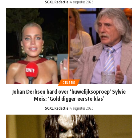
SGXL Redactie
4 augustus 2026
CELEBS
Johan Derksen hard over ‘huwelijksoproep’ Sylvie
Meis: ‘Gold digger eerste klas’
SGXL Redactie
4 augustus 2026