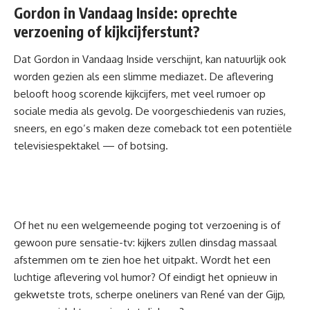
Gordon in Vandaag Inside: oprechte
verzoening of kijkcijferstunt?
Dat Gordon in Vandaag Inside verschijnt, kan natuurlijk ook
worden gezien als een slimme mediazet. De aflevering
belooft hoog scorende kijkcijfers, met veel rumoer op
sociale media als gevolg. De voorgeschiedenis van ruzies,
sneers, en ego’s maken deze comeback tot een potentiële
televisiespektakel — of botsing.
Of het nu een welgemeende poging tot verzoening is of
gewoon pure sensatie-tv: kijkers zullen dinsdag massaal
afstemmen om te zien hoe het uitpakt. Wordt het een
luchtige aflevering vol humor? Of eindigt het opnieuw in
gekwetste trots, scherpe oneliners van René van der Gijp,