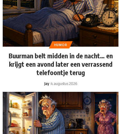
HUMOR
Buurman belt midden in de nacht… en
krijgt een avond later een verrassend
telefoontje terug
Jay
4 augustus 2026