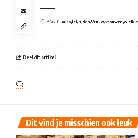
TAGGED:
auto
lol
rijden
Vrouw
vrouwen
wielkl
Deel dit artikel
Dit vind je misschien ook leuk