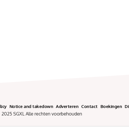
licy
Notice and takedown
Adverteren
Contact
Boekingen
D
SGXL Alle rechten voorbehouden