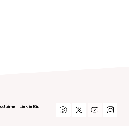
isclaimer
Link in Bio