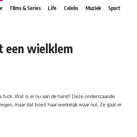
r
Films & Series
Life
Celebs
Muziek
Sport
t een wielklem
e a fuck. Wat is er nu aan de hand? Deze onderstaande
gen, maar dat boeit haar werkelijk waar nul. Ze gaat er