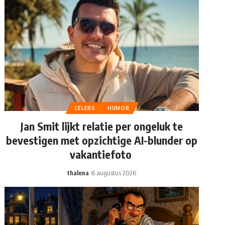
CELEBS
HUMOR
Jan Smit lijkt relatie per ongeluk te
bevestigen met opzichtige AI-blunder op
vakantiefoto
thalena
6 augustus 2026