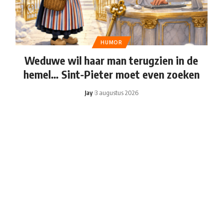
HUMOR
Weduwe wil haar man terugzien in de
hemel… Sint-Pieter moet even zoeken
Jay
3 augustus 2026