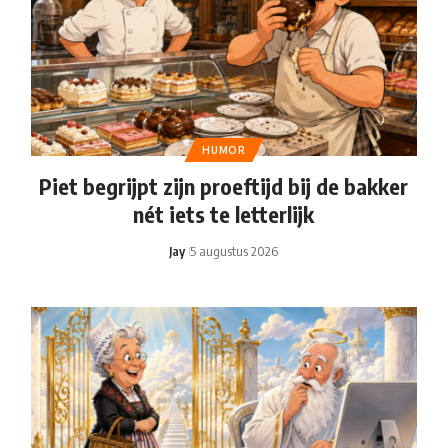
HUMOR
Piet begrijpt zijn proeftijd bij de bakker
nét iets te letterlijk
Jay
5 augustus 2026