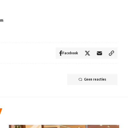
em
Facebook
Geen reacties