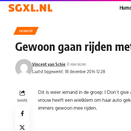
Humo
HUMOR
Gewoon gaan rijden me
Vincent van Schie
0 min lezen
Laatst bijgewerkt: 18 december 2014 12:28
Dit is weer iemand in de groep: I Don’t giv
vrouw heeft een wielklem om haar auto gekre
SHARE
immers gewoon mee rijden.