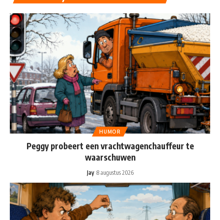
HUMOR
Peggy probeert een vrachtwagenchauffeur te
waarschuwen
Jay
8 augustus 2026