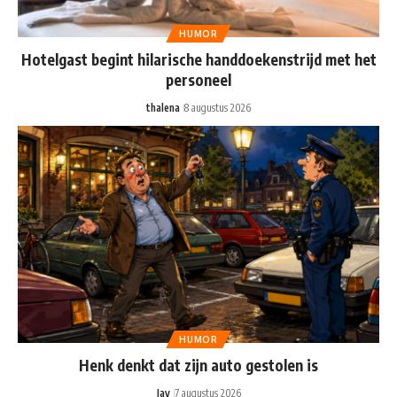
HUMOR
Hotelgast begint hilarische handdoekenstrijd met het
personeel
thalena
8 augustus 2026
HUMOR
Henk denkt dat zijn auto gestolen is
Jay
7 augustus 2026