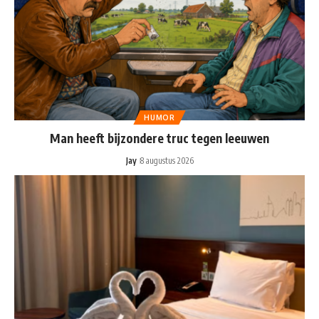
HUMOR
Man heeft bijzondere truc tegen leeuwen
Jay
8 augustus 2026