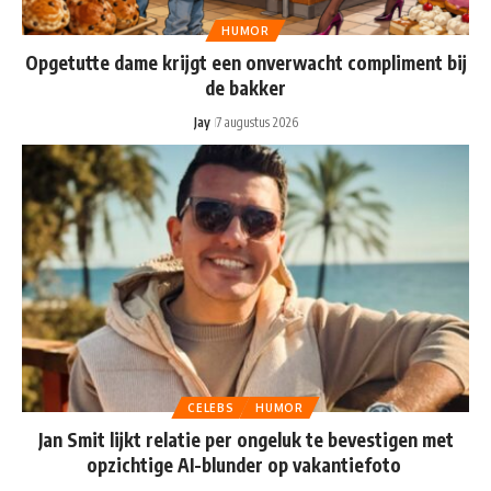
HUMOR
Opgetutte dame krijgt een onverwacht compliment bij
de bakker
Jay
7 augustus 2026
CELEBS
HUMOR
Jan Smit lijkt relatie per ongeluk te bevestigen met
opzichtige AI-blunder op vakantiefoto