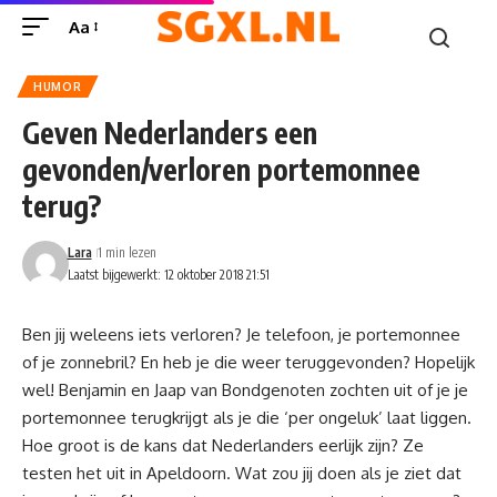
Aa
HUMOR
Geven Nederlanders een
gevonden/verloren portemonnee
terug?
Lara
1 min lezen
Laatst bijgewerkt: 12 oktober 2018 21:51
Ben jij weleens iets verloren? Je telefoon, je portemonnee
of je zonnebril? En heb je die weer teruggevonden? Hopelijk
wel! Benjamin en Jaap van Bondgenoten zochten uit of je je
portemonnee terugkrijgt als je die ‘per ongeluk’ laat liggen.
Hoe groot is de kans dat Nederlanders eerlijk zijn? Ze
testen het uit in Apeldoorn. Wat zou jij doen als je ziet dat