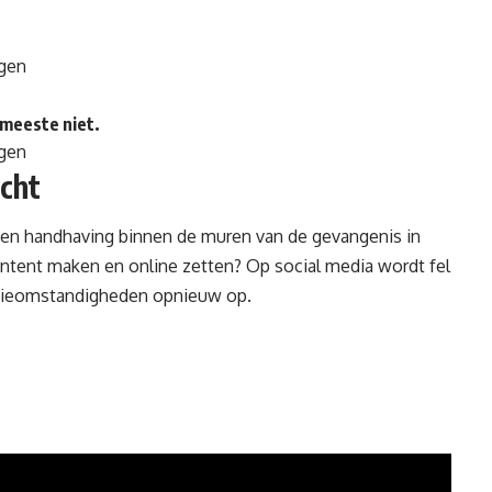
ogen
 meeste niet.
ogen
icht
 en handhaving binnen de muren van de gevangenis in
ontent maken en
online
zetten? Op social media wordt fel
entieomstandigheden opnieuw op.