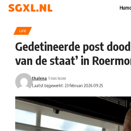
Humo
LIFE
Gedetineerde post doodl
van de staat’ in Roerm
thalena
1 min lezen
Laatst bijgewerkt: 23 februari 2026 09:25