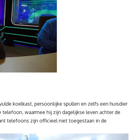
lde koelkast, persoonlijke spullen en zelfs een huisdier
e telefoon, waarmee hij zijn dagelijkse leven achter de
ant telefoons zijn officieel niet toegestaan in de