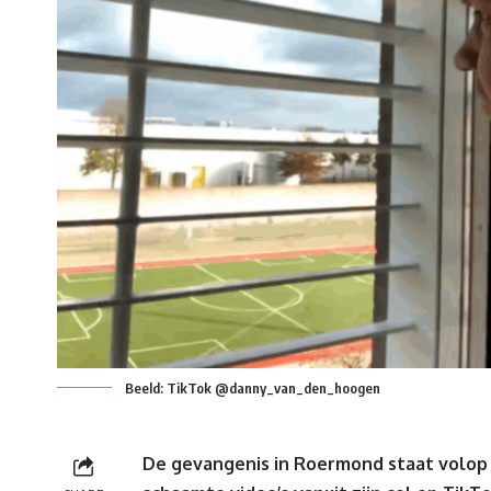
Beeld: TikTok @danny_van_den_hoogen
De gevangenis in Roermond staat volop 