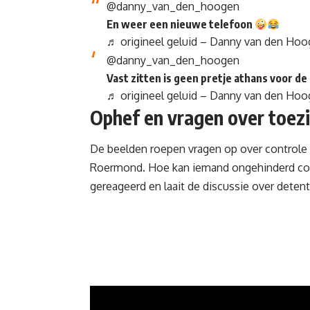
@danny_van_den_hoogen
En weer een nieuwe telefoon
♬ origineel geluid – Danny van den Ho
@danny_van_den_hoogen
Vast zitten is geen pretje athans voor de
♬ origineel geluid – Danny van den Ho
Ophef en vragen over toez
De beelden roepen vragen op over controle
Roermond. Hoe kan iemand ongehinderd c
gereageerd en laait de discussie over det