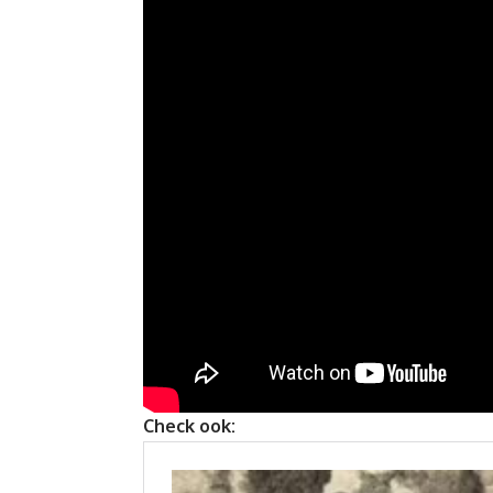
Check ook: