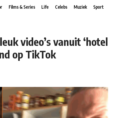
r
Films & Series
Life
Celebs
Muziek
Sport
euk video’s vanuit ‘hotel
ond op TikTok