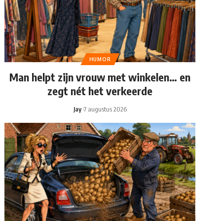
HUMOR
Man helpt zijn vrouw met winkelen… en
zegt nét het verkeerde
Jay
7 augustus 2026