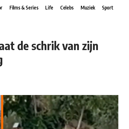
r
Films & Series
Life
Celebs
Muziek
Sport
t de schrik van zijn
g