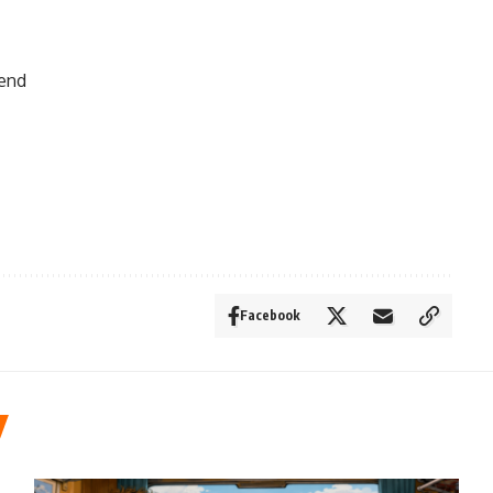
iend
Facebook