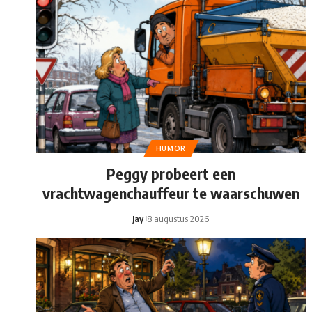
HUMOR
Peggy probeert een
vrachtwagenchauffeur te waarschuwen
Jay
8 augustus 2026