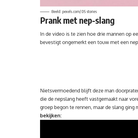
Beeld: pexels.com/ DS stories
Prank met nep-slang
In de video is te zien hoe drie mannen op ee
bevestigt ongemerkt een touw met een neps
Nietsvermoedend blijft deze man doorpraten
die de nepslang heeft vastgemaakt naar vo
groep
begon te rennen, maar de
slang
ging 
bekijken: