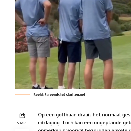
Beeld: Screendshot skoften.net
Op een golfbaan draait het normaal ges
uitdaging. Toch kan een ongeplande geb
SHARE
opmerkelijk voorval bezorgden enkele 