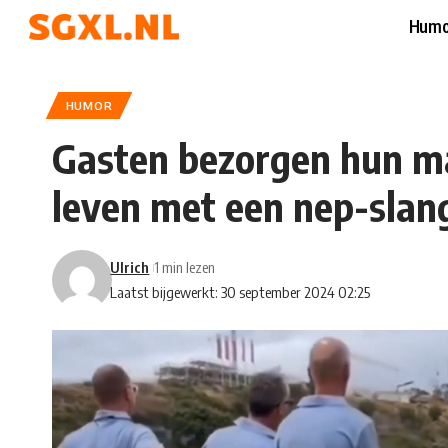
Humo
HUMOR
Gasten bezorgen hun maa
leven met een nep-slan
Ulrich
1 min lezen
Laatst bijgewerkt: 30 september 2024 02:25