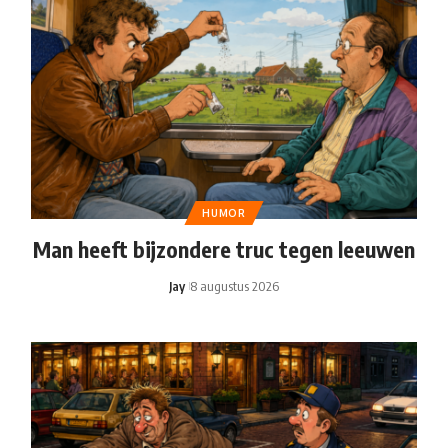
HUMOR
Man heeft bijzondere truc tegen leeuwen
Jay
8 augustus 2026