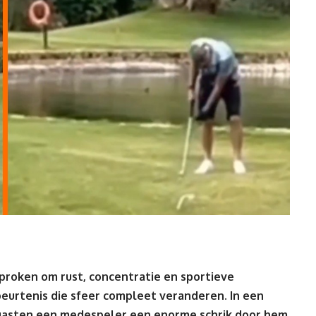
proken om rust, concentratie en sportieve
eurtenis die sfeer compleet veranderen. In een
gasten een medespeler een enorme schrik door hem