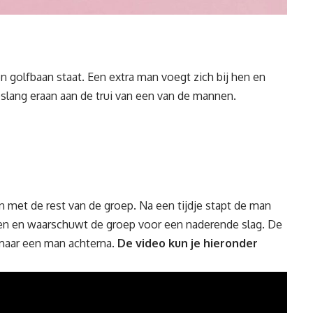
n golfbaan staat. Een extra man voegt zich bij hen en
lang eraan aan de trui van een van de mannen.
 met de rest van de groep. Na een tijdje stapt de man
ren en waarschuwt de groep voor een naderende slag. De
maar een man achterna.
De video kun je hieronder