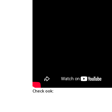
Check ook: