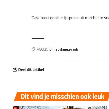
Gast haalt geniale ijs-prank uit met beste vr
TAGGED:
lol
nepslang
prank
Deel dit artikel
Dit vind je misschien ook leuk