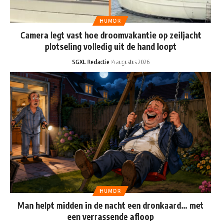
HUMOR
Camera legt vast hoe droomvakantie op zeiljacht
plotseling volledig uit de hand loopt
SGXL Redactie
4 augustus 2026
HUMOR
Man helpt midden in de nacht een dronkaard… met
een verrassende afloop