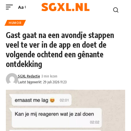
Aa
HUMOR
Gast gaat na een avondje stappen
veel te ver in de app en doet de
volgende ochtend een gênante
ontdekking
SGXL Redactie
3 min lezen
Laatst bijgewerkt: 29 juli 2026 11:23