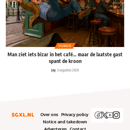
HUMOR
Man ziet iets bizar in het café… maar de laatste gast
spant de kroon
Jay
3 augustus 2026
Over ons
Privacy policy
Notice and takedown
Adverteren
Contact