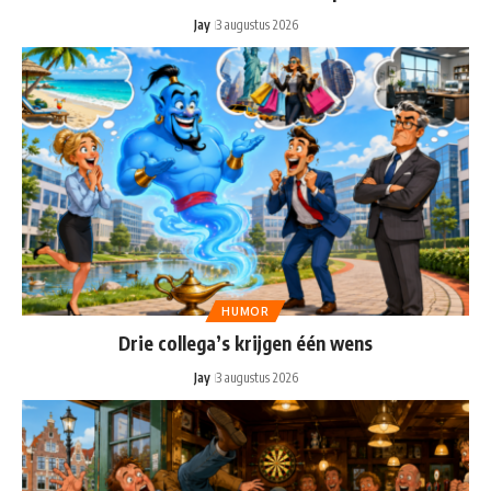
Jay
3 augustus 2026
HUMOR
Drie collega’s krijgen één wens
Jay
3 augustus 2026