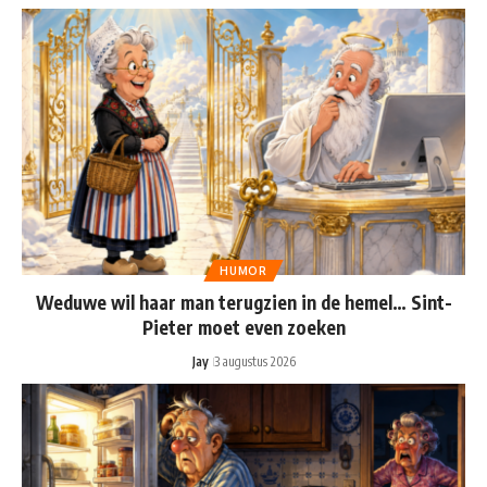
HUMOR
Weduwe wil haar man terugzien in de hemel… Sint-
Pieter moet even zoeken
Jay
3 augustus 2026