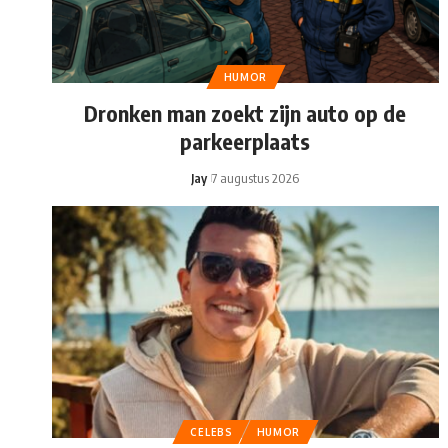
HUMOR
Dronken man zoekt zijn auto op de
parkeerplaats
Jay
7 augustus 2026
CELEBS
HUMOR