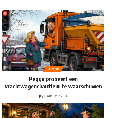
HUMOR
Peggy probeert een
vrachtwagenchauffeur te waarschuwen
Jay
8 augustus 2026