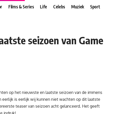
r
Films & Series
Life
Celebs
Muziek
Sport
laatste seizoen van Game
hten op het nieuwste en laatste seizoen van de immens
erlijk is eerlijk wij kunnen niet wachten op dit laatste
reerste teaser van seizoen acht gelanceerd. Het geeft
e indruk!