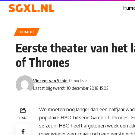
Humo
HUMOR
Eerste theater van het 
of Thrones
Vincent van Schie
0 min lezen
Laatst bijgewerkt: 10 december 2018 15:05
We moeten nog langer dan een halfjaar wac
populaire HBO-hitserie Game of Thrones. En e
SHARE
seizeon. HBO heeft afgelopen week een alle
maar weinig weg, maar toch een eerste echt