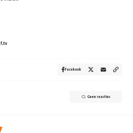
of
tv
Facebook
Geen reacties