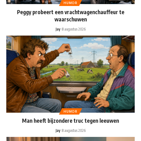
HUMOR
Peggy probeert een vrachtwagenchauffeur te
waarschuwen
Jay
8 augustus 2026
HUMOR
Man heeft bijzondere truc tegen leeuwen
Jay
8 augustus 2026