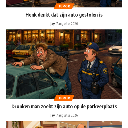
HUMOR
Henk denkt dat zijn auto gestolen is
Jay
7 augustus 2026
HUMOR
Dronken man zoekt zijn auto op de parkeerplaats
Jay
7 augustus 2026