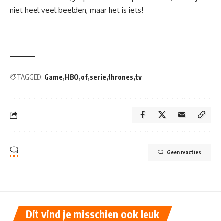
niet heel veel beelden, maar het is iets!
TAGGED:
Game
HBO
of
serie
thrones
tv
Geen reacties
Dit vind je misschien ook leuk