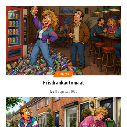
HUMOR
Frisdrankautomaat
Jay
9 augustus 2026