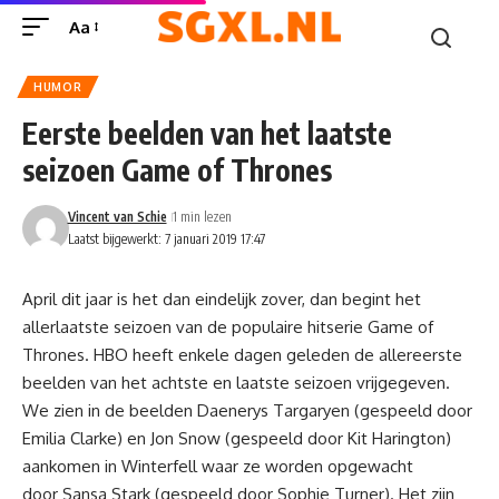
Aa
HUMOR
Eerste beelden van het laatste
seizoen Game of Thrones
Vincent van Schie
1 min lezen
Laatst bijgewerkt: 7 januari 2019 17:47
April dit jaar is het dan eindelijk zover, dan begint het
allerlaatste seizoen van de populaire hitserie Game of
Thrones. HBO heeft enkele dagen geleden de allereerste
beelden van het achtste en laatste seizoen vrijgegeven.
We zien in de beelden Daenerys Targaryen (gespeeld door
Emilia Clarke) en Jon Snow (gespeeld door Kit Harington)
aankomen in Winterfell waar ze worden opgewacht
door Sansa Stark (gespeeld door Sophie Turner). Het zijn