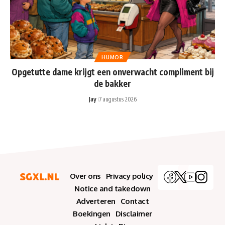
HUMOR
Opgetutte dame krijgt een onverwacht compliment bij
de bakker
Jay
7 augustus 2026
Over ons
Privacy policy
Notice and takedown
Adverteren
Contact
Boekingen
Disclaimer