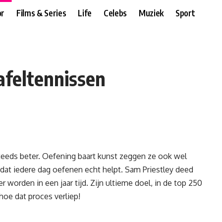
r
Films & Series
Life
Celebs
Muziek
Sport
afeltennissen
steeds beter. Oefening baart kunst zeggen ze ook wel
at iedere dag oefenen echt helpt. Sam Priestley deed
er worden in een jaar tijd. Zijn ultieme doel, in de top 250
hoe dat proces verliep!