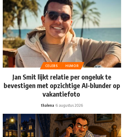
CELEBS
HUMOR
Jan Smit lijkt relatie per ongeluk te
bevestigen met opzichtige AI-blunder op
vakantiefoto
thalena
6 augustus 2026