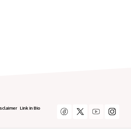
isclaimer
Link in Bio