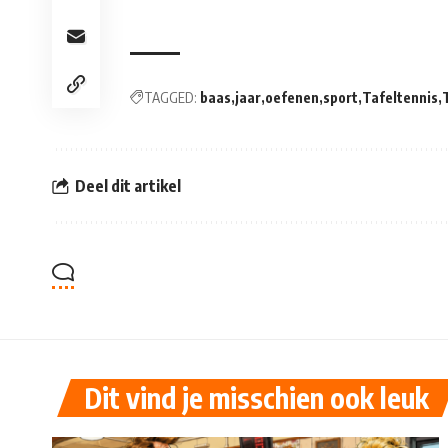
TAGGED:
baas
jaar
oefenen
sport
Tafeltennis
Deel dit artikel
Dit vind je misschien ook leuk