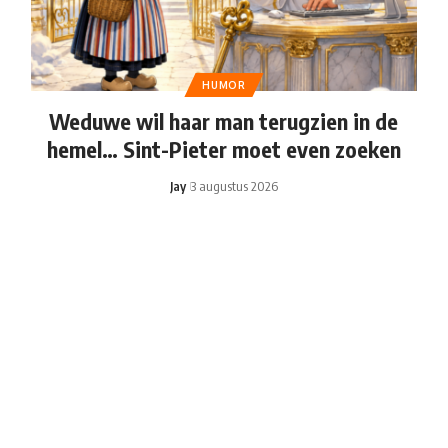
HUMOR
Weduwe wil haar man terugzien in de
hemel… Sint-Pieter moet even zoeken
Jay
3 augustus 2026