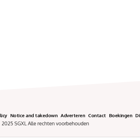
licy
Notice and takedown
Adverteren
Contact
Boekingen
D
SGXL Alle rechten voorbehouden