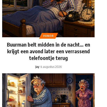
HUMOR
Buurman belt midden in de nacht… en
krijgt een avond later een verrassend
telefoontje terug
Jay
4 augustus 2026