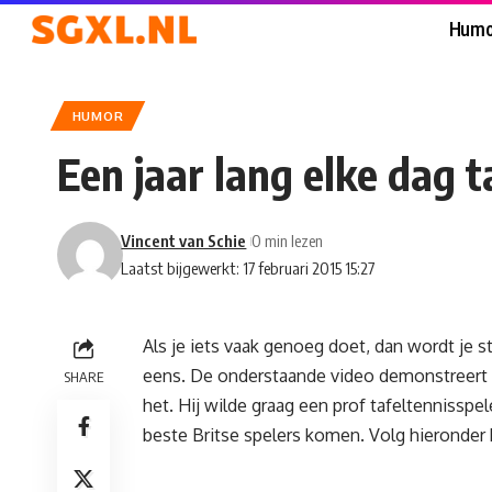
Humo
HUMOR
Een jaar lang elke dag t
Vincent van Schie
0 min lezen
Laatst bijgewerkt: 17 februari 2015 15:27
Als je iets vaak genoeg doet, dan wordt je 
eens. De onderstaande video demonstreert d
SHARE
het. Hij wilde graag een prof tafeltennisspel
beste Britse spelers komen. Volg hieronder 