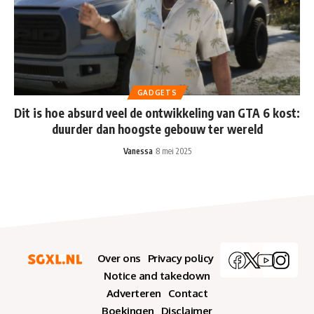
GADGETS
Dit is hoe absurd veel de ontwikkeling van GTA 6 kost:
duurder dan hoogste gebouw ter wereld
Vanessa
8 mei 2025
Over ons
Privacy policy
Notice and takedown
Adverteren
Contact
Boekingen
Disclaimer