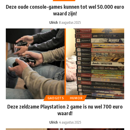
Deze oude console-games kunnen tot wel 50.000 euro
waard zijn!
Ulrich
8 augustus 2025
GADGETS
HUMOR
Deze zeldzame Playstation 2 game is nu wel 700 euro
waard!
Ulrich
4 augustus 2025