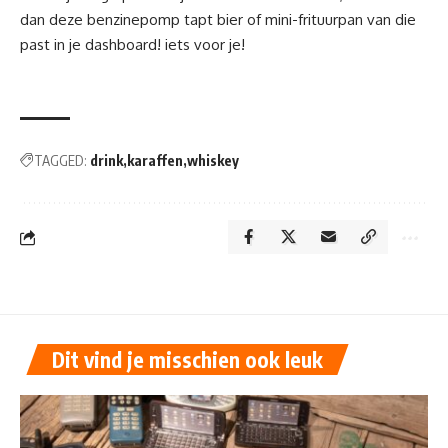
dan
deze benzinepomp tapt bier
of
mini-frituurpan van die
past in je dashboard!
iets voor je!
TAGGED:
drink
karaffen
whiskey
Dit vind je misschien ook leuk