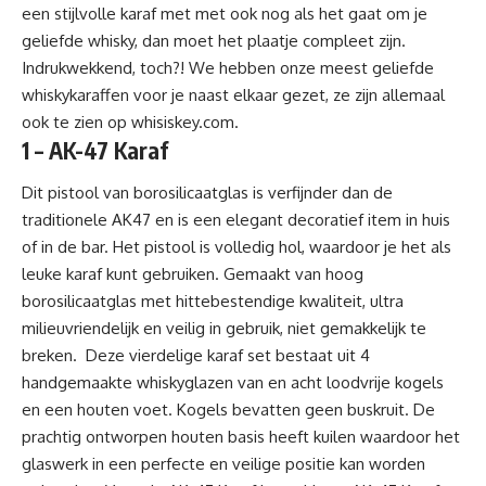
een stijlvolle karaf
met met ook nog als het gaat om je
geliefde whisky, dan moet het plaatje compleet zijn.
Indrukwekkend, toch?! We hebben onze meest geliefde
whiskykaraffen voor je naast elkaar gezet, ze zijn allemaal
ook te zien op whisiskey.com.
1 – AK-47 Karaf
Dit pistool van borosilicaatglas is verfijnder dan
de
traditionele AK47
en is een elegant decoratief item in huis
of in de bar. Het pistool is volledig hol, waardoor je het als
leuke karaf kunt gebruiken. Gemaakt van hoog
borosilicaatglas met hittebestendige kwaliteit, ultra
milieuvriendelijk en veilig in gebruik, niet gemakkelijk te
breken. Deze vierdelige karaf set bestaat uit 4
handgemaakte whiskyglazen van en acht loodvrije kogels
en een houten voet. Kogels bevatten geen buskruit. De
prachtig ontworpen houten basis heeft kuilen waardoor het
glaswerk in een perfecte en veilige positie kan worden