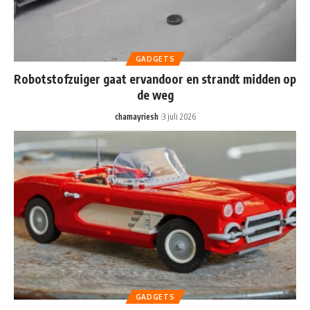
GADGETS
Robotstofzuiger gaat ervandoor en strandt midden op
de weg
chamayriesh
3 juli 2026
GADGETS