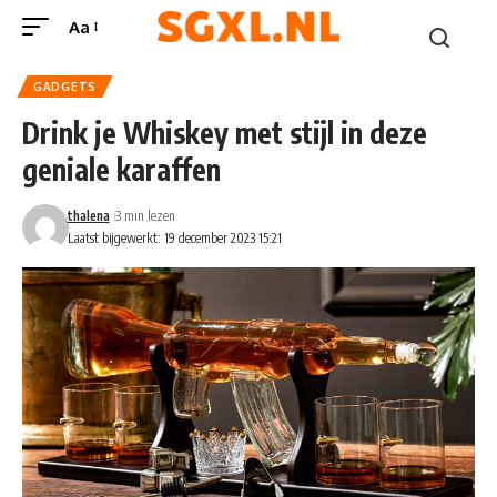
Aa
GADGETS
Drink je Whiskey met stijl in deze
geniale karaffen
thalena
3 min lezen
Laatst bijgewerkt: 19 december 2023 15:21