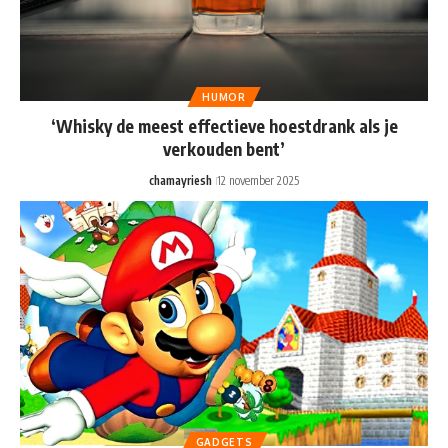
HUMOR
‘Whisky de meest effectieve hoestdrank als je
verkouden bent’
chamayriesh
12 november 2025
GADGETS