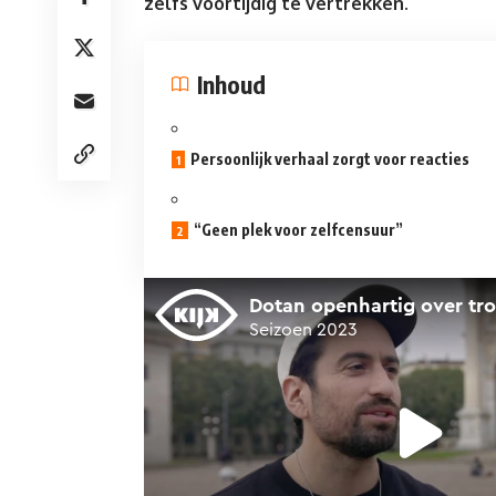
zelfs voortijdig te vertrekken.
Inhoud
Persoonlijk verhaal zorgt voor reacties
“Geen plek voor zelfcensuur”