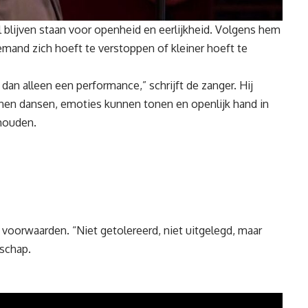
il blijven staan voor openheid en eerlijkheid. Volgens hem
emand zich hoeft te verstoppen of kleiner hoeft te
an alleen een performance,” schrijft de zanger. Hij
nen dansen, emoties kunnen tonen en openlijk hand in
houden.
voorwaarden. “Niet getolereerd, niet uitgelegd, maar
schap.