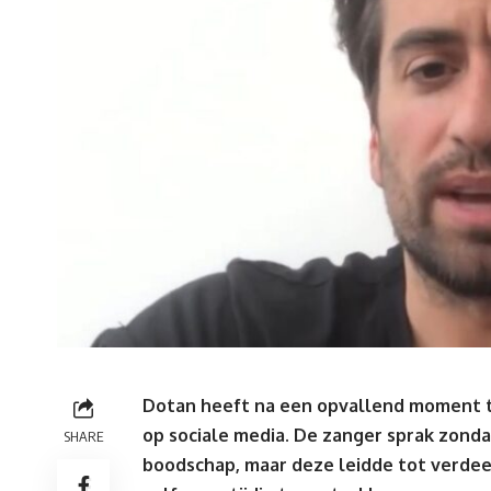
Dotan heeft na een opvallend moment ti
op sociale media. De
zanger
sprak zonda
SHARE
boodschap, maar deze leidde tot verdeel