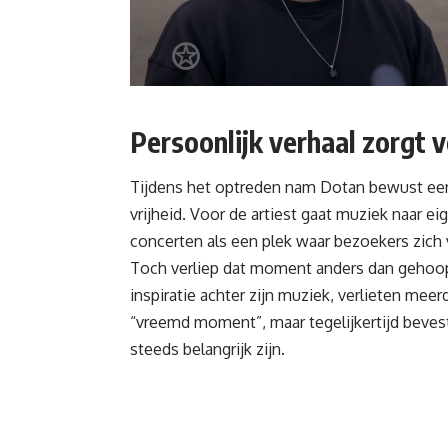
Persoonlijk verhaal zorgt v
Tijdens het optreden nam Dotan bewust een m
vrijheid. Voor de artiest gaat muziek naar ei
concerten als een plek waar bezoekers zich 
Toch verliep dat moment anders dan gehoopt.
inspiratie achter zijn muziek, verlieten me
“vreemd moment”, maar tegelijkertijd beve
steeds belangrijk zijn.