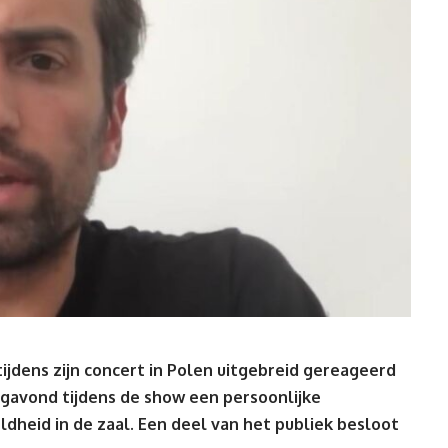
jdens zijn concert in Polen uitgebreid gereageerd
gavond tijdens de show een persoonlijke
dheid in de zaal. Een deel van het publiek besloot