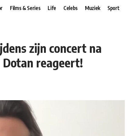
r
Films & Series
Life
Celebs
Muziek
Sport
jdens zijn concert na
 Dotan reageert!