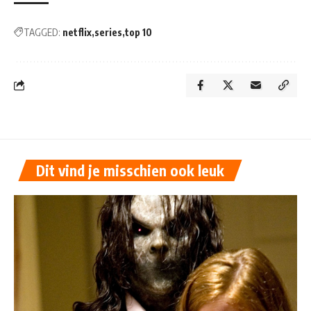
TAGGED:
netflix
series
top 10
Dit vind je misschien ook leuk