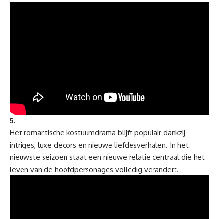
5.
Het romantische kostuumdrama blijft populair dankzij
intriges, luxe decors en nieuwe liefdesverhalen. In het
nieuwste seizoen staat een nieuwe relatie centraal die het
leven van de hoofdpersonages volledig verandert.