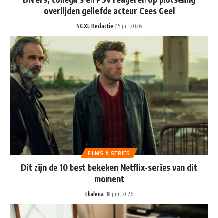
overlijden geliefde acteur Cees Geel
SGXL Redactie
15 juli 2026
FILMS & SERIES
Dit zijn de 10 best bekeken Netflix-series van dit
moment
thalena
18 juni 2026