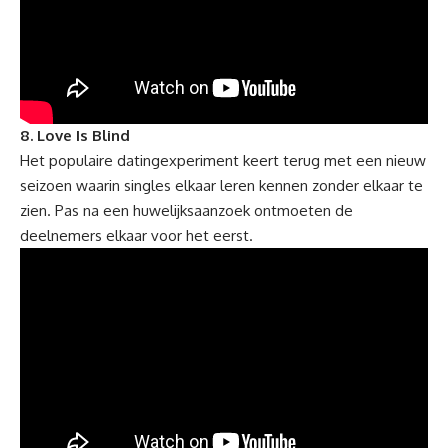
8. Love Is Blind
Het populaire datingexperiment keert terug met een nieuw
seizoen waarin singles elkaar leren kennen zonder elkaar te
zien. Pas na een huwelijksaanzoek ontmoeten de
deelnemers elkaar voor het eerst.