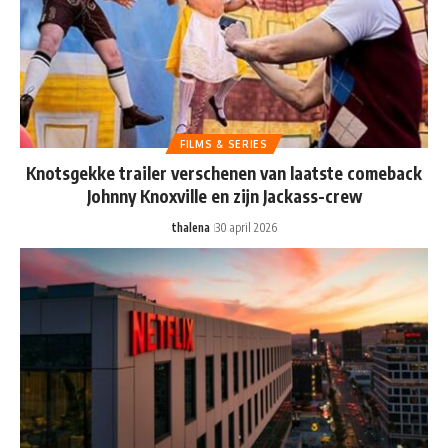
FILMS & SERIES
Knotsgekke trailer verschenen van laatste comeback
Johnny Knoxville en zijn Jackass-crew
thalena
30 april 2026