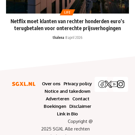
LIFE
Netflix moet klanten van rechter honderden euro’s
terugbetalen voor onterechte prijsverhogingen
thalena
8 april 2026
Over ons
Privacy policy
Notice and takedown
Adverteren
Contact
Boekingen
Disclaimer
Link in Bio
Copyright @
2025 SGXL Alle rechten