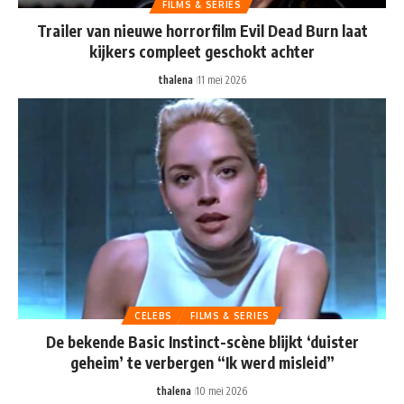
FILMS & SERIES
Trailer van nieuwe horrorfilm Evil Dead Burn laat
kijkers compleet geschokt achter
thalena
11 mei 2026
CELEBS
FILMS & SERIES
De bekende Basic Instinct-scène blijkt ‘duister
geheim’ te verbergen “Ik werd misleid”
thalena
10 mei 2026