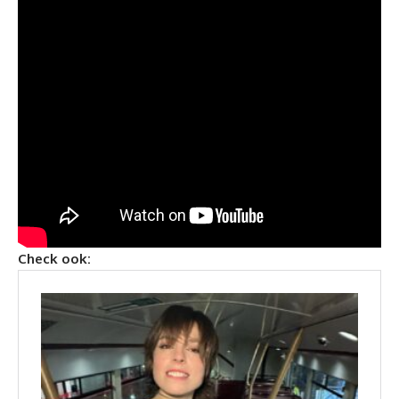
Check ook: