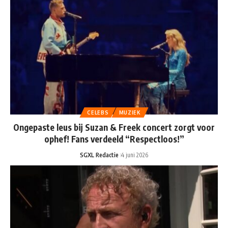
CELEBS
MUZIEK
Ongepaste leus bij Suzan & Freek concert zorgt voor
ophef! Fans verdeeld “Respectloos!”
SGXL Redactie
4 juni 2026