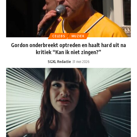
CELEBS
MUZIEK
Gordon onderbreekt optreden en haalt hard uit na
kritiek “Kan ik niet zingen?”
SGXL Redactie
31 mei 2026