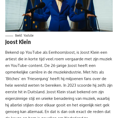
Beeld: Youtube
Joost Klein
Bekend op YouTube als EenhoornJoost, is Joost Klein een
artiest die in korte tijd veel roem vergaarde met zijn
muziek
en YouTube-content. De 26-jarige Joost heeft een
opmerkelijke carrière in de muziekindustrie. Met hits als
‘Bitches’ en ‘Friesenjung’ heeft hij miljoenen fans over de
hele wereld weten te bereiken. In 2023 scoorde hij zelfs zijn
eerste hit in Duitsland. Joost Klein staat bekend om zijn
eigenzinnige stijl en unieke benadering van muziek, waarbij
hij allerlei stijlen door elkaar gooit en het eigenlijk niet gek
genoeg kan allemaal. En dat is dan ook exact de reden dat