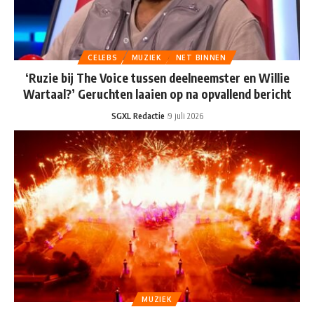
CELEBS
MUZIEK
NET BINNEN
‘Ruzie bij The Voice tussen deelneemster en Willie
Wartaal?’ Geruchten laaien op na opvallend bericht
SGXL Redactie
9 juli 2026
MUZIEK