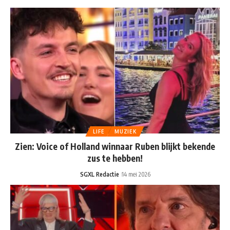
LIFE
MUZIEK
Zien: Voice of Holland winnaar Ruben blijkt bekende
zus te hebben!
SGXL Redactie
14 mei 2026