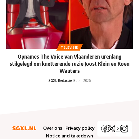
TELEVISIE
Opnames The Voice van Vlaanderen urenlang
stilgelegd om knetterende ruzie Joost Klein en Koen
Wauters
SGXL Redactie
3 april 2026
Over ons
Privacy policy
Notice and takedown