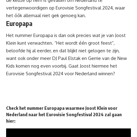
de keuze op hem is gevallen om Nederland te
vertegenwoordigen op Eurovisie Songfestival 2024, waar
het óók allemaal niet gek genoeg kan.
Europapa
Het nummer Europapa is dan ook precies wat je van Joost
Klein kunt verwachten. “Het wordt één groot feest”,
beloofde hij al eerder, en dat blijkt niet gelogen te zijn,
want ook onder meer DJ Paul Elstak en Gerrie van de New
Kids komen nog even voorbij. Gaat Joost hiermee het
Eurovisie Songfestival 2024 voor Nederland winnen?
Check het nummer Europapa waarmee Joost Klein voor
Nederland naar het Eurovisie Songfestival 2024 zal gaan
hier: