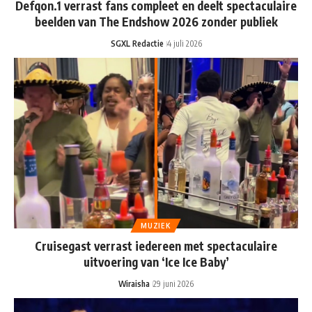
Defqon.1 verrast fans compleet en deelt spectaculaire
beelden van The Endshow 2026 zonder publiek
SGXL Redactie
4 juli 2026
MUZIEK
Cruisegast verrast iedereen met spectaculaire
uitvoering van ‘Ice Ice Baby’
Wiraisha
29 juni 2026