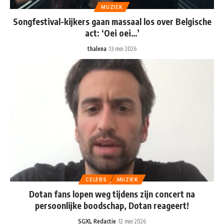
MUZIEK
Songfestival-kijkers gaan massaal los over Belgische
act: ‘Oei oei…’
thalena
13 mei 2026
CELEBS
MUZIEK
Dotan fans lopen weg tijdens zijn concert na
persoonlijke boodschap, Dotan reageert!
SGXL Redactie
12 mei 2026