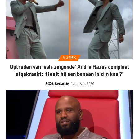
MUZIEK
Optreden van ‘vals zingende’ André Hazes compleet
afgekraakt: ‘Heeft hij een banaan in zijn keel?’
SGXL Redactie
4 augustus 2026