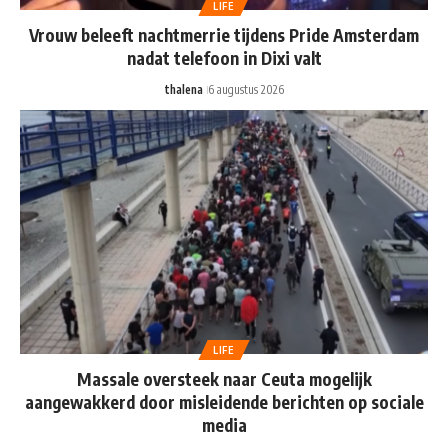
LIFE
Vrouw beleeft nachtmerrie tijdens Pride Amsterdam
nadat telefoon in Dixi valt
thalena
6 augustus 2026
LIFE
Massale oversteek naar Ceuta mogelijk
aangewakkerd door misleidende berichten op sociale
media