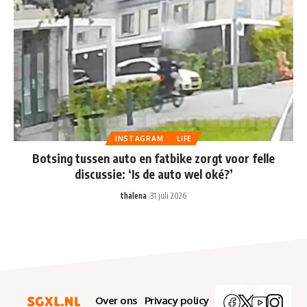
INSTAGRAM
LIFE
Botsing tussen auto en fatbike zorgt voor felle
discussie: ‘Is de auto wel oké?’
thalena
31 juli 2026
Over ons
Privacy policy