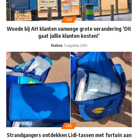
LIFE
Woede bij AH klanten vanwege grote verandering ‘Dit
gaat jullie klanten kosten!’
thalena
5 augustus 2026
LIFE
Strandgangers ontdekken Lidl-tassen met fortuin aan