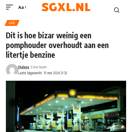
Aa
LIFE
Dit is hoe bizar weinig een
pomphouder overhoudt aan een
litertje benzine
thalena
3 min lezen
Laatst bijgewerkt: 15 mei 2026 21:52