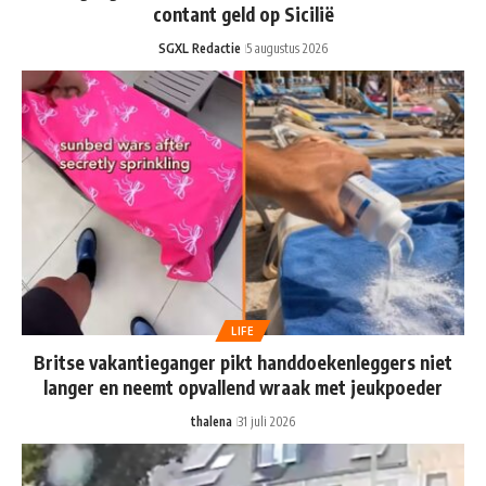
contant geld op Sicilië
SGXL Redactie
5 augustus 2026
LIFE
Britse vakantieganger pikt handdoekenleggers niet
langer en neemt opvallend wraak met jeukpoeder
thalena
31 juli 2026