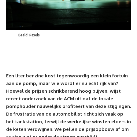
Beeld: Pexels
Een liter benzine kost tegenwoordig een klein fortuin
aan de pomp, maar wie wordt er nu echt rijk van?
Hoewel de prijzen schrikbarend hoog blijven, wijst
recent onderzoek van de ACM uit dat de lokale
pomphouder nauwelijks profiteert van deze stijgingen.
De frustratie van de
automobilist
richt zich vaak op
het tankstation, terwijl de werkelijke winsten elders in
de keten verdwijnen. We pellen de prijsopbouw af om
te zien wat er onder de streep overblijft.