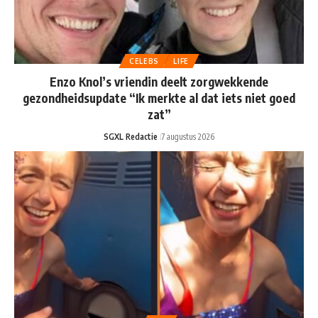
CELEBS
LIFE
Enzo Knol’s vriendin deelt zorgwekkende
gezondheidsupdate “Ik merkte al dat iets niet goed
zat”
SGXL Redactie
7 augustus 2026