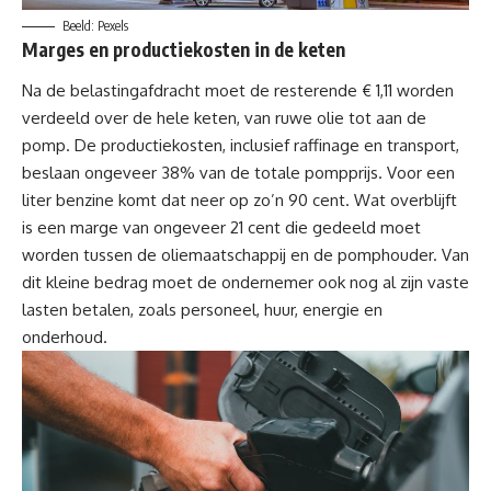
Beeld: Pexels
Marges en productiekosten in de keten
Na de belastingafdracht moet de resterende € 1,11 worden
verdeeld over de hele keten, van ruwe olie tot aan de
pomp. De productiekosten, inclusief raffinage en transport,
beslaan ongeveer 38% van de totale pompprijs. Voor een
liter benzine komt dat neer op zo’n 90 cent. Wat overblijft
is een marge van ongeveer 21 cent die gedeeld moet
worden tussen de oliemaatschappij en de pomphouder. Van
dit kleine bedrag moet de ondernemer ook nog al zijn vaste
lasten betalen, zoals personeel, huur, energie en
onderhoud.