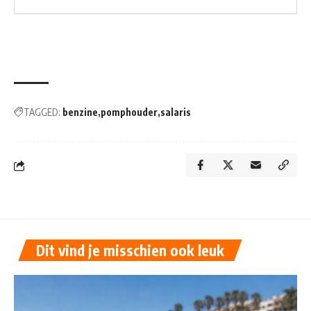
TAGGED:
benzine
pomphouder
salaris
Dit vind je misschien ook leuk