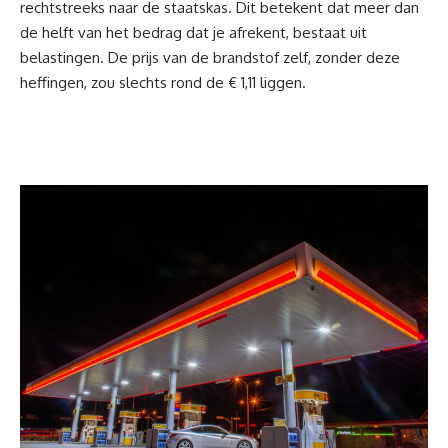
rechtstreeks naar de staatskas. Dit betekent dat meer dan
de helft van het bedrag dat je afrekent, bestaat uit
belastingen. De prijs van de brandstof zelf, zonder deze
heffingen, zou slechts rond de € 1,11 liggen.