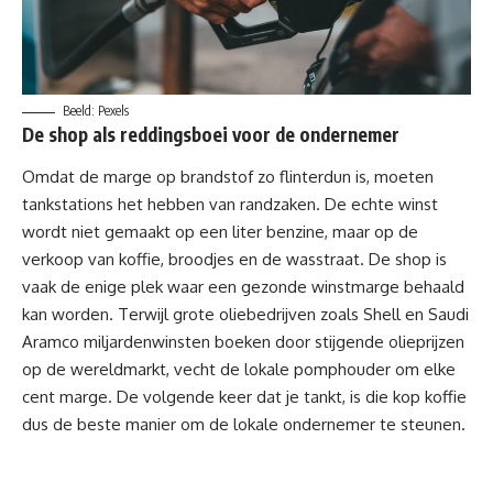
Beeld: Pexels
De shop als reddingsboei voor de ondernemer
Omdat de marge op brandstof zo flinterdun is, moeten
tankstations het hebben van randzaken. De echte winst
wordt niet gemaakt op een liter benzine, maar op de
verkoop van koffie, broodjes en de wasstraat. De shop is
vaak de enige plek waar een gezonde winstmarge behaald
kan worden. Terwijl grote
oliebedrijven
zoals Shell en Saudi
Aramco miljardenwinsten boeken door stijgende olieprijzen
op de wereldmarkt, vecht de lokale pomphouder om elke
cent marge. De volgende keer dat je tankt, is die kop koffie
dus de beste manier om de lokale ondernemer te steunen.