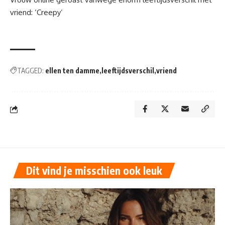
vriend: ‘Creepy’
TAGGED:
ellen ten damme
leeftijdsverschil
vriend
Dit vind je misschien ook leuk