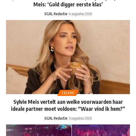
Meis: ‘Gold digger eerste klas’
SGXL Redactie
4 augustus 2026
CELEBS
Sylvie Meis vertelt aan welke voorwaarden haar
ideale partner moet voldoen: “Waar vind ik hem?”
SGXL Redactie
3 augustus 2026