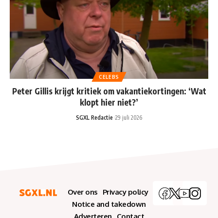
CELEBS
Peter Gillis krijgt kritiek om vakantiekortingen: ‘Wat
klopt hier niet?’
SGXL Redactie
29 juli 2026
Over ons
Privacy policy
Notice and takedown
Adverteren
Contact