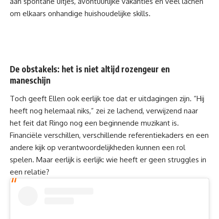
aan spontane uitjes, avontuurlijke vakanties en veel lachen
om elkaars onhandige huishoudelijke skills.
De obstakels: het is niet altijd rozengeur en
maneschijn
Toch geeft Ellen ook eerlijk toe dat er uitdagingen zijn. “Hij
heeft nog helemaal niks,” zei ze lachend, verwijzend naar
het feit dat Ringo nog een beginnende muzikant is.
Financiële verschillen, verschillende referentiekaders en een
andere kijk op verantwoordelijkheden kunnen een rol
spelen. Maar eerlijk is eerlijk: wie heeft er geen struggles in
een relatie?