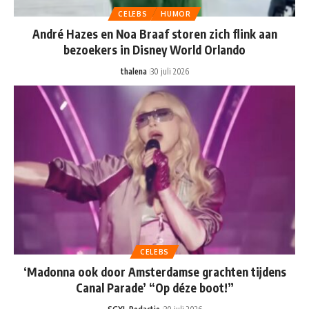
CELEBS
HUMOR
André Hazes en Noa Braaf storen zich flink aan
bezoekers in Disney World Orlando
thalena
30 juli 2026
CELEBS
‘Madonna ook door Amsterdamse grachten tijdens
Canal Parade’ “Op déze boot!”