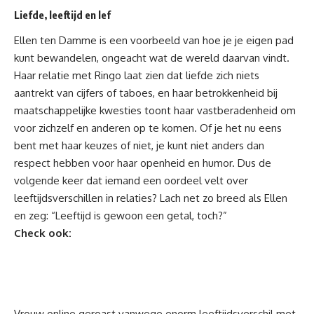
Liefde, leeftijd en lef
Ellen ten Damme is een voorbeeld van hoe je je eigen pad
kunt bewandelen, ongeacht wat de wereld daarvan vindt.
Haar relatie met Ringo laat zien dat liefde zich niets
aantrekt van cijfers of taboes, en haar betrokkenheid bij
maatschappelijke kwesties toont haar vastberadenheid om
voor zichzelf en anderen op te komen. Of je het nu eens
bent met haar keuzes of niet, je kunt niet anders dan
respect hebben voor haar openheid en humor. Dus de
volgende keer dat iemand een oordeel velt over
leeftijdsverschillen in relaties? Lach net zo breed als Ellen
en zeg: “Leeftijd is gewoon een getal, toch?”
Check ook:
Vrouw online geroast vanwege enorm leeftijdsverschil met