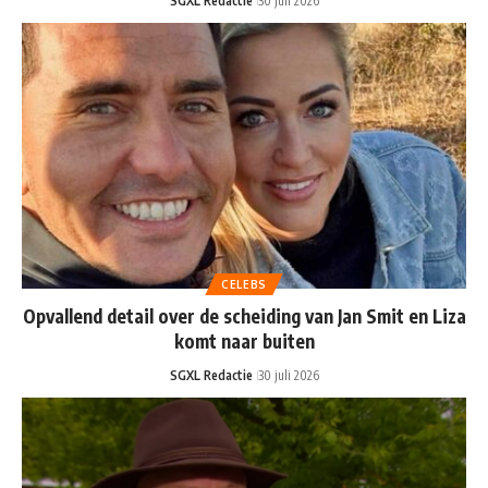
SGXL Redactie
30 juli 2026
CELEBS
Opvallend detail over de scheiding van Jan Smit en Liza
komt naar buiten
SGXL Redactie
30 juli 2026