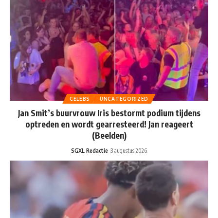
CELEBS
UNCATEGORIZED
Jan Smit’s buurvrouw Iris bestormt podium tijdens
optreden en wordt gearresteerd! Jan reageert
(Beelden)
SGXL Redactie
3 augustus 2026