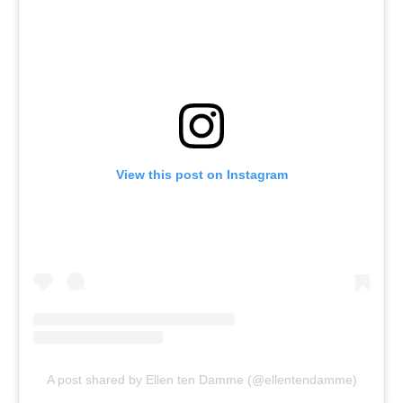
View this post on Instagram
A post shared by Ellen ten Damme (@ellentendamme)