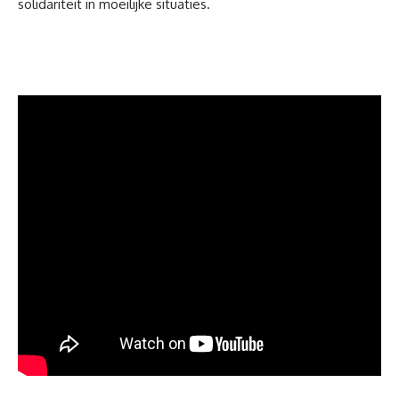
solidariteit in moeilijke situaties.