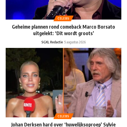
CELEBS
Geheime plannen rond comeback Marco Borsato
uitgelekt: ‘Dit wordt groots’
SGXL Redactie
5 augustus 2026
CELEBS
Johan Derksen hard over ‘huwelijksoproep’ Sylvie