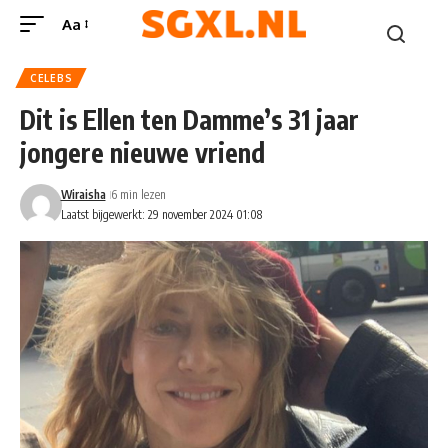
Aa
CELEBS
Dit is Ellen ten Damme’s 31 jaar
jongere nieuwe vriend
Wiraisha
6 min lezen
Laatst bijgewerkt: 29 november 2024 01:08