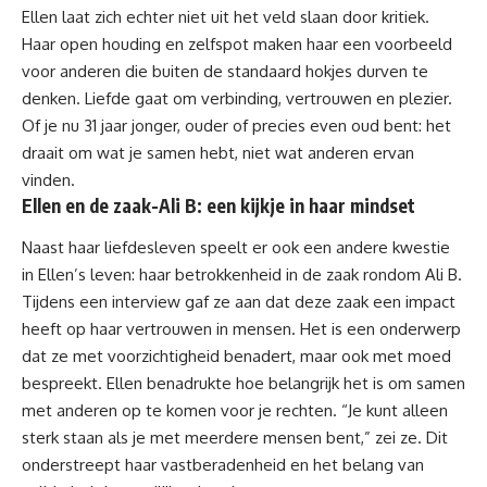
Ellen laat zich echter niet uit het veld slaan door kritiek.
Haar open houding en zelfspot maken haar een voorbeeld
voor anderen die buiten de standaard hokjes durven te
denken. Liefde gaat om verbinding, vertrouwen en plezier.
Of je nu 31 jaar jonger, ouder of precies even oud bent: het
draait om wat je samen hebt, niet wat anderen ervan
vinden.
Ellen en de zaak-Ali B: een kijkje in haar mindset
Naast haar liefdesleven speelt er ook een andere kwestie
in Ellen’s leven: haar betrokkenheid in de zaak rondom Ali B.
Tijdens een interview gaf ze aan dat deze zaak een impact
heeft op haar vertrouwen in mensen. Het is een onderwerp
dat ze met voorzichtigheid benadert, maar ook met moed
bespreekt. Ellen benadrukte hoe belangrijk het is om samen
met anderen op te komen voor je rechten. “Je kunt alleen
sterk staan als je met meerdere mensen bent,” zei ze. Dit
onderstreept haar vastberadenheid en het belang van