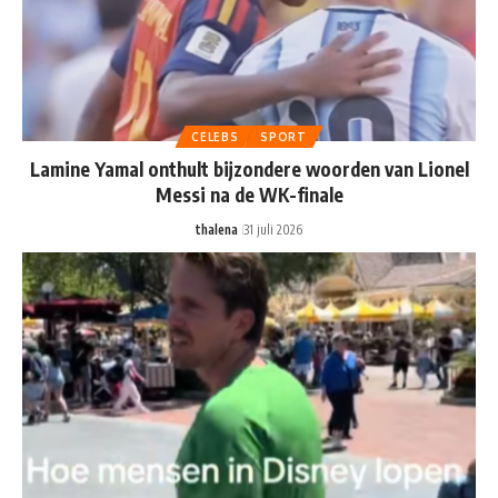
CELEBS
SPORT
Lamine Yamal onthult bijzondere woorden van Lionel
Messi na de WK-finale
thalena
31 juli 2026