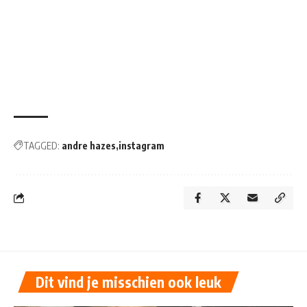
TAGGED:
andre hazes
instagram
Dit vind je misschien ook leuk