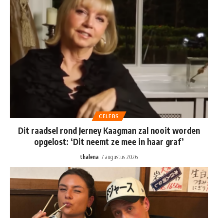
CELEBS
Dit raadsel rond Jerney Kaagman zal nooit worden
opgelost: ‘Dit neemt ze mee in haar graf’
thalena
7 augustus 2026