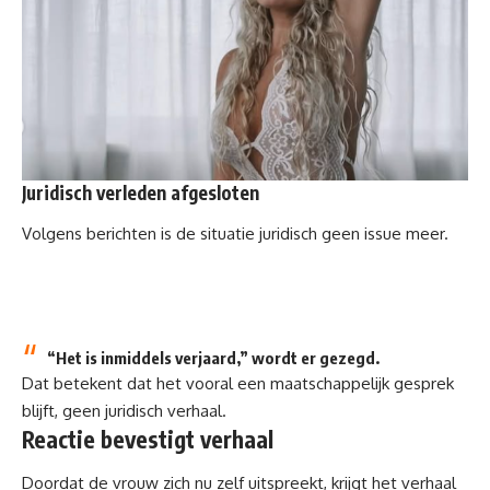
Juridisch verleden afgesloten
Volgens berichten is de situatie juridisch geen issue meer.
“Het is inmiddels verjaard,” wordt er gezegd.
Dat betekent dat het vooral een maatschappelijk gesprek
blijft, geen juridisch verhaal.
Reactie bevestigt verhaal
Doordat de vrouw zich nu zelf uitspreekt, krijgt het verhaal