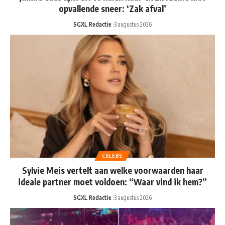
opvallende sneer: ‘Zak afval’
SGXL Redactie
3 augustus 2026
CELEBS
Sylvie Meis vertelt aan welke voorwaarden haar
ideale partner moet voldoen: “Waar vind ik hem?”
SGXL Redactie
3 augustus 2026