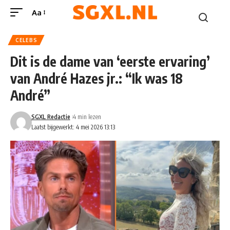
Aa
CELEBS
Dit is de dame van ‘eerste ervaring’
van André Hazes jr.: “Ik was 18
André”
SGXL Redactie
4 min lezen
Laatst bijgewerkt: 4 mei 2026 13:13