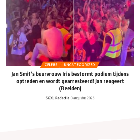
CELEBS
UNCATEGORIZED
Jan Smit’s buurvrouw Iris bestormt podium tijdens
optreden en wordt gearresteerd! Jan reageert
(Beelden)
SGXL Redactie
3 augustus 2026