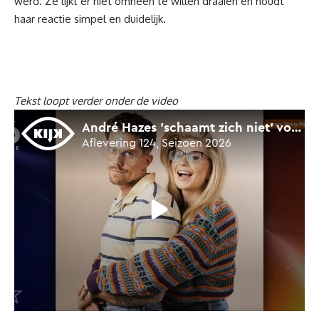
werd. Ze lijkt er niet omheen te willen draaien en houdt
haar reactie simpel en duidelijk.
Tekst loopt verder onder de video