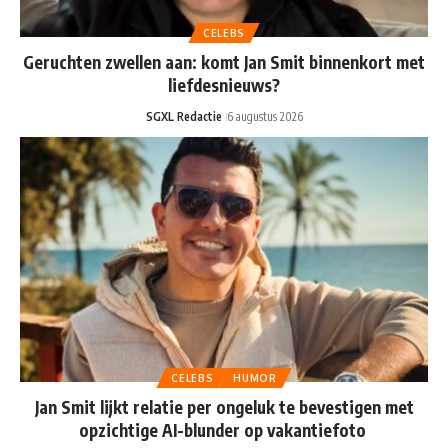
CELEBS
Geruchten zwellen aan: komt Jan Smit binnenkort met
liefdesnieuws?
SGXL Redactie
6 augustus 2026
CELEBS
HUMOR
Jan Smit lijkt relatie per ongeluk te bevestigen met
opzichtige AI-blunder op vakantiefoto