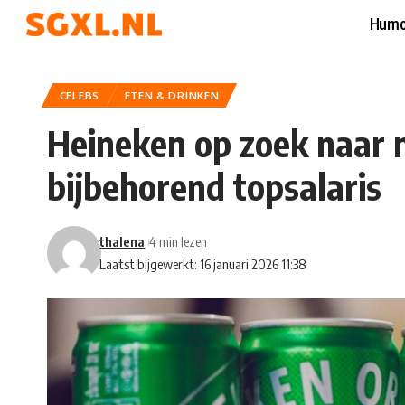
Humo
CELEBS
ETEN & DRINKEN
Heineken op zoek naar 
bijbehorend topsalaris
thalena
4 min lezen
Laatst bijgewerkt: 16 januari 2026 11:38