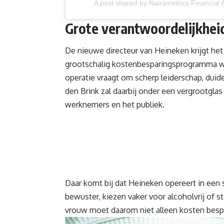
A post shared by Nairametrics Financial
Grote verantwoordelijkhei
De nieuwe directeur van Heineken krijgt het
grootschalig kostenbesparingsprogramma wa
operatie vraagt om scherp leiderschap, duid
den Brink zal daarbij onder een vergrootglas
werknemers en het publiek.
Daar komt bij dat Heineken opereert in een
bewuster, kiezen vaker voor alcoholvrij of 
vrouw moet daarom niet alleen kosten besp