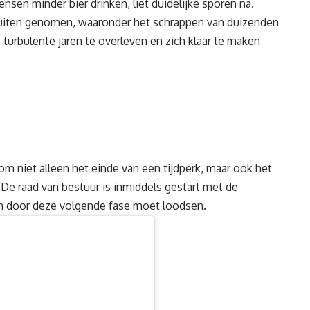
nsen minder bier drinken, liet duidelijke sporen na.
sluiten genomen, waaronder het schrappen van duizenden
urbulente jaren te overleven en zich klaar te maken
om niet alleen het einde van een tijdperk, maar ook het
De raad van bestuur is inmiddels gestart met de
rn door deze volgende fase moet loodsen.