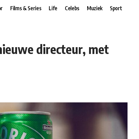
r
Films & Series
Life
Celebs
Muziek
Sport
nieuwe directeur, met