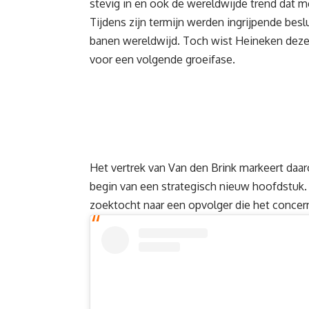
stevig in en ook de wereldwijde trend dat me
Tijdens zijn termijn werden ingrijpende be
banen wereldwijd. Toch wist Heineken deze t
voor een volgende groeifase.
Het vertrek van Van den Brink markeert daar
begin van een strategisch nieuw hoofdstuk. 
zoektocht naar een opvolger die het conce