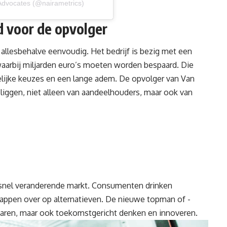
 Advocates (@nairametrics)
d voor de opvolger
 allesbehalve eenvoudig. Het bedrijf is bezig met een
arbij miljarden euro’s moeten worden bespaard. Die
elijke keuzes en een lange adem. De opvolger van Van
 liggen, niet alleen van aandeelhouders, maar ook van
 snel veranderende markt. Consumenten drinken
stappen over op alternatieven. De nieuwe topman of -
aren, maar ook toekomstgericht denken en innoveren.