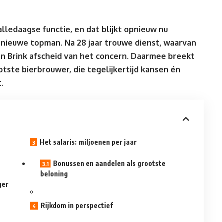
lledaagse functie, en dat blijkt opnieuw nu
 nieuwe topman. Na 28 jaar trouwe dienst, waarvan
den Brink afscheid van het concern. Daarmee breekt
tste bierbrouwer, die tegelijkertijd kansen én
.
Het salaris: miljoenen per jaar
Bonussen en aandelen als grootste
beloning
ger
Rijkdom in perspectief