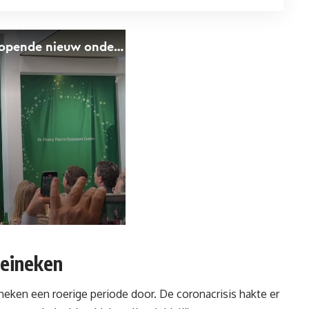
Heineken
eken een roerige periode door. De coronacrisis hakte er