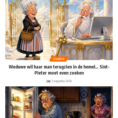
HUMOR
Weduwe wil haar man terugzien in de hemel… Sint-
Pieter moet even zoeken
Jay
3 augustus 2026