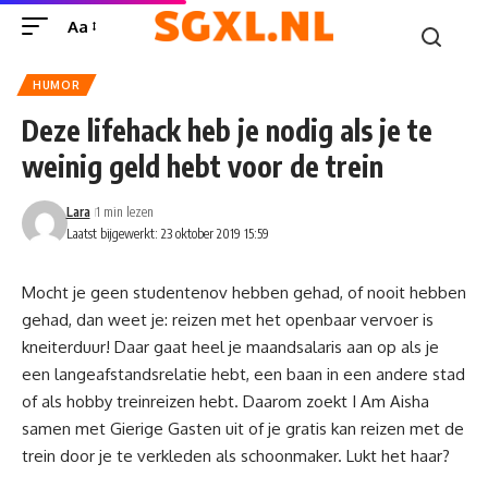
Aa
HUMOR
Deze lifehack heb je nodig als je te
weinig geld hebt voor de trein
Lara
1 min lezen
Laatst bijgewerkt: 23 oktober 2019 15:59
Mocht je geen studentenov hebben gehad, of nooit hebben
gehad, dan weet je: reizen met het openbaar vervoer is
kneiterduur! Daar gaat heel je maandsalaris aan op als je
een langeafstandsrelatie hebt, een baan in een andere stad
of als hobby treinreizen hebt. Daarom zoekt I Am Aisha
samen met Gierige Gasten uit of je gratis kan reizen met de
trein door je te verkleden als schoonmaker. Lukt het haar?