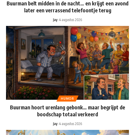
Buurman belt midden in de nacht… en krijgt een avond
later een verrassend telefoontje terug
Jay
4 augustus 2026
HUMOR
Buurman hoort urenlang gebonk… maar begrijpt de
boodschap totaal verkeerd
Jay
4 augustus 2026