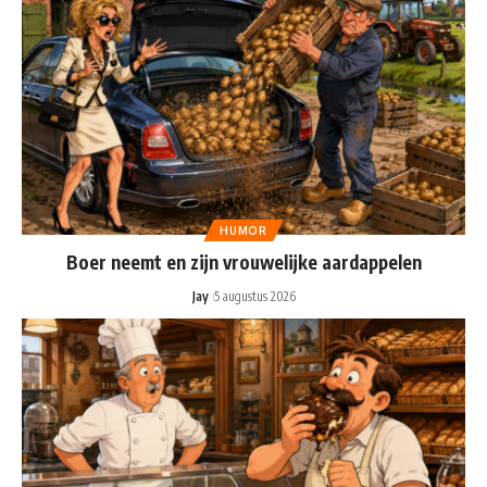
HUMOR
Boer neemt en zijn vrouwelijke aardappelen
Jay
5 augustus 2026