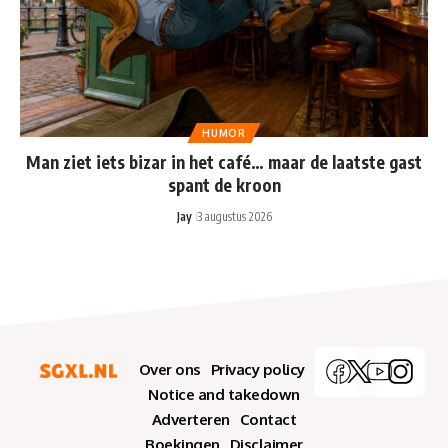
HUMOR
Man ziet iets bizar in het café… maar de laatste gast
spant de kroon
Jay
3 augustus 2026
Over ons
Privacy policy
Notice and takedown
Adverteren
Contact
Boekingen
Disclaimer