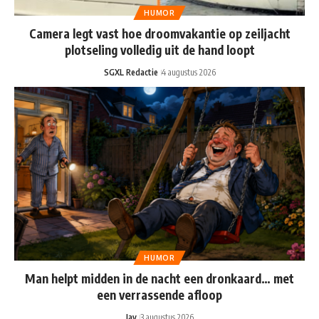
HUMOR
Camera legt vast hoe droomvakantie op zeiljacht
plotseling volledig uit de hand loopt
SGXL Redactie
4 augustus 2026
HUMOR
Man helpt midden in de nacht een dronkaard… met
een verrassende afloop
Jay
3 augustus 2026