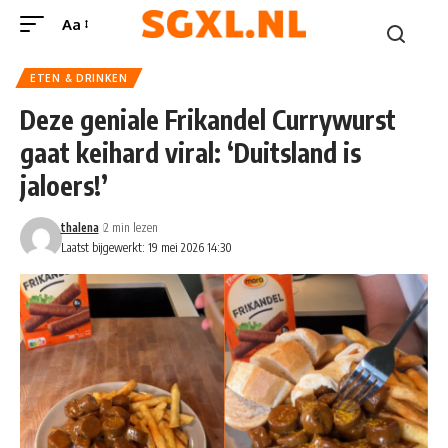
Aa
ETEN & DRINKEN
Deze geniale Frikandel Currywurst
gaat keihard viral: ‘Duitsland is
jaloers!’
thalena
2 min lezen
Laatst bijgewerkt: 19 mei 2026 14:30