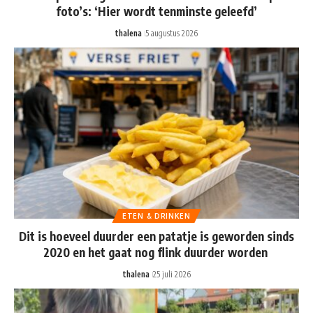
foto’s: ‘Hier wordt tenminste geleefd’
thalena
5 augustus 2026
ETEN & DRINKEN
Dit is hoeveel duurder een patatje is geworden sinds
2020 en het gaat nog flink duurder worden
thalena
25 juli 2026