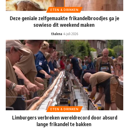
ETEN & DRINKEN
Deze geniale zelfgemaakte frikandelbroodjes ga je
sowieso dit weekend maken
thalena
4 juli 2026
ETEN & DRINKEN
Limburgers verbreken wereldrecord door absurd
lange frikandel te bakken