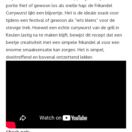
portie friet of gewoon los als snelle hap: de Frikandel
Currywurst lijkt een blijvertje. Het is de ideale snack voor
tijdens een festival of gewoon als “iets kleins” voor de
stevige trek. Hoewel een echte currywurst van de grill in
Keulen lastig na te maken blijft, bewijst dit recept dat een
beetje creativiteit met een simpele frikandel al voor een
enorme smaaksensatie kan zorgen. Het is simpel,
doeltreffend en bovenal ontzettend lekker.
Check ook: