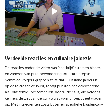
Verdeelde reacties en culinaire jaloezie
De reacties onder
de video
van ‘snacktijd’ stromen binnen
en variëren van pure bewondering tot lichte scepsis.
Sommige volgers grappen zelfs dat “Duitsland jaloers is”
op deze creatieve twist, terwijl puristen het gekscherend
als “blasfemie” bestempelen. Vooral de saus, die volgens
kenners de ziel van de currywurst vormt, roept veel vragen
op. Met ingrediënten zoals boter en specifieke kruidencurry