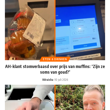
ETEN & DRINKEN
AH-klant stomverbaasd over prijs van muffins: ‘Zijn ze
soms van goud?’
Wiraisha
10 juli 2026