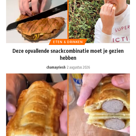
ETEN & DRINKEN
Deze opvallende snackcombinatie moet je gezien
hebben
chamayriesh
2 augustus 2026