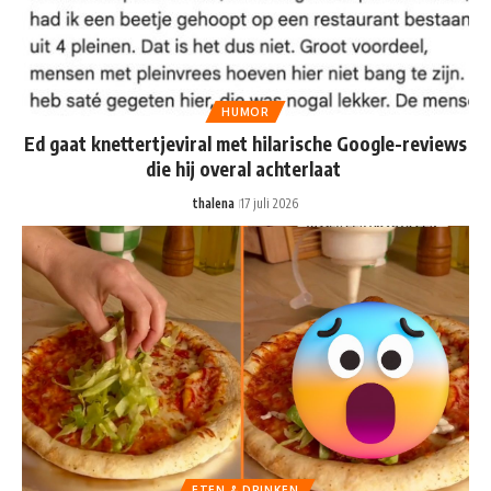
HUMOR
Ed gaat knettertjeviral met hilarische Google-reviews
die hij overal achterlaat
thalena
17 juli 2026
ETEN & DRINKEN