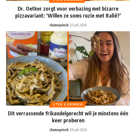
Dr. Oetker zorgt voor verbazing met bizarre
pizzavariant: ‘Willen ze soms ruzie met Italië?’
chamayriesh
25 juli 2026
ETEN & DRINKEN
Dit verrassende frikandelgerecht wil je minstens één
keer proberen
chamayriesh
26 juli 2026