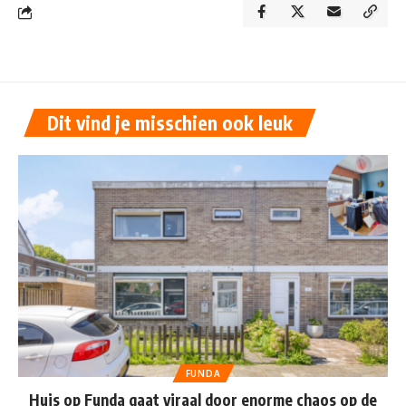
Dit vind je misschien ook leuk
FUNDA
Huis op Funda gaat viraal door enorme chaos op de