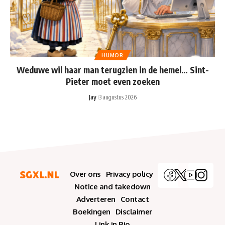
HUMOR
Weduwe wil haar man terugzien in de hemel… Sint-
Pieter moet even zoeken
Jay
3 augustus 2026
Over ons
Privacy policy
Notice and takedown
Adverteren
Contact
Boekingen
Disclaimer
Link in Bio