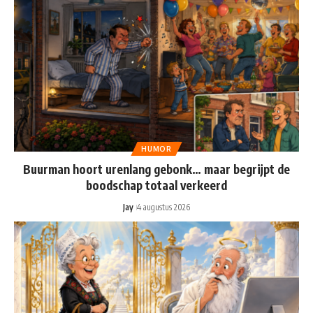
HUMOR
Buurman hoort urenlang gebonk… maar begrijpt de
boodschap totaal verkeerd
Jay
4 augustus 2026