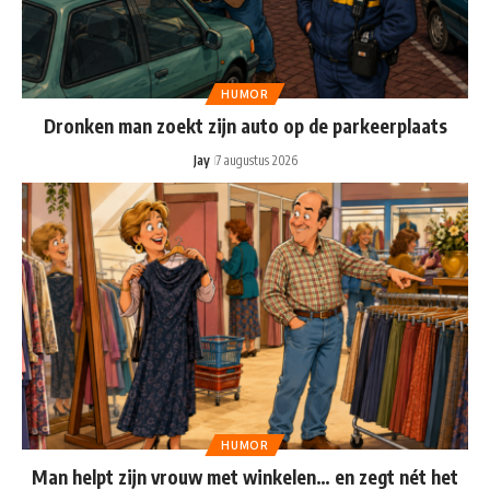
HUMOR
Dronken man zoekt zijn auto op de parkeerplaats
Jay
7 augustus 2026
HUMOR
Man helpt zijn vrouw met winkelen… en zegt nét het