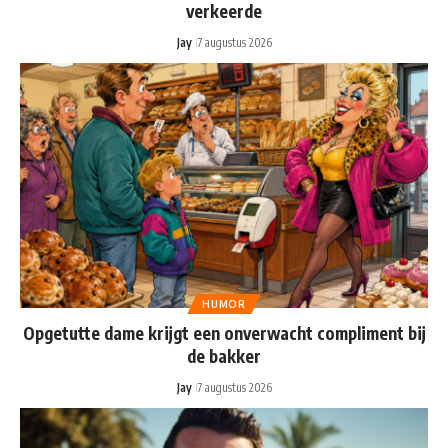
verkeerde
Jay
7 augustus 2026
HUMOR
Opgetutte dame krijgt een onverwacht compliment bij
de bakker
Jay
7 augustus 2026