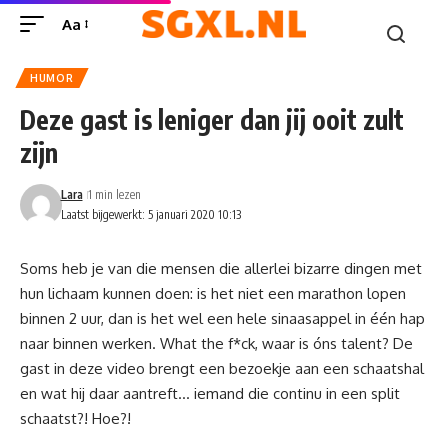
Aa
HUMOR
Deze gast is leniger dan jij ooit zult
zijn
Lara
1 min lezen
Laatst bijgewerkt: 5 januari 2020 10:13
Soms heb je van die mensen die allerlei bizarre dingen met
hun lichaam kunnen doen: is het niet een marathon lopen
binnen 2 uur, dan is het wel een hele sinaasappel in
één hap
naar binnen werken. What the f*ck, waar is óns talent? De
gast in deze video brengt een bezoekje aan een schaatshal
en wat hij daar aantreft… iemand die continu in een split
schaatst?! Hoe?!