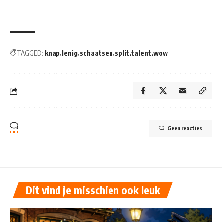
TAGGED:
knap
lenig
schaatsen
split
talent
wow
Geen reacties
Dit vind je misschien ook leuk