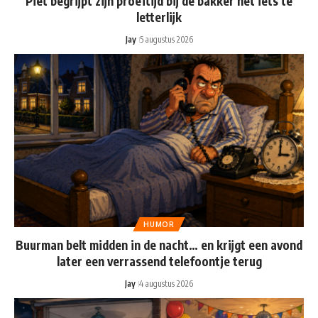
Piet begrijpt zijn proeftijd bij de bakker nét iets te
letterlijk
Jay
5 augustus 2026
HUMOR
Buurman belt midden in de nacht… en krijgt een avond
later een verrassend telefoontje terug
Jay
4 augustus 2026