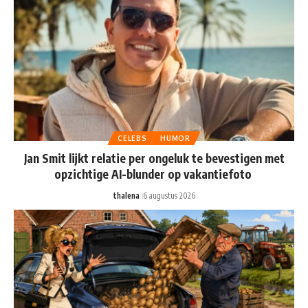
CELEBS
HUMOR
Jan Smit lijkt relatie per ongeluk te bevestigen met
opzichtige AI-blunder op vakantiefoto
thalena
6 augustus 2026