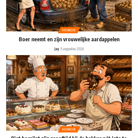
HUMOR
Boer neemt en zijn vrouwelijke aardappelen
Jay
5 augustus 2026
HUMOR