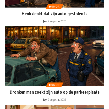
HUMOR
Henk denkt dat zijn auto gestolen is
Jay
7 augustus 2026
HUMOR
Dronken man zoekt zijn auto op de parkeerplaats
Jay
7 augustus 2026