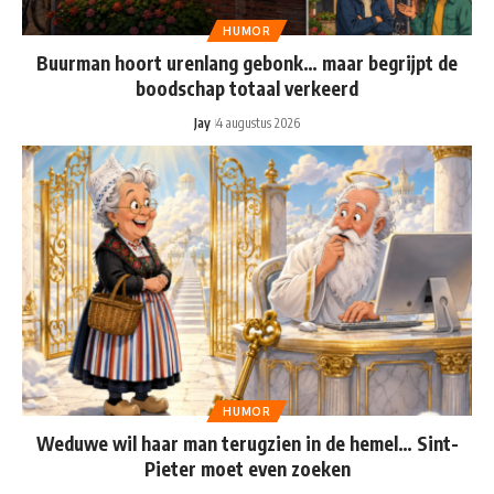
HUMOR
Buurman hoort urenlang gebonk… maar begrijpt de
boodschap totaal verkeerd
Jay
4 augustus 2026
HUMOR
Weduwe wil haar man terugzien in de hemel… Sint-
Pieter moet even zoeken