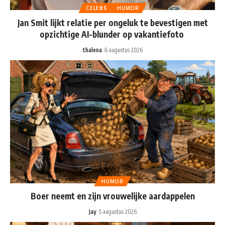
CELEBS
HUMOR
Jan Smit lijkt relatie per ongeluk te bevestigen met
opzichtige AI-blunder op vakantiefoto
thalena
6 augustus 2026
HUMOR
Boer neemt en zijn vrouwelijke aardappelen
Jay
5 augustus 2026