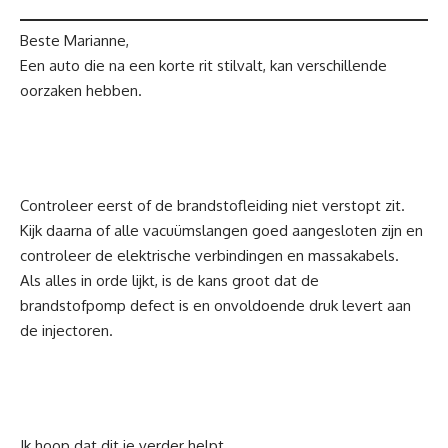
Beste Marianne,
Een auto die na een korte rit stilvalt, kan verschillende
oorzaken hebben.
Controleer eerst of de brandstofleiding niet verstopt zit.
Kijk daarna of alle vacuümslangen goed aangesloten zijn en
controleer de elektrische verbindingen en massakabels.
Als alles in orde lijkt, is de kans groot dat de
brandstofpomp defect is en onvoldoende druk levert aan
de injectoren.
Ik hoop dat dit je verder helpt.